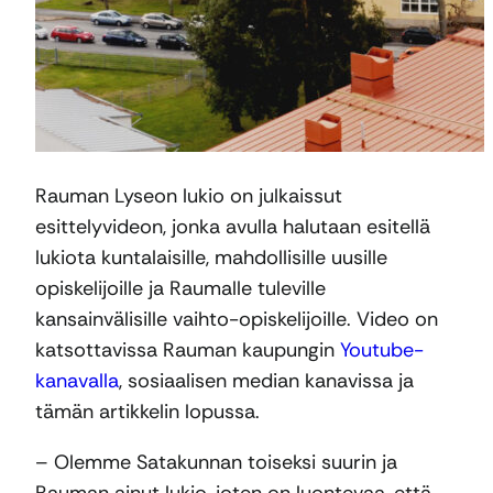
Rauman Lyseon lukio on julkaissut
esittelyvideon, jonka avulla halutaan esitellä
lukiota kuntalaisille, mahdollisille uusille
opiskelijoille ja Raumalle tuleville
kansainvälisille vaihto-opiskelijoille. Video on
katsottavissa Rauman kaupungin
Youtube-
kanavalla
, sosiaalisen median kanavissa ja
tämän artikkelin lopussa.
– Olemme Satakunnan toiseksi suurin ja