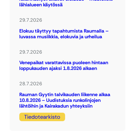
lähialueen käytössä
29.7.2026
Elokuu täyttyy tapahtumista Raumalla –
luvassa musiikkia, elokuvia ja urheilua
29.7.2026
Venepaikat varattavissa puoleen hintaan
loppukauden ajaksi 1.8.2026 alkaen
28.7.2026
Rauman Gyytin talvikauden liikenne alkaa
10.8.2026 – Uudistuksia runkolinjojen
lähtöihin ja Kairakadun yhteyksiin
Tiedotearkisto