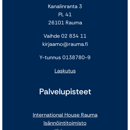
Kanalinranta 3
PL 41
26101 Rauma
Vaihde 02 834 11
kirjaamo@rauma.fi
Y-tunnus 0138780-9
Laskutus
Palvelupisteet
International House Rauma
Isännöintitoimisto