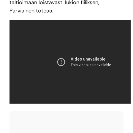
taltioimaan loistavasti lukion fiiliksen,
Parviainen toteaa.