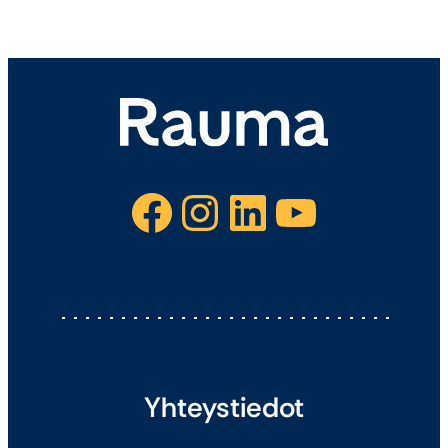
Facebook
Instagram
LinkedIn
YouTube
Yhteystiedot