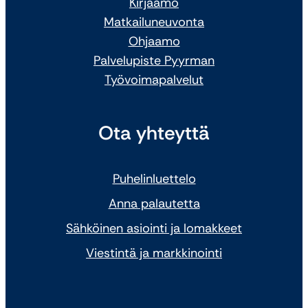
Kirjaamo
Matkailuneuvonta
Ohjaamo
Palvelupiste Pyyrman
Työvoimapalvelut
Ota yhteyttä
Puhelinluettelo
Anna palautetta
Sähköinen asiointi ja lomakkeet
Viestintä ja markkinointi