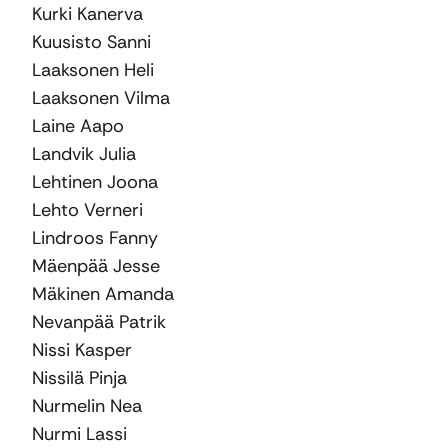
Kurki Kanerva
Kuusisto Sanni
Laaksonen Heli
Laaksonen Vilma
Laine Aapo
Landvik Julia
Lehtinen Joona
Lehto Verneri
Lindroos Fanny
Mäenpää Jesse
Mäkinen Amanda
Nevanpää Patrik
Nissi Kasper
Nissilä Pinja
Nurmelin Nea
Nurmi Lassi