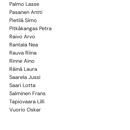
Palmo Lasse
Pasanen Antti
Pietilä Simo
Pitkäkangas Petra
Raivo Arvo
Rantala Nea
Rauva Riina
Rinne Aino
Räinä Laura
Saarela Jussi
Saari Lotta
Salminen Frans
Tapiovaara Lilli
Vuorio Oskar