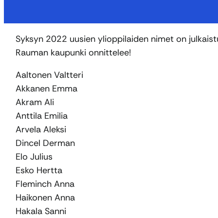
Syksyn 2022 uusien ylioppilaiden nimet on julkaist
Rauman kaupunki onnittelee!
Aaltonen Valtteri
Akkanen Emma
Akram Ali
Anttila Emilia
Arvela Aleksi
Dincel Derman
Elo Julius
Esko Hertta
Fleminch Anna
Haikonen Anna
Hakala Sanni