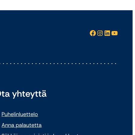
Facebook
Instagram
LinkedIn
YouTube
ta yhteyttä
Puhelinluettelo
Anna palautetta