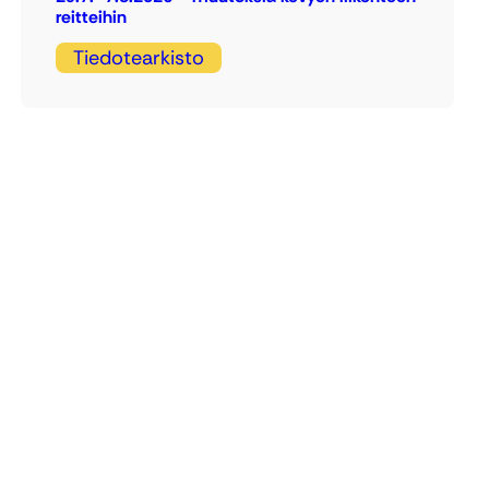
reitteihin
Tiedotearkisto