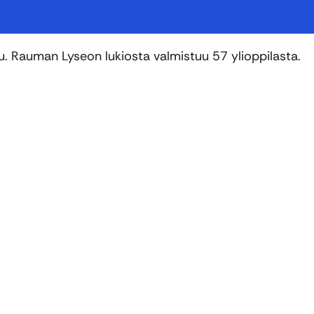
u. Rauman Lyseon lukiosta valmistuu 57 ylioppilasta.