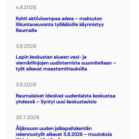
4.8.2026
Kohti aktiivisempaa arkea – maksuton
liikuntaneuvonta työikäisille käynnistyy
Raumalla
3.8.2026
Lapin keskustan alueen vesi- ja
viemärilinjojen uudistamista suunnitellaan –
työt alkavat maastomittauksilla
3.8.2026
Raumalaiset ideoivat uudenlaista keskustaa
yhdessä – Syntyi uusi keskustavisio
30.7.2026
Äijänsuon uuden jalkapallokentän
rakennustyöt alkavat 3.8.2026 – muutoksia