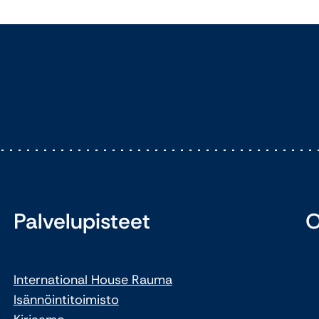
Palvelupisteet
O
International House Rauma
Isännöintitoimisto