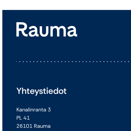
Yhteystiedot
Kanalinranta 3
PL 41
26101 Rauma