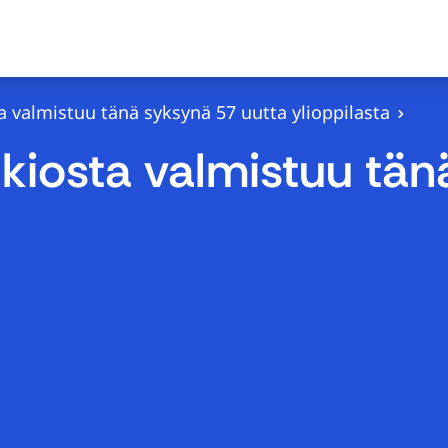
 valmistuu tänä syksynä 57 uutta ylioppilasta
kiosta valmistuu tän