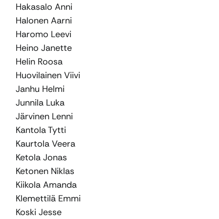
Hakasalo Anni
Halonen Aarni
Haromo Leevi
Heino Janette
Helin Roosa
Huovilainen Viivi
Janhu Helmi
Junnila Luka
Järvinen Lenni
Kantola Tytti
Kaurtola Veera
Ketola Jonas
Ketonen Niklas
Kiikola Amanda
Klemettilä Emmi
Koski Jesse