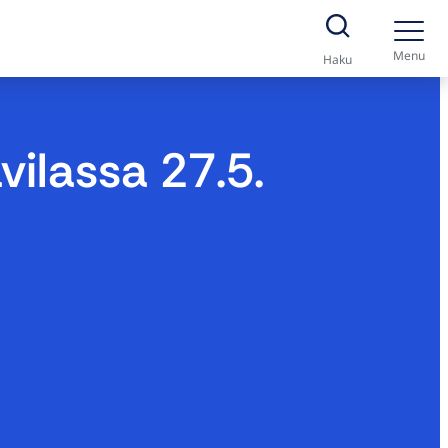
Menu
Haku
ilassa 27.5.