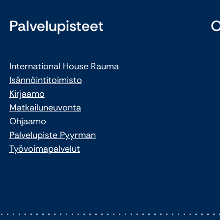
Palvelupisteet
O
International House Rauma
Isännöintitoimisto
Kirjaamo
Matkailuneuvonta
Ohjaamo
Palvelupiste Pyyrman
Työvoimapalvelut