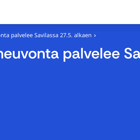
a palvelee Savilassa 27.5. alkaen
uvonta palvelee Sav