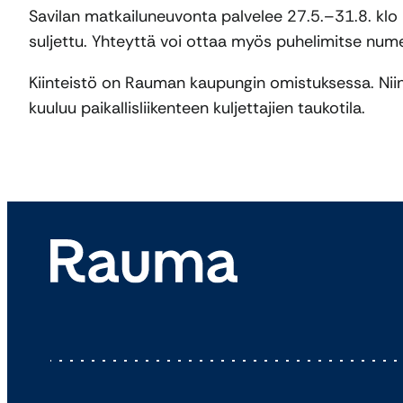
Savilan matkailuneuvonta palvelee 27.5.–31.8. kl
suljettu. Yhteyttä voi ottaa myös puhelimitse nu
Kiinteistö on Rauman kaupungin omistuksessa. Niin
kuuluu paikallisliikenteen kuljettajien taukotila.