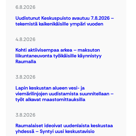
6.8.2026
Uudistunut Keskuspuisto avautuu 7.8.2026 –
tekemistä kaikenikäisille ympäri vuoden
4.8.2026
Kohti aktiivisempaa arkea – maksuton
liikuntaneuvonta työikäisille käynnistyy
Raumalla
3.8.2026
Lapin keskustan alueen vesi- ja
viemärilinjojen uudistamista suunnitellaan –
työt alkavat maastomittauksilla
3.8.2026
Raumalaiset ideoivat uudenlaista keskustaa
yhdessä – Syntyi uusi keskustavisio