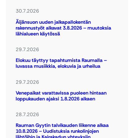
30.7.2026
Äijänsuon uuden jalkapallokentän
rakennustyöt alkavat 3.8.2026 – muutoksia
lähialueen käytössä
29.7.2026
Elokuu täyttyy tapahtumista Raumalla –
luvassa musiikkia, elokuvia ja urheilua
29.7.2026
Venepaikat varattavissa puoleen hintaan
loppukauden ajaksi 1.8.2026 alkaen
28.7.2026
Rauman Gyytin talvikauden liikenne alkaa
10.8.2026 – Uudistuksia runkolinjojen
lähtöihin ja Kairakadun yhteyksiin