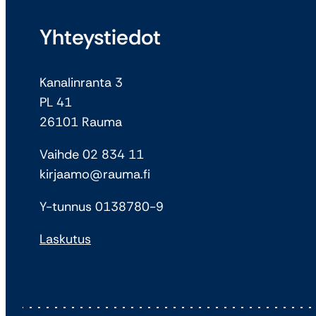
Yhteystiedot
Kanalinranta 3
PL 41
26101 Rauma
Vaihde 02 834 11
kirjaamo@rauma.fi
Y-tunnus 0138780-9
Laskutus