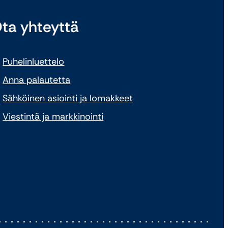
ta yhteyttä
Puhelinluettelo
Anna palautetta
Sähköinen asiointi ja lomakkeet
Viestintä ja markkinointi