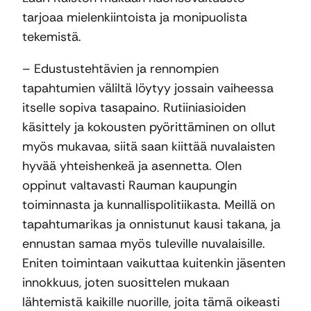
tarjoaa mielenkiintoista ja monipuolista
tekemistä.
– Edustustehtävien ja rennompien
tapahtumien väliltä löytyy jossain vaiheessa
itselle sopiva tasapaino. Rutiiniasioiden
käsittely ja kokousten pyörittäminen on ollut
myös mukavaa, siitä saan kiittää nuvalaisten
hyvää yhteishenkeä ja asennetta. Olen
oppinut valtavasti Rauman kaupungin
toiminnasta ja kunnallispolitiikasta. Meillä on
tapahtumarikas ja onnistunut kausi takana, ja
ennustan samaa myös tuleville nuvalaisille.
Eniten toimintaan vaikuttaa kuitenkin jäsenten
innokkuus, joten suosittelen mukaan
lähtemistä kaikille nuorille, joita tämä oikeasti