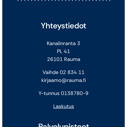
Yhteystiedot
Kanalinranta 3
PL 41
26101 Rauma
Vaihde 02 834 11
kirjaamo@rauma.fi
Y-tunnus 0138780-9
Laskutus
Palvelupisteet