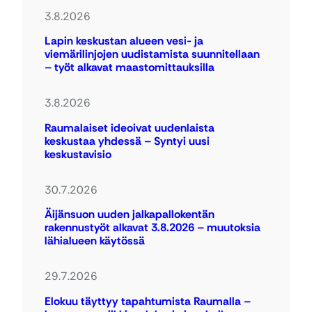
3.8.2026
Lapin keskustan alueen vesi- ja
viemärilinjojen uudistamista suunnitellaan
– työt alkavat maastomittauksilla
3.8.2026
Raumalaiset ideoivat uudenlaista
keskustaa yhdessä – Syntyi uusi
keskustavisio
30.7.2026
Äijänsuon uuden jalkapallokentän
rakennustyöt alkavat 3.8.2026 – muutoksia
lähialueen käytössä
29.7.2026
Elokuu täyttyy tapahtumista Raumalla –