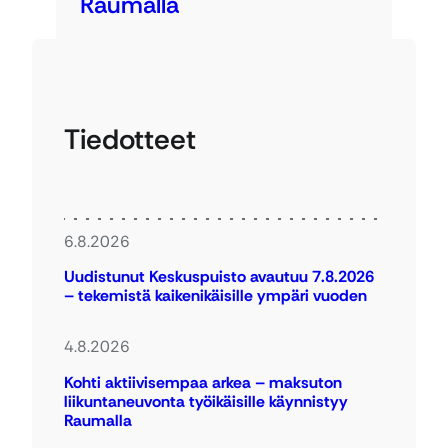
Raumalla
Tiedotteet
6.8.2026
Uudistunut Keskuspuisto avautuu 7.8.2026
– tekemistä kaikenikäisille ympäri vuoden
4.8.2026
Kohti aktiivisempaa arkea – maksuton
liikuntaneuvonta työikäisille käynnistyy
Raumalla