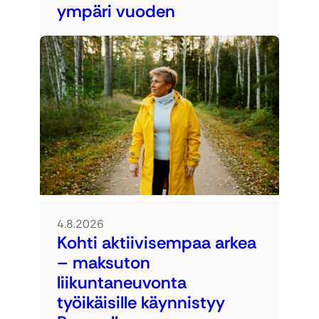
ympäri vuoden
4.8.2026
Kohti aktiivisempaa arkea
– maksuton
liikuntaneuvonta
työikäisille käynnistyy