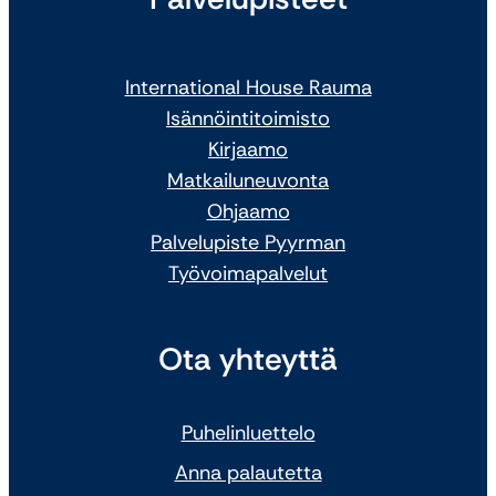
International House Rauma
Isännöintitoimisto
Kirjaamo
Matkailuneuvonta
Ohjaamo
Palvelupiste Pyyrman
Työvoimapalvelut
Ota yhteyttä
Puhelinluettelo
Anna palautetta