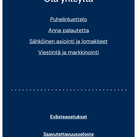
Puhelinluettelo
Anna palautetta
Sähköinen asiointi ja lomakkeet
Viestintä ja markkinointi
Evästeasetukset
Saavutettavuusseloste