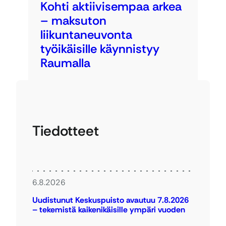
Kohti aktiivisempaa arkea
– maksuton
liikuntaneuvonta
työikäisille käynnistyy
Raumalla
Tiedotteet
6.8.2026
Uudistunut Keskuspuisto avautuu 7.8.2026
– tekemistä kaikenikäisille ympäri vuoden