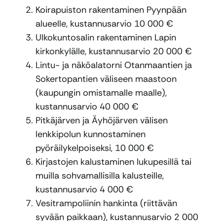
Koirapuiston rakentaminen Pyynpään
alueelle, kustannusarvio 10 000 €
Ulkokuntosalin rakentaminen Lapin
kirkonkylälle, kustannusarvio 20 000 €
Lintu- ja näköalatorni Otanmaantien ja
Sokertopantien väliseen maastoon
(kaupungin omistamalle maalle),
kustannusarvio 40 000 €
Pitkäjärven ja Äyhöjärven välisen
lenkkipolun kunnostaminen
pyöräilykelpoiseksi, 10 000 €
Kirjastojen kalustaminen lukupesillä tai
muilla sohvamallisilla kalusteille,
kustannusarvio 4 000 €
Vesitrampoliinin hankinta (riittävän
syvään paikkaan), kustannusarvio 2 000