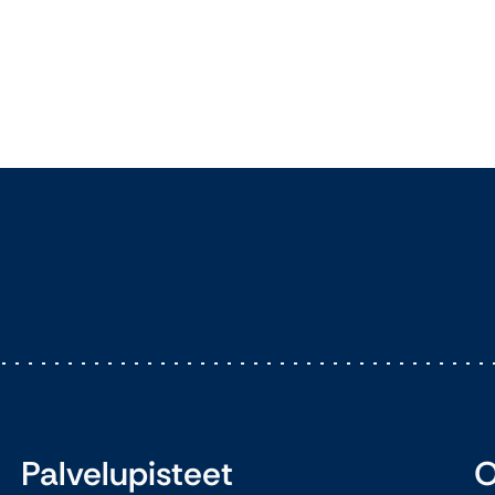
Palvelupisteet
O