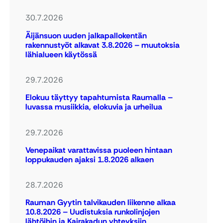
30.7.2026
Äijänsuon uuden jalkapallokentän
rakennustyöt alkavat 3.8.2026 – muutoksia
lähialueen käytössä
29.7.2026
Elokuu täyttyy tapahtumista Raumalla –
luvassa musiikkia, elokuvia ja urheilua
29.7.2026
Venepaikat varattavissa puoleen hintaan
loppukauden ajaksi 1.8.2026 alkaen
28.7.2026
Rauman Gyytin talvikauden liikenne alkaa
10.8.2026 – Uudistuksia runkolinjojen
lähtöihin ja Kairakadun yhteyksiin