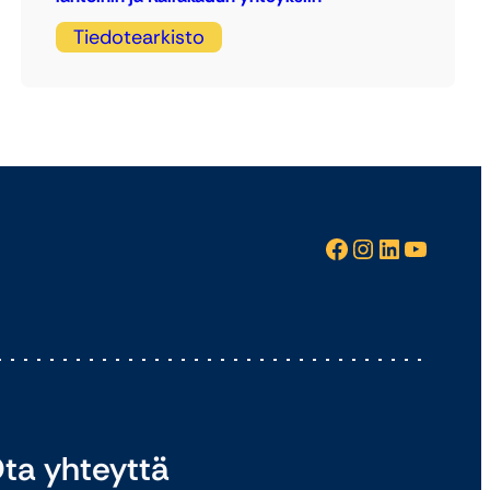
Tiedotearkisto
Facebook
Instagram
LinkedIn
YouTube
ta yhteyttä