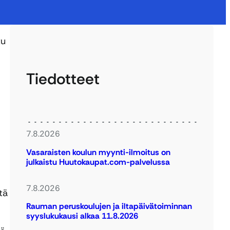
tu
Tiedotteet
7.8.2026
Vasaraisten koulun myynti-ilmoitus on
julkaistu Huutokaupat.com-palvelussa
7.8.2026
tä
Rauman peruskoulujen ja iltapäivätoiminnan
syyslukukausi alkaa 11.8.2026