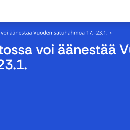
 voi äänestää Vuoden satuhahmoa 17.–23.1.
tossa voi äänestää 
3.1.