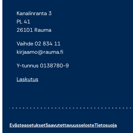
Kanalinranta 3
PL 41
26101 Rauma
Vaihde 02 834 11
kirjaamo@rauma.fi
Y-tunnus 0138780-9
Laskutus
Evästeasetukset
Saavutettavuusseloste
Tietosuoja