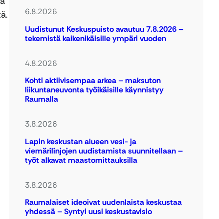
tä
6.8.2026
ä.
Uudistunut Keskuspuisto avautuu 7.8.2026 –
tekemistä kaikenikäisille ympäri vuoden
4.8.2026
Kohti aktiivisempaa arkea – maksuton
liikuntaneuvonta työikäisille käynnistyy
Raumalla
3.8.2026
Lapin keskustan alueen vesi- ja
viemärilinjojen uudistamista suunnitellaan –
työt alkavat maastomittauksilla
3.8.2026
Raumalaiset ideoivat uudenlaista keskustaa
yhdessä – Syntyi uusi keskustavisio