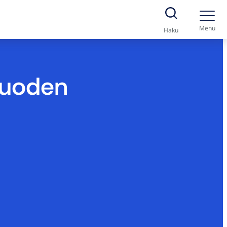
Menu
Haku
Vuoden