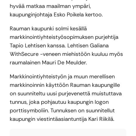
hyvää matkaa maailman ympäri,
kaupunginjohtaja Esko Poikela kertoo.
Rauman kaupunki solmi kesällä
markkinointiyhteistyösopimuksen purjehtija
Tapio Lehtisen kanssa. Lehtisen Galiana
WithSecure -veneen miehistöön kuuluu myös
raumalainen Mauri De Meulder.
Markkinointiyhteistyön ja muun merellisen
markkinoinnin käyttöön Rauman kaupungille
on suunniteltu uusi purjevenettä muistuttava
tunnus, joka pohjautuu kaupungin logon
porttisymboliin. Tunnuksen on suunnitellut
kaupungin viestintäasiantuntija Kari Riikilä.