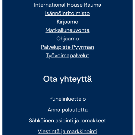
International House Rauma
Isännöintitoimisto
Kirjaamo
Matkailuneuvonta
Ohjaamo
Palvelupiste Pyyrman
Työvoimapalvelut
Ota yhteyttä
Puhelinluettelo
Anna palautetta
Sähköinen asiointi ja lomakkeet
Viestintä ja markkinointi