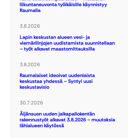
liikuntaneuvonta työikäisille käynnistyy
Raumalla
3.8.2026
Lapin keskustan alueen vesi- ja
viemärilinjojen uudistamista suunnitellaan
– työt alkavat maastomittauksilla
3.8.2026
Raumalaiset ideoivat uudenlaista
keskustaa yhdessä – Syntyi uusi
keskustavisio
30.7.2026
Äijänsuon uuden jalkapallokentän
rakennustyöt alkavat 3.8.2026 – muutoksia
lähialueen käytössä