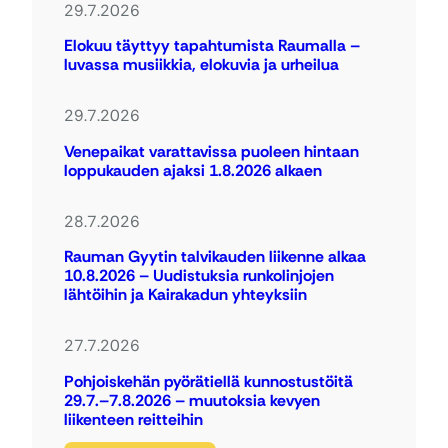
29.7.2026
Elokuu täyttyy tapahtumista Raumalla –
luvassa musiikkia, elokuvia ja urheilua
29.7.2026
Venepaikat varattavissa puoleen hintaan
loppukauden ajaksi 1.8.2026 alkaen
28.7.2026
Rauman Gyytin talvikauden liikenne alkaa
10.8.2026 – Uudistuksia runkolinjojen
lähtöihin ja Kairakadun yhteyksiin
27.7.2026
Pohjoiskehän pyörätiellä kunnostustöitä
29.7.–7.8.2026 – muutoksia kevyen
liikenteen reitteihin