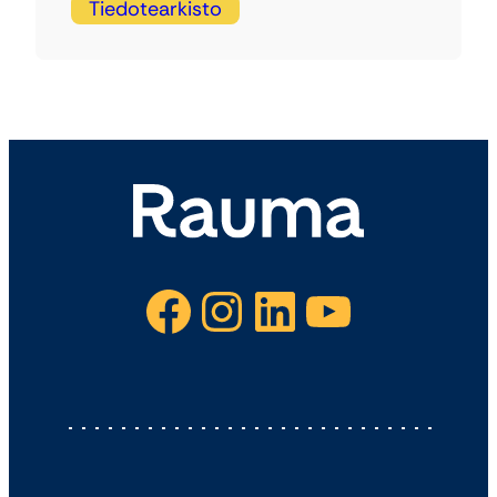
Tiedotearkisto
Facebook
Instagram
LinkedIn
YouTube