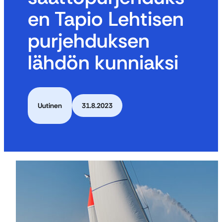
en Tapio Lehtisen
purjehduksen
lähdön kunniaksi
Uutinen
31.8.2023