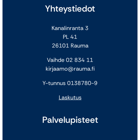
Yhteystiedot
Kanalinranta 3
PL 41
26101 Rauma
Vaihde 02 834 11
kirjaamo@rauma.fi
Y-tunnus 0138780-9
Laskutus
Palvelupisteet