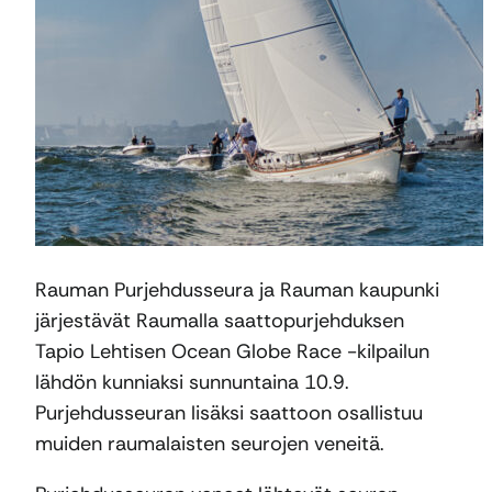
Rauman Purjehdusseura ja Rauman kaupunki
järjestävät Raumalla saattopurjehduksen
Tapio Lehtisen Ocean Globe Race -kilpailun
lähdön kunniaksi sunnuntaina 10.9.
Purjehdusseuran lisäksi saattoon osallistuu
muiden raumalaisten seurojen veneitä.