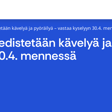
tään kävelyä ja pyöräilyä – vastaa kyselyyn 30.4. me
distetään kävelyä ja
30.4. mennessä