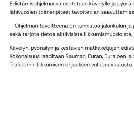
Edistämisohjelmassa asetetaan kävelylle ja pyöräil
lähivuosien toimenpiteet tavoitetilan saavuttamise
– Ohjelman tavoitteena on tunnistaa jalankulun ja 
sekä tarjota tietoa aktiivisista liikkumismuodoista, 
Kävelyn, pyöräilyn ja kestävien matkaketjujen ed
Kokonaisuus laaditaan Rauman, Euran, Eurajoen ja
Traficomin liikkumisen ohjauksen valtionavustusta.