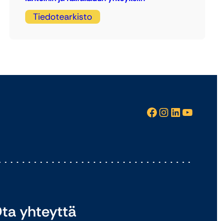
Tiedotearkisto
Facebook
Instagram
LinkedIn
YouTube
ta yhteyttä