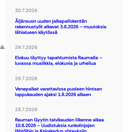
30.7.2026
Äijänsuon uuden jalkapallokentän
rakennustyöt alkavat 3.8.2026 – muutoksia
lähialueen käytössä
ä.
29.7.2026
Elokuu täyttyy tapahtumista Raumalla –
luvassa musiikkia, elokuvia ja urheilua
29.7.2026
Venepaikat varattavissa puoleen hintaan
loppukauden ajaksi 1.8.2026 alkaen
28.7.2026
Rauman Gyytin talvikauden liikenne alkaa
10.8.2026 – Uudistuksia runkolinjojen
lähtöihin ja Kairakadun yhteyksiin