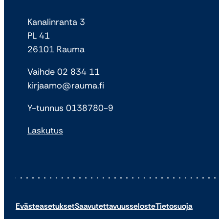
Kanalinranta 3
PL 41
26101 Rauma
Vaihde 02 834 11
kirjaamo@rauma.fi
Y-tunnus 0138780-9
Laskutus
Evästeasetukset
Saavutettavuusseloste
Tietosuoja