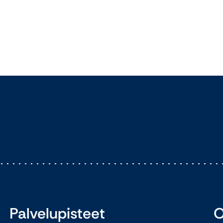
Palvelupisteet
O