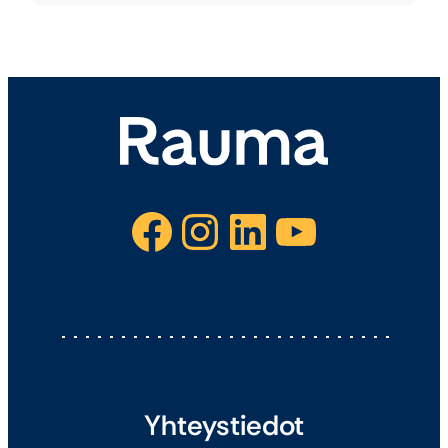
Facebook
Instagram
LinkedIn
YouTube
Yhteystiedot