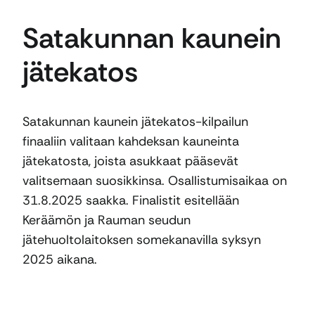
Satakunnan kaunein
jätekatos
Satakunnan kaunein jätekatos-kilpailun
finaaliin valitaan kahdeksan kauneinta
jätekatosta, joista asukkaat pääsevät
valitsemaan suosikkinsa. Osallistumisaikaa on
31.8.2025 saakka. Finalistit esitellään
Keräämön ja Rauman seudun
jätehuoltolaitoksen somekanavilla syksyn
2025 aikana.