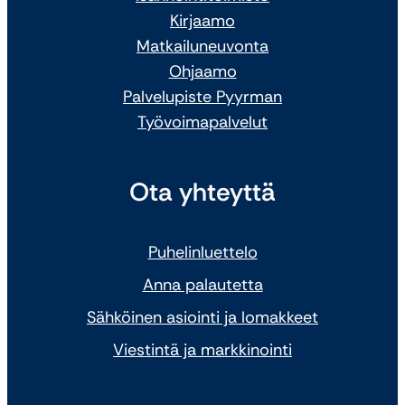
Kirjaamo
Matkailuneuvonta
Ohjaamo
Palvelupiste Pyyrman
Työvoimapalvelut
Ota yhteyttä
Puhelinluettelo
Anna palautetta
Sähköinen asiointi ja lomakkeet
Viestintä ja markkinointi