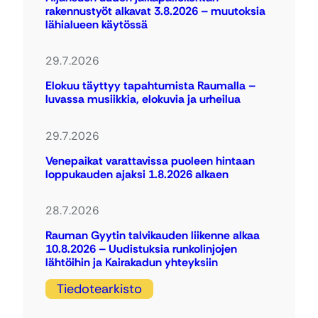
rakennustyöt alkavat 3.8.2026 – muutoksia
lähialueen käytössä
29.7.2026
Elokuu täyttyy tapahtumista Raumalla –
luvassa musiikkia, elokuvia ja urheilua
29.7.2026
Venepaikat varattavissa puoleen hintaan
loppukauden ajaksi 1.8.2026 alkaen
28.7.2026
Rauman Gyytin talvikauden liikenne alkaa
10.8.2026 – Uudistuksia runkolinjojen
lähtöihin ja Kairakadun yhteyksiin
Tiedotearkisto