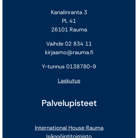
Kanalinranta 3
PL 41
26101 Rauma
Vaihde 02 834 11
kirjaamo@rauma.fi
Y-tunnus 0138780-9
Laskutus
Palvelupisteet
International House Rauma
Isännöintitoimisto