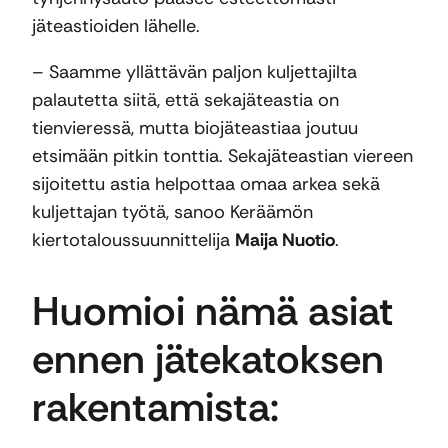
jäteastioiden lähelle.
– Saamme yllättävän paljon kuljettajilta
palautetta siitä, että sekajäteastia on
tienvieressä, mutta biojäteastiaa joutuu
etsimään pitkin tonttia. Sekajäteastian viereen
sijoitettu astia helpottaa omaa arkea sekä
kuljettajan työtä, sanoo Keräämön
kiertotaloussuunnittelija
Maija Nuotio
.
Huomioi nämä asiat
ennen jätekatoksen
rakentamista: