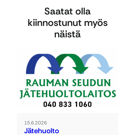
Saatat olla
kiinnostunut myös
näistä
15.6.2026
Jätehuolto