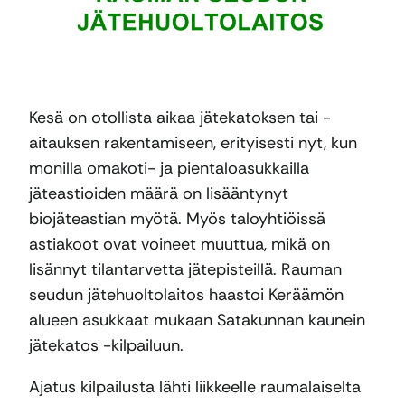
Kesä on otollista aikaa jätekatoksen tai -
aitauksen rakentamiseen, erityisesti nyt, kun
monilla omakoti- ja pientaloasukkailla
jäteastioiden määrä on lisääntynyt
biojäteastian myötä. Myös taloyhtiöissä
astiakoot ovat voineet muuttua, mikä on
lisännyt tilantarvetta jätepisteillä. Rauman
seudun jätehuoltolaitos haastoi Keräämön
alueen asukkaat mukaan Satakunnan kaunein
jätekatos -kilpailuun.
Ajatus kilpailusta lähti liikkeelle raumalaiselta