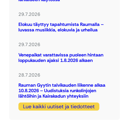
29.7.2026
Elokuu täyttyy tapahtumista Raumalla –
luvassa musiikkia, elokuvia ja urheilua
29.7.2026
Venepaikat varattavissa puoleen hintaan
loppukauden ajaksi 1.8.2026 alkaen
28.7.2026
Rauman Gyytin talvikauden liikenne alkaa
10.8.2026 – Uudistuksia runkolinjojen
lähtöihin ja Kairakadun yhteyksiin
Lue kaikki uutiset ja tiedotteet