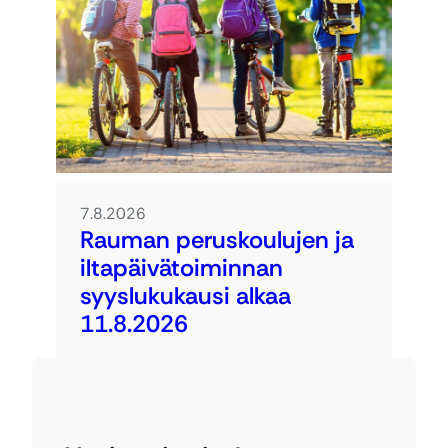
7.8.2026
Rauman peruskoulujen ja
iltapäivätoiminnan
syyslukukausi alkaa
11.8.2026