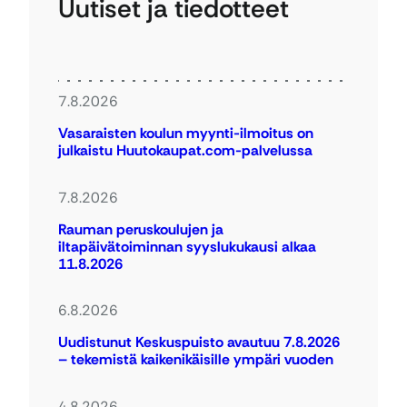
Uutiset ja tiedotteet
7.8.2026
Vasaraisten koulun myynti-ilmoitus on
julkaistu Huutokaupat.com-palvelussa
7.8.2026
Rauman peruskoulujen ja
iltapäivätoiminnan syyslukukausi alkaa
11.8.2026
6.8.2026
Uudistunut Keskuspuisto avautuu 7.8.2026
– tekemistä kaikenikäisille ympäri vuoden
4.8.2026