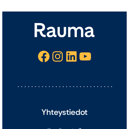
Facebook
Instagram
LinkedIn
YouTube
Yhteystiedot