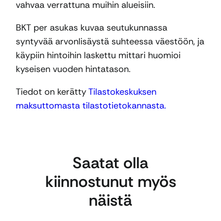
vahvaa verrattuna muihin alueisiin.
BKT per asukas kuvaa seutukunnassa
syntyvää arvonlisäystä suhteessa väestöön, ja
käypiin hintoihin laskettu mittari huomioi
kyseisen vuoden hintatason.
Tiedot on kerätty
Tilastokeskuksen
maksuttomasta tilastotietokannasta.
Saatat olla
kiinnostunut myös
näistä