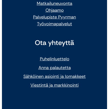
Matkailuneuvonta
Ohjaamo
Palvelupiste Pyyrman
Työvoimapalvelut
Ota yhteyttä
Puhelinluettelo
Anna palautetta
Sähköinen asiointi ja lomakkeet
Viestintä ja markkinointi