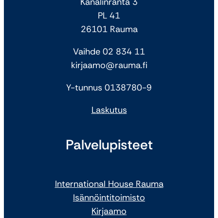
Kanalinranta 3
PL 41
26101 Rauma
Vaihde 02 834 11
kirjaamo@rauma.fi
Y-tunnus 0138780-9
Laskutus
Palvelupisteet
International House Rauma
Isännöintitoimisto
Kirjaamo