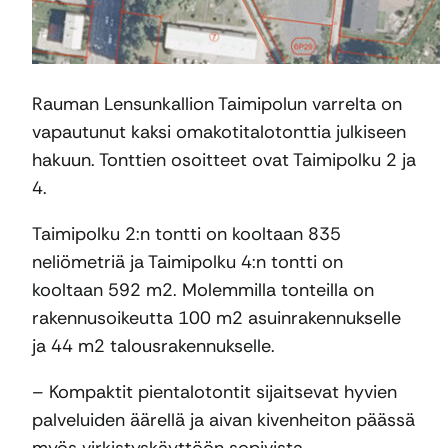
Rauman Lensunkallion Taimipolun varrelta on
vapautunut kaksi omakotitalotonttia julkiseen
hakuun. Tonttien osoitteet ovat Taimipolku 2 ja
4.
Taimipolku 2:n tontti on kooltaan 835
neliömetriä ja Taimipolku 4:n tontti on
kooltaan 592 m2. Molemmilla tonteilla on
rakennusoikeutta 100 m2 asuinrakennukselle
ja 44 m2 talousrakennukselle.
– Kompaktit pientalotontit sijaitsevat hyvien
palveluiden äärellä ja aivan kivenheiton päässä