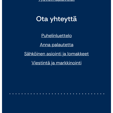
Ota yhteyttä
Puhelinluettelo
Anna palautetta
Sähköinen asiointi ja lomakkeet
Viestintä ja markkinointi