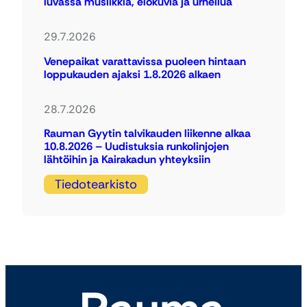
luvassa musiikkia, elokuvia ja urheilua
29.7.2026
Venepaikat varattavissa puoleen hintaan
loppukauden ajaksi 1.8.2026 alkaen
28.7.2026
Rauman Gyytin talvikauden liikenne alkaa
10.8.2026 – Uudistuksia runkolinjojen
lähtöihin ja Kairakadun yhteyksiin
Tiedotearkisto