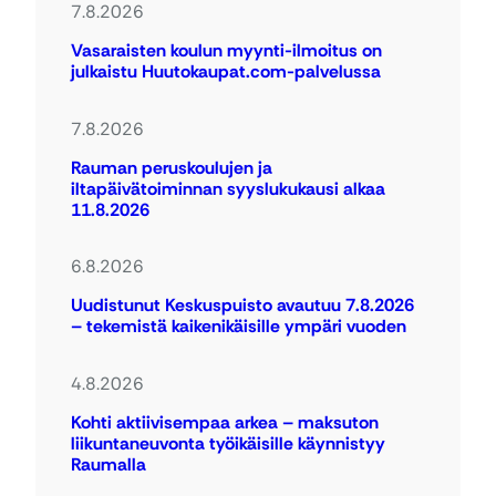
7.8.2026
Vasaraisten koulun myynti-ilmoitus on
julkaistu Huutokaupat.com-palvelussa
7.8.2026
Rauman peruskoulujen ja
iltapäivätoiminnan syyslukukausi alkaa
11.8.2026
6.8.2026
Uudistunut Keskuspuisto avautuu 7.8.2026
– tekemistä kaikenikäisille ympäri vuoden
4.8.2026
Kohti aktiivisempaa arkea – maksuton
liikuntaneuvonta työikäisille käynnistyy
Raumalla