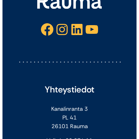
Facebook
Instagram
LinkedIn
YouTube
Yhteystiedot
Kanalinranta 3
PL 41
26101 Rauma