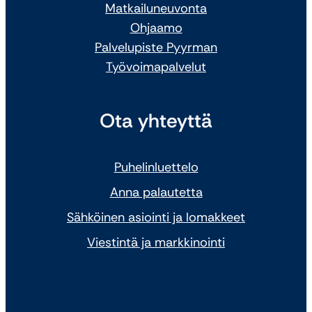
Matkailuneuvonta
Ohjaamo
Palvelupiste Pyyrman
Työvoimapalvelut
Ota yhteyttä
Puhelinluettelo
Anna palautetta
Sähköinen asiointi ja lomakkeet
Viestintä ja markkinointi