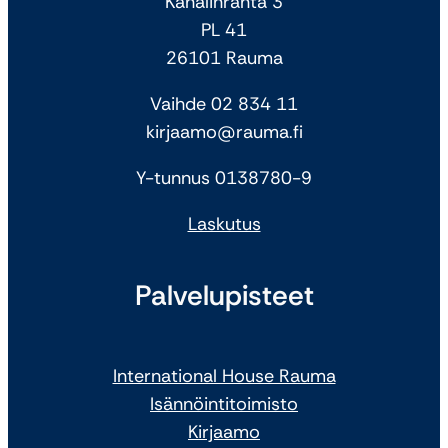
Kanalinranta 3
PL 41
26101 Rauma
Vaihde 02 834 11
kirjaamo@rauma.fi
Y-tunnus 0138780-9
Laskutus
Palvelupisteet
International House Rauma
Isännöintitoimisto
Kirjaamo