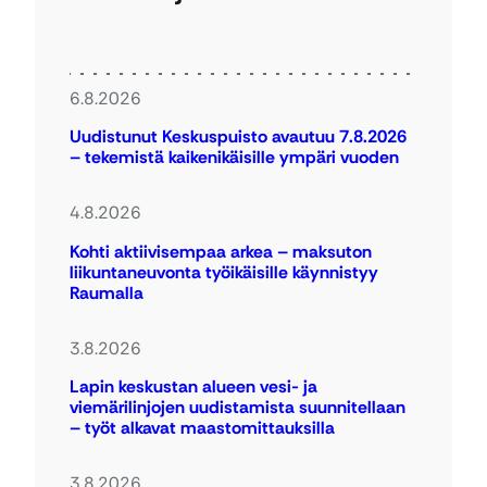
6.8.2026
Uudistunut Keskuspuisto avautuu 7.8.2026
– tekemistä kaikenikäisille ympäri vuoden
4.8.2026
Kohti aktiivisempaa arkea – maksuton
liikuntaneuvonta työikäisille käynnistyy
Raumalla
3.8.2026
Lapin keskustan alueen vesi- ja
viemärilinjojen uudistamista suunnitellaan
– työt alkavat maastomittauksilla
3.8.2026