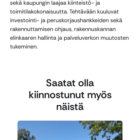
sekä kaupungin laajaa kiinteistö- ja
toimitilakokonaisuutta. Tehtävään kuuluvat
investointi- ja peruskorjaushankkeiden sekä
rakennuttamisen ohjaus, rakennuskannan
elinkaaren hallinta ja palveluverkon muutosten
tukeminen.
Saatat olla
kiinnostunut myös
näistä