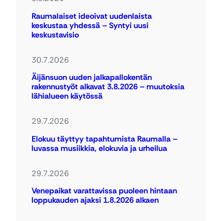
Raumalaiset ideoivat uudenlaista
keskustaa yhdessä – Syntyi uusi
keskustavisio
30.7.2026
Äijänsuon uuden jalkapallokentän
rakennustyöt alkavat 3.8.2026 – muutoksia
lähialueen käytössä
29.7.2026
Elokuu täyttyy tapahtumista Raumalla –
luvassa musiikkia, elokuvia ja urheilua
29.7.2026
Venepaikat varattavissa puoleen hintaan
loppukauden ajaksi 1.8.2026 alkaen