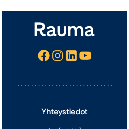
Facebook
Instagram
LinkedIn
YouTube
Yhteystiedot