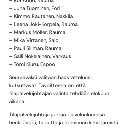
– Ida Autio, Rauma
– Juha Tuominen, Pori
– Kimmo Rautanen, Nakkila
– Leena Joki-Korpela, Rauma
– Markus Möller, Rauma
– Mika Virtanen, Salo
– Pauli Sillman, Rauma
– Salli Nokelainen, Varkaus
– Tomi Kiuru, Espoo
Seuraavaksi valitaan haastatteluun
kutsuttavat. Tavoitteena on, että
tilapalvelujohtajan valinta tehdään elokuun
aikana.
Tilapalvelujohtaja johtaa palvelualueensa
henkilöstöä, taloutta ja toiminnan kehittämistä