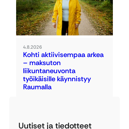
4.8.2026
Kohti aktiivisempaa arkea
– maksuton
liikuntaneuvonta
työikäisille käynnistyy
Raumalla
Uutiset ja tiedotteet