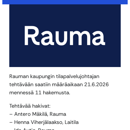
Rauman kaupungin tilapalvelujohtajan
tehtävään saatiin määräaikaan 21.6.2026
mennessä 11 hakemusta.
Tehtävää hakivat:
– Antero Mäkilä, Rauma
– Henna Viherjälaakso, Laitila