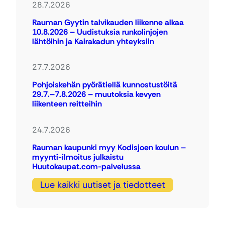
28.7.2026
Rauman Gyytin talvikauden liikenne alkaa
10.8.2026 – Uudistuksia runkolinjojen
lähtöihin ja Kairakadun yhteyksiin
27.7.2026
Pohjoiskehän pyörätiellä kunnostustöitä
29.7.–7.8.2026 – muutoksia kevyen
liikenteen reitteihin
24.7.2026
Rauman kaupunki myy Kodisjoen koulun –
myynti-ilmoitus julkaistu
Huutokaupat.com-palvelussa
Lue kaikki uutiset ja tiedotteet