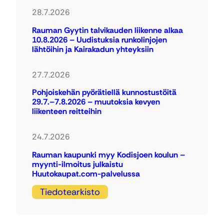
28.7.2026
Rauman Gyytin talvikauden liikenne alkaa
10.8.2026 – Uudistuksia runkolinjojen
lähtöihin ja Kairakadun yhteyksiin
27.7.2026
Pohjoiskehän pyörätiellä kunnostustöitä
29.7.–7.8.2026 – muutoksia kevyen
liikenteen reitteihin
24.7.2026
Rauman kaupunki myy Kodisjoen koulun –
myynti-ilmoitus julkaistu
Huutokaupat.com-palvelussa
Tiedotearkisto