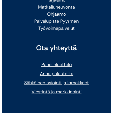
Matkailuneuvonta
Ohjaamo
Palvelupiste Pyyrman
Työvoimapalvelut
Ota yhteyttä
Puhelinluettelo
Anna palautetta
Sähköinen asiointi ja lomakkeet
Viestintä ja markkinointi