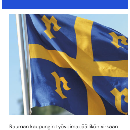
Rauman kaupungin työvoimapäällikön virkaan