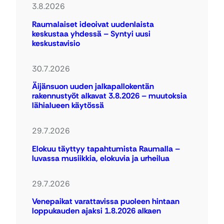
3.8.2026
Raumalaiset ideoivat uudenlaista
keskustaa yhdessä – Syntyi uusi
keskustavisio
30.7.2026
Äijänsuon uuden jalkapallokentän
rakennustyöt alkavat 3.8.2026 – muutoksia
lähialueen käytössä
29.7.2026
Elokuu täyttyy tapahtumista Raumalla –
luvassa musiikkia, elokuvia ja urheilua
29.7.2026
Venepaikat varattavissa puoleen hintaan
loppukauden ajaksi 1.8.2026 alkaen