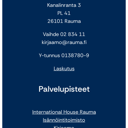
Kanalinranta 3
PL 41
26101 Rauma
Vaihde 02 834 11
kirjaamo@rauma.fi
Y-tunnus 0138780-9
Laskutus
Palvelupisteet
International House Rauma
Isännöintitoimisto
Kirjaamo