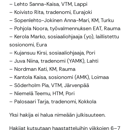
– Lehto Sanna-Kaisa, VTM, Lappi
– Koivisto Rita, tradenomi, Eurajoki
– Sopenlehto-Jokinen Anna-Mari, KM, Turku
– Pohjola Noora, työvalmennuksen EAT, Rauma
– Kerola Marko, sosiaaliohjaaja (yo), laillistettu
sosionomi, Eura
– Kujansuu Kirsi, sosiaaliohjaaja, Pori
– Juva Niina, tradenomi (YAMK), Lahti
– Nordman Kati, KM, Rauma
– Kantola Kaisa, sosionomi (AMK), Loimaa
– Söderholm Pia, VTM, Järvenpää
– Niemelä Teemu, HTM, Pori
– Palosaari Tarja, tradenomi, Kokkola
Yksi hakija ei halua nimeään julkisuuteen.
Hakijat kutsutaan haastatteluihin viikkojen 6–7