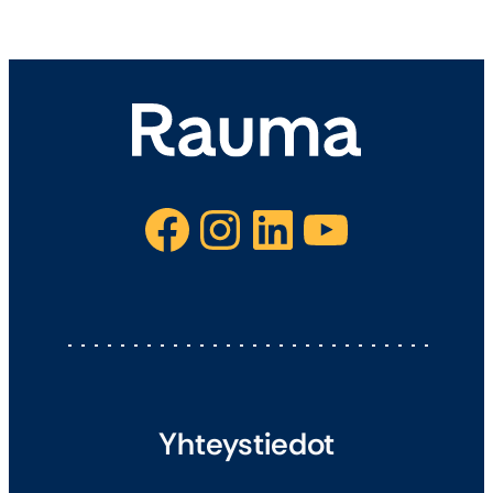
Facebook
Instagram
LinkedIn
YouTube
Yhteystiedot