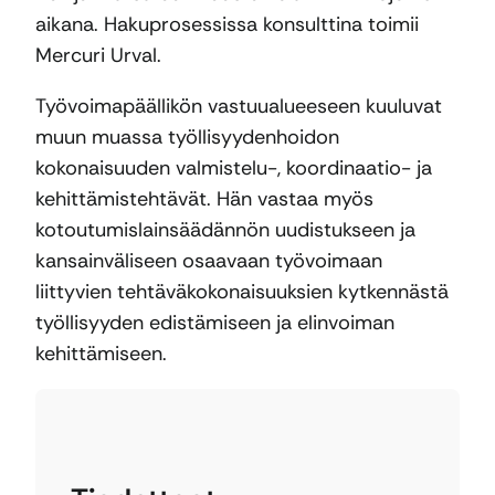
aikana. Hakuprosessissa konsulttina toimii
Mercuri Urval.
Työvoimapäällikön vastuualueeseen kuuluvat
muun muassa työllisyydenhoidon
kokonaisuuden valmistelu-, koordinaatio- ja
kehittämistehtävät. Hän vastaa myös
kotoutumislainsäädännön uudistukseen ja
kansainväliseen osaavaan työvoimaan
liittyvien tehtäväkokonaisuuksien kytkennästä
työllisyyden edistämiseen ja elinvoiman
kehittämiseen.