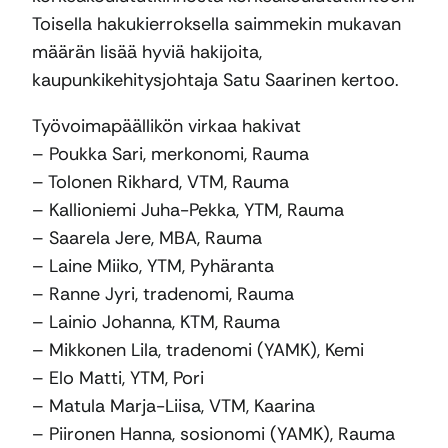
Toisella hakukierroksella saimmekin mukavan
määrän lisää hyviä hakijoita,
kaupunkikehitysjohtaja Satu Saarinen kertoo.
Työvoimapäällikön virkaa hakivat
– Poukka Sari, merkonomi, Rauma
– Tolonen Rikhard, VTM, Rauma
– Kallioniemi Juha-Pekka, YTM, Rauma
– Saarela Jere, MBA, Rauma
– Laine Miiko, YTM, Pyhäranta
– Ranne Jyri, tradenomi, Rauma
– Lainio Johanna, KTM, Rauma
– Mikkonen Lila, tradenomi (YAMK), Kemi
– Elo Matti, YTM, Pori
– Matula Marja-Liisa, VTM, Kaarina
– Piironen Hanna, sosionomi (YAMK), Rauma