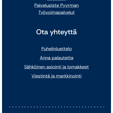
Palvelupiste Pyyrman
Työvoimapalvelut
Ota yhteyttä
Puhelinluettelo
Anna palautetta
Sähköinen asiointi ja lomakkeet
Viestintä ja markkinointi