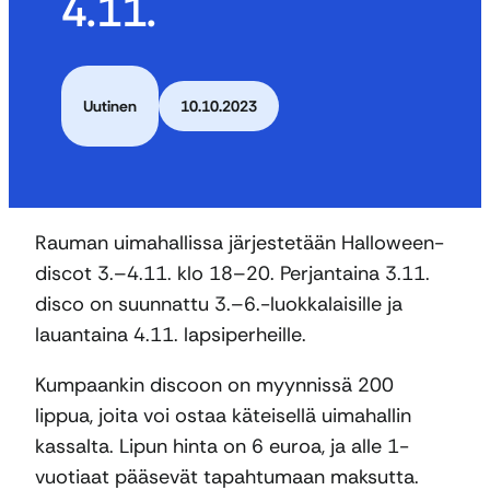
4.11.
Uutinen
10.10.2023
Rauman uimahallissa järjestetään Halloween-
discot 3.–4.11. klo 18–20. Perjantaina 3.11.
disco on suunnattu 3.–6.-luokkalaisille ja
lauantaina 4.11. lapsiperheille.
Kumpaankin discoon on myynnissä 200
lippua, joita voi ostaa käteisellä uimahallin
kassalta. Lipun hinta on 6 euroa, ja alle 1-
vuotiaat pääsevät tapahtumaan maksutta.