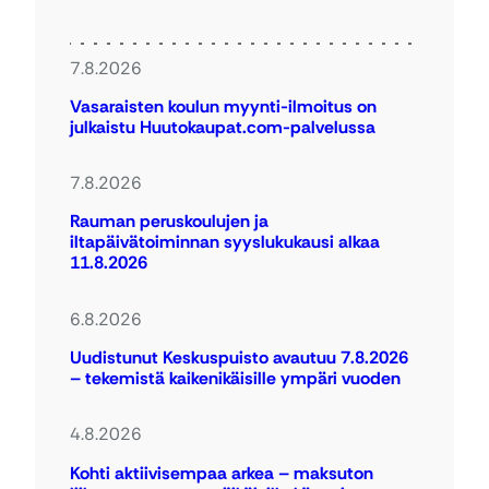
7.8.2026
Vasaraisten koulun myynti-ilmoitus on
julkaistu Huutokaupat.com-palvelussa
7.8.2026
Rauman peruskoulujen ja
iltapäivätoiminnan syyslukukausi alkaa
11.8.2026
6.8.2026
Uudistunut Keskuspuisto avautuu 7.8.2026
– tekemistä kaikenikäisille ympäri vuoden
4.8.2026
Kohti aktiivisempaa arkea – maksuton