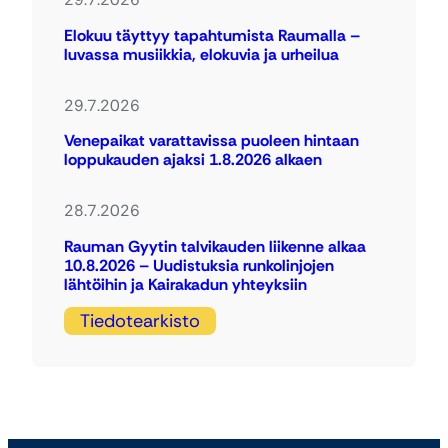
Elokuu täyttyy tapahtumista Raumalla –
luvassa musiikkia, elokuvia ja urheilua
29.7.2026
Venepaikat varattavissa puoleen hintaan
loppukauden ajaksi 1.8.2026 alkaen
28.7.2026
Rauman Gyytin talvikauden liikenne alkaa
10.8.2026 – Uudistuksia runkolinjojen
lähtöihin ja Kairakadun yhteyksiin
Tiedotearkisto