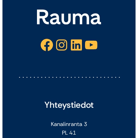
Facebook
Instagram
LinkedIn
YouTube
Yhteystiedot
Kanalinranta 3
PL 41