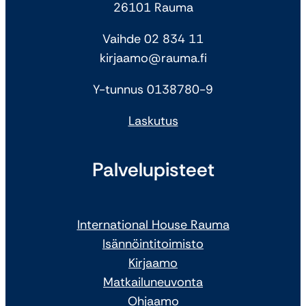
26101 Rauma
Vaihde 02 834 11
kirjaamo@rauma.fi
Y-tunnus 0138780-9
Laskutus
Palvelupisteet
International House Rauma
Isännöintitoimisto
Kirjaamo
Matkailuneuvonta
Ohjaamo