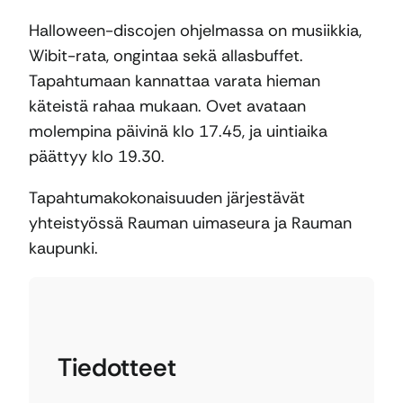
Halloween-discojen ohjelmassa on musiikkia,
Wibit-rata, ongintaa sekä allasbuffet.
Tapahtumaan kannattaa varata hieman
käteistä rahaa mukaan. Ovet avataan
molempina päivinä klo 17.45, ja uintiaika
päättyy klo 19.30.
Tapahtumakokonaisuuden järjestävät
yhteistyössä Rauman uimaseura ja Rauman
kaupunki.
Tiedotteet