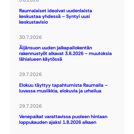
Raumalaiset ideoivat uudenlaista
keskustaa yhdessä – Syntyi uusi
keskustavisio
30.7.2026
Äijänsuon uuden jalkapallokentän
rakennustyöt alkavat 3.8.2026 – muutoksia
lähialueen käytössä
29.7.2026
Elokuu täyttyy tapahtumista Raumalla –
luvassa musiikkia, elokuvia ja urheilua
29.7.2026
Venepaikat varattavissa puoleen hintaan
loppukauden ajaksi 1.8.2026 alkaen