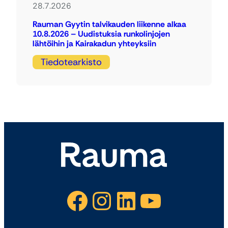
28.7.2026
Rauman Gyytin talvikauden liikenne alkaa
10.8.2026 – Uudistuksia runkolinjojen
lähtöihin ja Kairakadun yhteyksiin
Tiedotearkisto
Facebook
Instagram
LinkedIn
YouTube