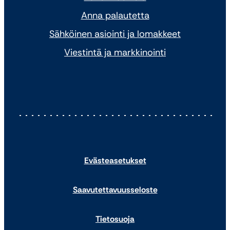
Anna palautetta
Sähköinen asiointi ja lomakkeet
Viestintä ja markkinointi
Evästeasetukset
Saavutettavuusseloste
Tietosuoja