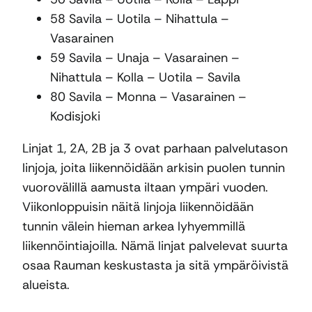
58 Savila – Uotila – Nihattula –
Vasarainen
59 Savila – Unaja – Vasarainen –
Nihattula – Kolla – Uotila – Savila
80 Savila – Monna – Vasarainen –
Kodisjoki
Linjat 1, 2A, 2B ja 3 ovat parhaan palvelutason
linjoja, joita liikennöidään arkisin puolen tunnin
vuorovälillä aamusta iltaan ympäri vuoden.
Viikonloppuisin näitä linjoja liikennöidään
tunnin välein hieman arkea lyhyemmillä
liikennöintiajoilla. Nämä linjat palvelevat suurta
osaa Rauman keskustasta ja sitä ympäröivistä
alueista.