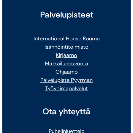
Palvelupisteet
International House Rauma
Isännöintitoimisto
Kirjaamo
Matkailuneuvonta
Ohjaamo
Palvelupiste Pyyrman
Työvoimapalvelut
Ota yhteyttä
Puhelinluettelo