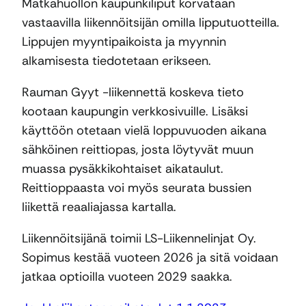
Matkahuollon kaupunkiliput korvataan
vastaavilla liikennöitsijän omilla lipputuotteilla.
Lippujen myyntipaikoista ja myynnin
alkamisesta tiedotetaan erikseen.
Rauman Gyyt -liikennettä koskeva tieto
kootaan kaupungin verkkosivuille. Lisäksi
käyttöön otetaan vielä loppuvuoden aikana
sähköinen reittiopas, josta löytyvät muun
muassa pysäkkikohtaiset aikataulut.
Reittioppaasta voi myös seurata bussien
liikettä reaaliajassa kartalla.
Liikennöitsijänä toimii LS-Liikennelinjat Oy.
Sopimus kestää vuoteen 2026 ja sitä voidaan
jatkaa optioilla vuoteen 2029 saakka.