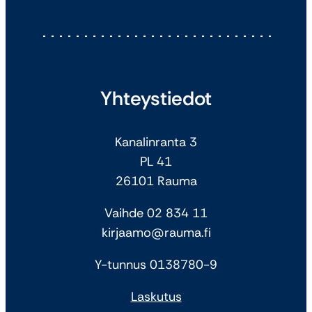
Yhteystiedot
Kanalinranta 3
PL 41
26101 Rauma
Vaihde 02 834 11
kirjaamo@rauma.fi
Y-tunnus 0138780-9
Laskutus