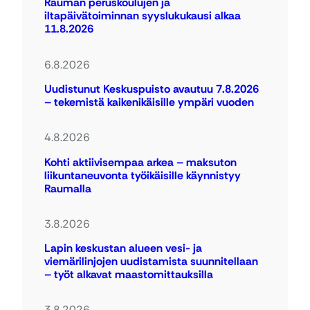
Rauman peruskoulujen ja
iltapäivätoiminnan syyslukukausi alkaa
11.8.2026
6.8.2026
Uudistunut Keskuspuisto avautuu 7.8.2026
– tekemistä kaikenikäisille ympäri vuoden
4.8.2026
Kohti aktiivisempaa arkea – maksuton
liikuntaneuvonta työikäisille käynnistyy
Raumalla
3.8.2026
Lapin keskustan alueen vesi- ja
viemärilinjojen uudistamista suunnitellaan
– työt alkavat maastomittauksilla
3.8.2026