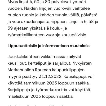
Myös linjat 4, 50 ja 80 palvelevat ympäri
vuoden. Näiden linjojen vuoroväli vaihtelee
puolen tunnin ja kahden tunnin välillä, päivästä
ja vuorokaudenajasta riippuen. Linjoilla 6, 58 ja
59 ajetaan yksittäisiä koulu- ja
työmatkaliikenteen vuoroja koulupäivisin.
Lipputuotteisiin ja informaatioon muutoksia
Joukkoliikenteen valikoimassa säilyvät
kausiliput, kertaliput ja sarjaliput. Nykyisten
Matkahuollon Rauman kaupunkilippujen
myynti päättyy 31.12.2022. Kausilippuja voi
käyttää tammikuun 2023 loppuun saakka.
Sarjalippuja ja työmatkakorttia voi käyttää
maaliskuun 2023 loppuun saakka.