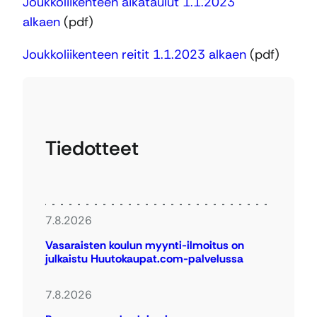
Joukkoliikenteen aikataulut 1.1.2023
alkaen
(pdf)
Joukkoliikenteen reitit 1.1.2023 alkaen
(pdf)
Tiedotteet
7.8.2026
Vasaraisten koulun myynti-ilmoitus on
julkaistu Huutokaupat.com-palvelussa
7.8.2026