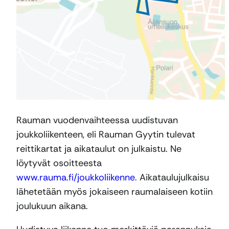
Rauman vuodenvaihteessa uudistuvan
joukkoliikenteen, eli Rauman Gyytin tulevat
reittikartat ja aikataulut on julkaistu. Ne
löytyvät osoitteesta
www.rauma.fi/joukkoliikenne
. Aikataulujulkaisu
lähetetään myös jokaiseen raumalaiseen kotiin
joulukuun aikana.