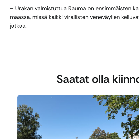
– Urakan valmistuttua Rauma on ensimmäisten kau
maassa, missä kaikki virallisten veneväylien kelluva
jatkaa.
Saatat olla kiin