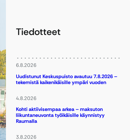
Tiedotteet
6.8.2026
Uudistunut Keskuspuisto avautuu 7.8.2026 –
tekemistä kaikenikäisille ympäri vuoden
4.8.2026
Kohti aktiivisempaa arkea – maksuton
liikuntaneuvonta työikäisille käynnistyy
Raumalla
3.8.2026