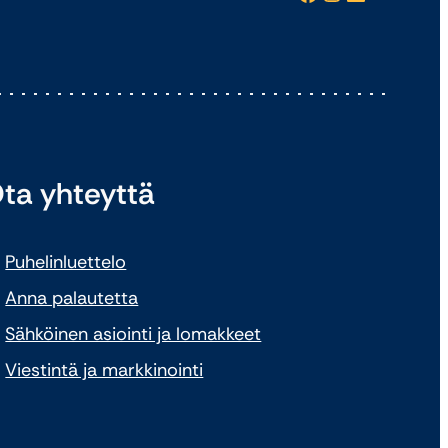
ta yhteyttä
Puhelinluettelo
Anna palautetta
Sähköinen asiointi ja lomakkeet
Viestintä ja markkinointi