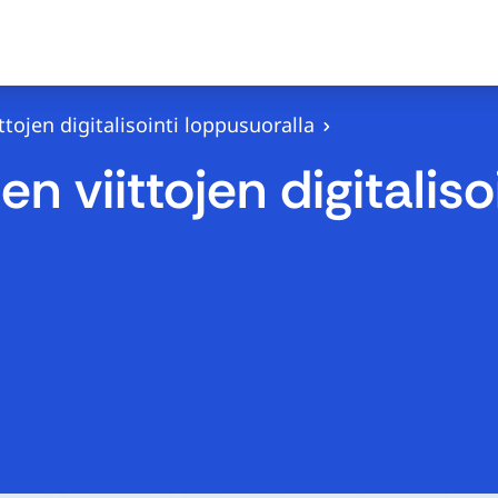
tojen digitalisointi loppusuoralla
 viittojen digitaliso