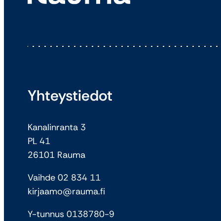
Yhteystiedot
Kanalinranta 3
PL 41
26101 Rauma
Vaihde 02 834 11
kirjaamo@rauma.fi
Y-tunnus 0138780-9