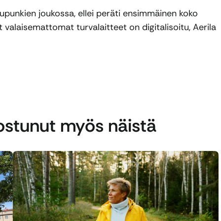
punkien joukossa, ellei peräti ensimmäinen koko
t valaisemattomat turvalaitteet on digitalisoitu, Aerila
nostunut myös näistä