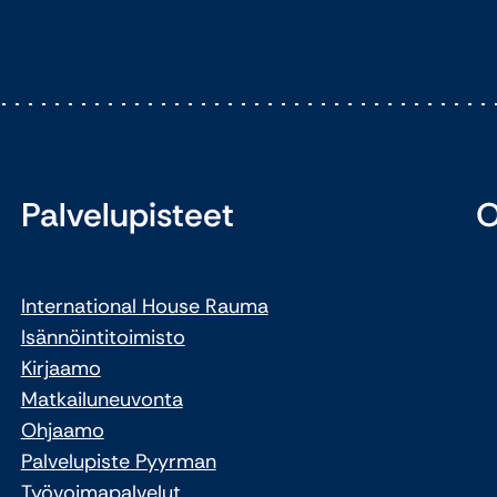
Palvelupisteet
O
International House Rauma
Isännöintitoimisto
Kirjaamo
Matkailuneuvonta
Ohjaamo
Palvelupiste Pyyrman
Työvoimapalvelut