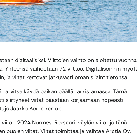
taan digitaalisiksi. Viittojen vaihto on aloitettu vuonna
. Yhteensä vaihdetaan 72 viittaa. Digitalisoinnin myöt
n, ja viitat kertovat jatkuvasti oman sijaintitietonsa.
nää tarvitse käydä paikan päällä tarkistamassa. Tämä
ti siirtyneet viitat päästään korjaamaan nopeasti
taja Jaakko Aerila kertoo.
iitat, 2024 Nurmes-Reksaari-väylän viitat ja tänä
 puolen viitat. Viitat toimittaa ja vaihtaa Arctia Oy.