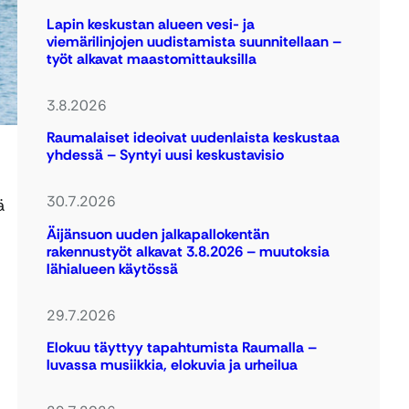
Lapin keskustan alueen vesi- ja
viemärilinjojen uudistamista suunnitellaan –
työt alkavat maastomittauksilla
3.8.2026
Raumalaiset ideoivat uudenlaista keskustaa
yhdessä – Syntyi uusi keskustavisio
30.7.2026
ä
Äijänsuon uuden jalkapallokentän
rakennustyöt alkavat 3.8.2026 – muutoksia
lähialueen käytössä
29.7.2026
Elokuu täyttyy tapahtumista Raumalla –
luvassa musiikkia, elokuvia ja urheilua