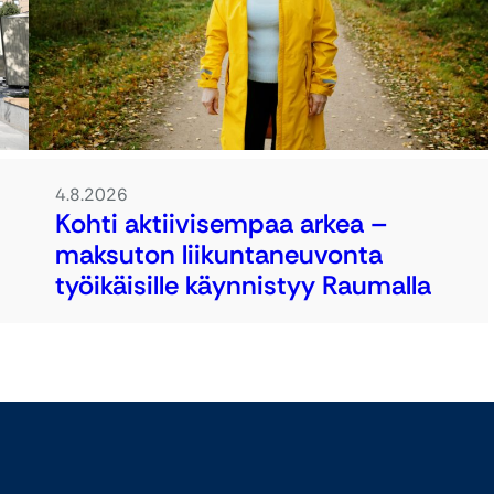
4.8.2026
Kohti aktiivisempaa arkea –
maksuton liikuntaneuvonta
työikäisille käynnistyy Raumalla