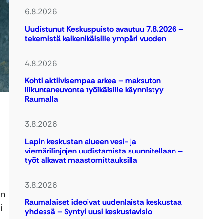
6.8.2026
Uudistunut Keskuspuisto avautuu 7.8.2026 –
tekemistä kaikenikäisille ympäri vuoden
4.8.2026
Kohti aktiivisempaa arkea – maksuton
liikuntaneuvonta työikäisille käynnistyy
Raumalla
3.8.2026
Lapin keskustan alueen vesi- ja
viemärilinjojen uudistamista suunnitellaan –
työt alkavat maastomittauksilla
3.8.2026
en
Raumalaiset ideoivat uudenlaista keskustaa
i
yhdessä – Syntyi uusi keskustavisio