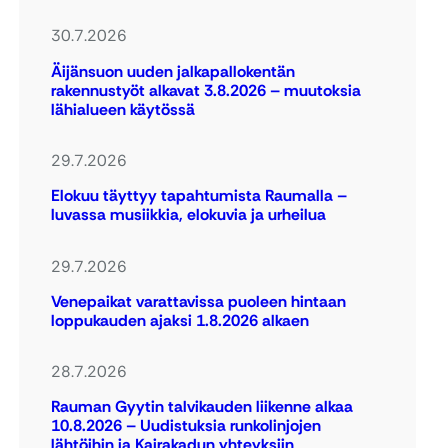
30.7.2026
Äijänsuon uuden jalkapallokentän
rakennustyöt alkavat 3.8.2026 – muutoksia
lähialueen käytössä
29.7.2026
Elokuu täyttyy tapahtumista Raumalla –
luvassa musiikkia, elokuvia ja urheilua
29.7.2026
Venepaikat varattavissa puoleen hintaan
loppukauden ajaksi 1.8.2026 alkaen
28.7.2026
Rauman Gyytin talvikauden liikenne alkaa
10.8.2026 – Uudistuksia runkolinjojen
lähtöihin ja Kairakadun yhteyksiin