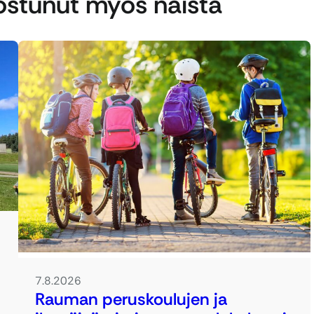
nostunut myös näistä
7.8.2026
Rauman peruskoulujen ja