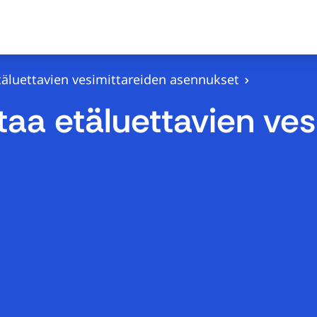
täluettavien vesimittareiden asennukset
taa etäluettavien ves