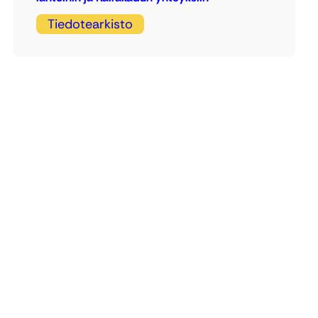
Tiedotearkisto