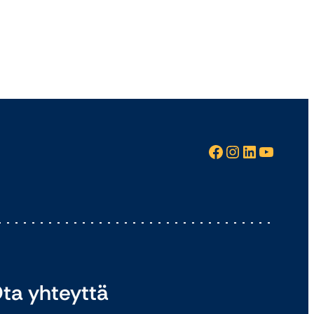
Facebook
Instagram
LinkedIn
YouTube
ta yhteyttä