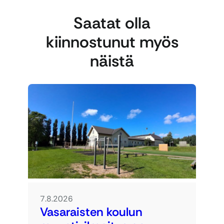
Saatat olla
kiinnostunut myös
näistä
7.8.2026
Vasaraisten koulun