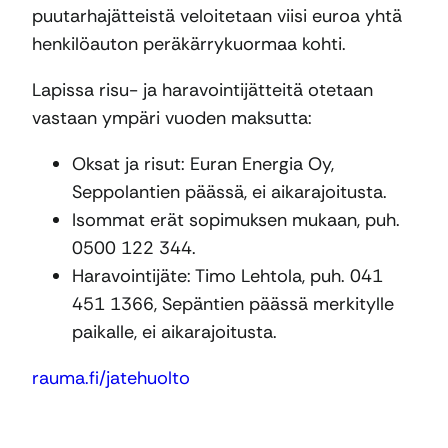
puutarhajätteistä veloitetaan viisi euroa yhtä
henkilöauton peräkärrykuormaa kohti.
Lapissa risu- ja haravointijätteitä otetaan
vastaan ympäri vuoden maksutta:
Oksat ja risut: Euran Energia Oy,
Seppolantien päässä, ei aikarajoitusta.
Isommat erät sopimuksen mukaan, puh.
0500 122 344.
Haravointijäte: Timo Lehtola, puh. 041
451 1366, Sepäntien päässä merkitylle
paikalle, ei aikarajoitusta.
rauma.fi/jatehuolto