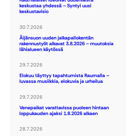
keskustaa yhdessä – Syntyi uusi
keskustavisio
30.7.2026
Äijänsuon uuden jalkapallokentän
rakennustyöt alkavat 3.8.2026 – muutoksia
lähialueen käytössä
29.7.2026
Elokuu täyttyy tapahtumista Raumalla –
luvassa musiikkia, elokuvia ja urheilua
29.7.2026
Venepaikat varattavissa puoleen hintaan
loppukauden ajaksi 1.8.2026 alkaen
28.7.2026