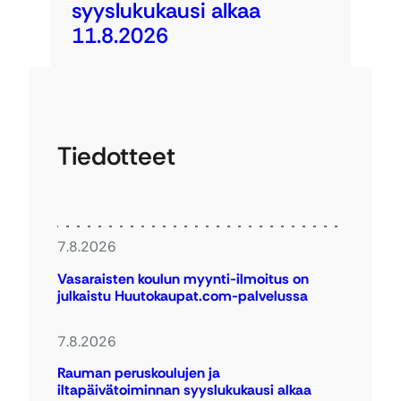
syyslukukausi alkaa
11.8.2026
Tiedotteet
7.8.2026
Vasaraisten koulun myynti-ilmoitus on
julkaistu Huutokaupat.com-palvelussa
7.8.2026
Rauman peruskoulujen ja
iltapäivätoiminnan syyslukukausi alkaa