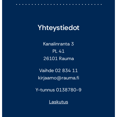
Yhteystiedot
Kanalinranta 3
PL 41
26101 Rauma
Vaihde 02 834 11
kirjaamo@rauma.fi
Y-tunnus 0138780-9
Laskutus