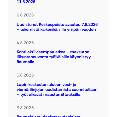
11.8.2026
6.8.2026
Uudistunut Keskuspuisto avautuu 7.8.2026
– tekemistä kaikenikäisille ympäri vuoden
4.8.2026
Kohti aktiivisempaa arkea – maksuton
liikuntaneuvonta työikäisille käynnistyy
Raumalla
3.8.2026
Lapin keskustan alueen vesi- ja
viemärilinjojen uudistamista suunnitellaan
– työt alkavat maastomittauksilla
3.8.2026
Raumalaiset ideoivat uudenlaista