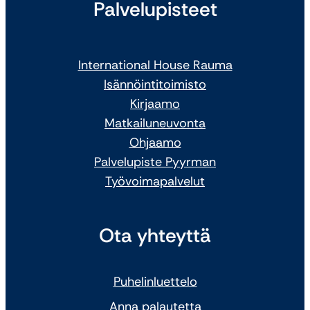
Palvelupisteet
International House Rauma
Isännöintitoimisto
Kirjaamo
Matkailuneuvonta
Ohjaamo
Palvelupiste Pyyrman
Työvoimapalvelut
Ota yhteyttä
Puhelinluettelo
Anna palautetta