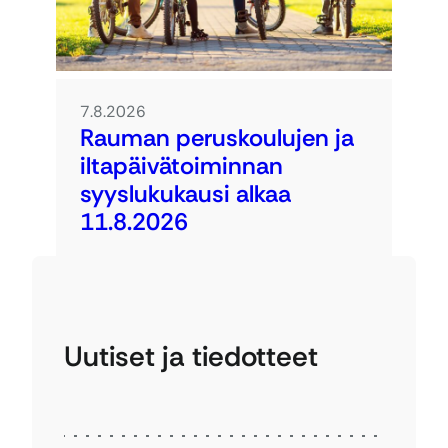
7.8.2026
Rauman peruskoulujen ja
iltapäivätoiminnan
syyslukukausi alkaa
11.8.2026
Uutiset ja tiedotteet