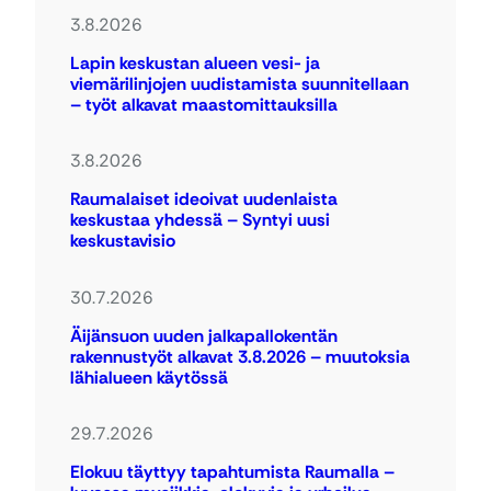
3.8.2026
Lapin keskustan alueen vesi- ja
viemärilinjojen uudistamista suunnitellaan
– työt alkavat maastomittauksilla
3.8.2026
Raumalaiset ideoivat uudenlaista
keskustaa yhdessä – Syntyi uusi
keskustavisio
30.7.2026
Äijänsuon uuden jalkapallokentän
rakennustyöt alkavat 3.8.2026 – muutoksia
lähialueen käytössä
29.7.2026
Elokuu täyttyy tapahtumista Raumalla –