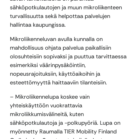
sähköpotkulautojen ja muun mikroliikenteen
turvallisuutta sekä helpottaa palvelujen
hallintaa kaupungissa.
Mikroliikenneluvan avulla kunnalla on
mahdollisuus ohjata palvelua paikallisiin
olosuhteisiin sopivaksi ja puuttua tarvittaessa
esimerkiksi väärinpysäköintiin,
nopeusrajoituksiin, käyttöaikoihin ja
esteettömyyttä haittaaviin tilanteisiin.
– Mikroliikennelupa koskee vain
yhteiskäyttöön vuokrattavia
mikroliikkumisvälineitä, kuten
sähköpotkulautoja ja -polkupyöriä. Lupa on
myönnetty Raumalla TIER Mobility Finland