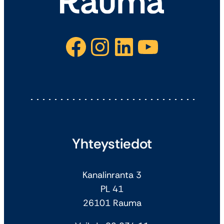
Facebook
Instagram
LinkedIn
YouTube
Yhteystiedot
Kanalinranta 3
PL 41
26101 Rauma