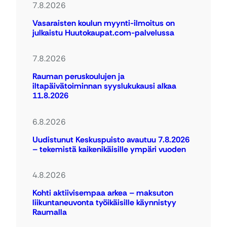
7.8.2026
Vasaraisten koulun myynti-ilmoitus on
julkaistu Huutokaupat.com-palvelussa
7.8.2026
Rauman peruskoulujen ja
iltapäivätoiminnan syyslukukausi alkaa
11.8.2026
6.8.2026
Uudistunut Keskuspuisto avautuu 7.8.2026
– tekemistä kaikenikäisille ympäri vuoden
4.8.2026
Kohti aktiivisempaa arkea – maksuton
liikuntaneuvonta työikäisille käynnistyy
Raumalla