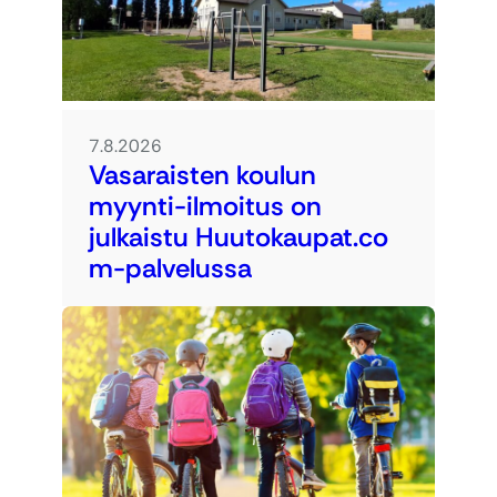
7.8.2026
Vasaraisten koulun
myynti-ilmoitus on
julkaistu Huutokaupat.co
m-palvelussa