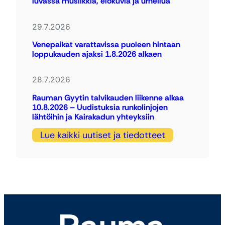
luvassa musiikkia, elokuvia ja urheilua
29.7.2026
Venepaikat varattavissa puoleen hintaan
loppukauden ajaksi 1.8.2026 alkaen
28.7.2026
Rauman Gyytin talvikauden liikenne alkaa
10.8.2026 – Uudistuksia runkolinjojen
lähtöihin ja Kairakadun yhteyksiin
Lue kaikki uutiset ja tiedotteet