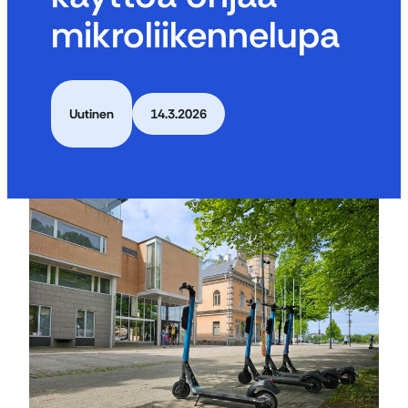
mikroliikennelupa
Uutinen
14.3.2026