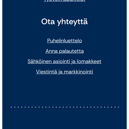
Ota yhteyttä
Puhelinluettelo
Anna palautetta
Sähköinen asiointi ja lomakkeet
Viestintä ja markkinointi