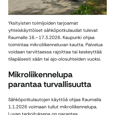
Yksityisten toimijoiden tarjoamat
yhteiskäyttöiset sähköpotkulaudat tulevat
Raumalle 16.–17.3.2026. Kaupunki ohjaa
toimintaa mikroliikenneluvan kautta. Palvelua
voidaan tarvittaessa rajoittaa tai keskeyttää
tilapäisesti sään tai ajo‑olosuhteiden vuoksi.
Mikroliikennelupa
parantaa turvallisuutta
Sähköpotkulautojen käyttöä ohjaa Raumalla
1.1.2026 voimaan tullut mikroliikennelupa.
Luvan tarkoituksena on parantaa