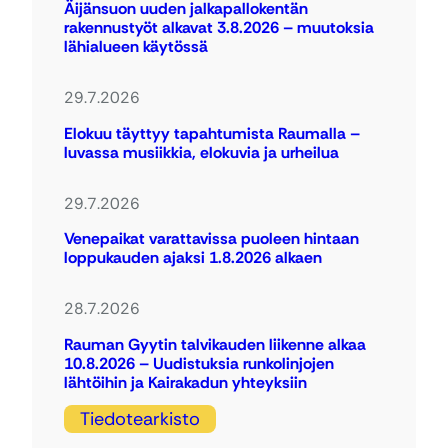
Äijänsuon uuden jalkapallokentän
rakennustyöt alkavat 3.8.2026 – muutoksia
lähialueen käytössä
29.7.2026
Elokuu täyttyy tapahtumista Raumalla –
luvassa musiikkia, elokuvia ja urheilua
29.7.2026
Venepaikat varattavissa puoleen hintaan
loppukauden ajaksi 1.8.2026 alkaen
28.7.2026
Rauman Gyytin talvikauden liikenne alkaa
10.8.2026 – Uudistuksia runkolinjojen
lähtöihin ja Kairakadun yhteyksiin
Tiedotearkisto