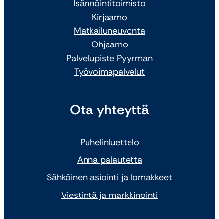
Isännöintitoimisto
Kirjaamo
Matkailuneuvonta
Ohjaamo
Palvelupiste Pyyrman
Työvoimapalvelut
Ota yhteyttä
Puhelinluettelo
Anna palautetta
Sähköinen asiointi ja lomakkeet
Viestintä ja markkinointi