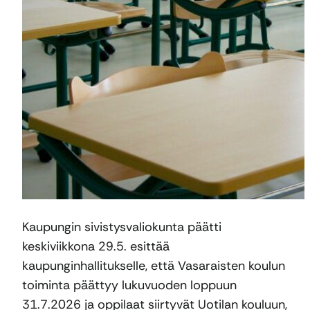
Kaupungin sivistysvaliokunta päätti
keskiviikkona 29.5. esittää
kaupunginhallitukselle, että Vasaraisten koulun
toiminta päättyy lukuvuoden loppuun
31.7.2026 ja oppilaat siirtyvät Uotilan kouluun,