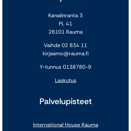
Kanalinranta 3
PL 41
26101 Rauma
Vaihde 02 834 11
kirjaamo@rauma.fi
Y-tunnus 0138780-9
Laskutus
Palvelupisteet
International House Rauma