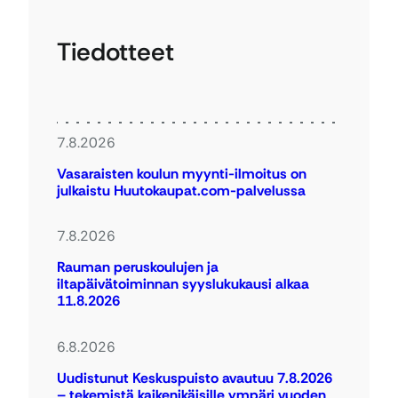
Tiedotteet
7.8.2026
Vasaraisten koulun myynti-ilmoitus on
julkaistu Huutokaupat.com-palvelussa
7.8.2026
Rauman peruskoulujen ja
iltapäivätoiminnan syyslukukausi alkaa
11.8.2026
6.8.2026
Uudistunut Keskuspuisto avautuu 7.8.2026
– tekemistä kaikenikäisille ympäri vuoden