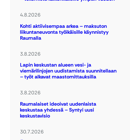
4.8.2026
Kohti aktiivisempaa arkea – maksuton
liikuntaneuvonta työikäisille käynnistyy
Raumalla
3.8.2026
Lapin keskustan alueen vesi- ja
viemärilinjojen uudistamista suunnitellaan
– työt alkavat maastomittauksilla
3.8.2026
Raumalaiset ideoivat uudenlaista
keskustaa yhdessä – Syntyi uusi
keskustavisio
30.7.2026