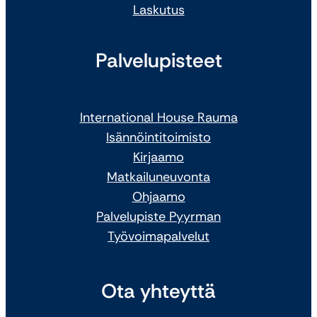
Laskutus
Palvelupisteet
International House Rauma
Isännöintitoimisto
Kirjaamo
Matkailuneuvonta
Ohjaamo
Palvelupiste Pyyrman
Työvoimapalvelut
Ota yhteyttä