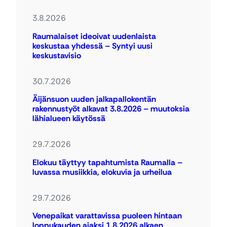
3.8.2026
Raumalaiset ideoivat uudenlaista
keskustaa yhdessä – Syntyi uusi
keskustavisio
30.7.2026
Äijänsuon uuden jalkapallokentän
rakennustyöt alkavat 3.8.2026 – muutoksia
lähialueen käytössä
29.7.2026
Elokuu täyttyy tapahtumista Raumalla –
luvassa musiikkia, elokuvia ja urheilua
29.7.2026
Venepaikat varattavissa puoleen hintaan
loppukauden ajaksi 1.8.2026 alkaen