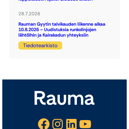
28.7.2026
Rauman Gyytin talvikauden liikenne alkaa
10.8.2026 – Uudistuksia runkolinjojen
lähtöihin ja Kairakadun yhteyksiin
Tiedotearkisto
Facebook
Instagram
LinkedIn
YouTube