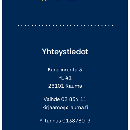
Yhteystiedot
Kanalinranta 3
PL 41
26101 Rauma
Vaihde 02 834 11
kirjaamo@rauma.fi
Y-tunnus 0138780-9