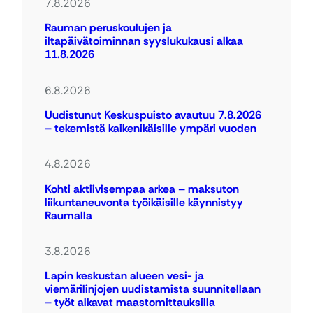
7.8.2026
Rauman peruskoulujen ja
iltapäivätoiminnan syyslukukausi alkaa
11.8.2026
6.8.2026
Uudistunut Keskuspuisto avautuu 7.8.2026
– tekemistä kaikenikäisille ympäri vuoden
4.8.2026
Kohti aktiivisempaa arkea – maksuton
liikuntaneuvonta työikäisille käynnistyy
Raumalla
3.8.2026
Lapin keskustan alueen vesi- ja
viemärilinjojen uudistamista suunnitellaan
– työt alkavat maastomittauksilla