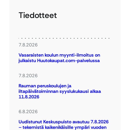
Tiedotteet
7.8.2026
Vasaraisten koulun myynti-ilmoitus on
julkaistu Huutokaupat.com-palvelussa
7.8.2026
Rauman peruskoulujen ja
iltapäivätoiminnan syyslukukausi alkaa
11.8.2026
6.8.2026
Uudistunut Keskuspuisto avautuu 7.8.2026
– tekemistä kaikenikäisille ympäri vuoden