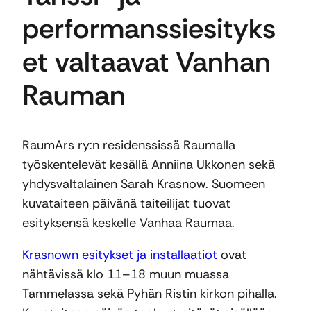
performanssiesityks
et valtaavat Vanhan
Rauman
RaumArs ry:n residenssissä Raumalla
työskentelevät kesällä Anniina Ukkonen sekä
yhdysvaltalainen Sarah Krasnow. Suomeen
kuvataiteen päivänä taiteilijat tuovat
esityksensä keskelle Vanhaa Raumaa.
Krasnown esitykset ja installaatiot
ovat
nähtävissä klo 11–18 muun muassa
Tammelassa sekä Pyhän Ristin kirkon pihalla.