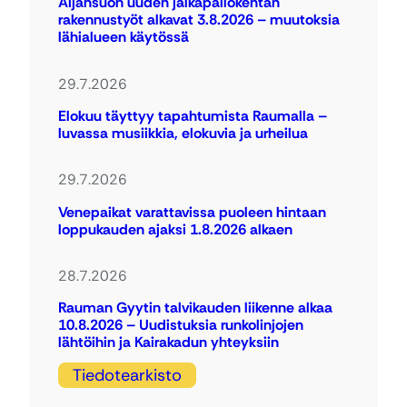
Äijänsuon uuden jalkapallokentän
rakennustyöt alkavat 3.8.2026 – muutoksia
lähialueen käytössä
29.7.2026
Elokuu täyttyy tapahtumista Raumalla –
luvassa musiikkia, elokuvia ja urheilua
29.7.2026
Venepaikat varattavissa puoleen hintaan
loppukauden ajaksi 1.8.2026 alkaen
28.7.2026
Rauman Gyytin talvikauden liikenne alkaa
10.8.2026 – Uudistuksia runkolinjojen
lähtöihin ja Kairakadun yhteyksiin
Tiedotearkisto