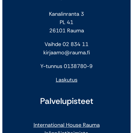
Kanalinranta 3
PL 41
26101 Rauma
Vaihde 02 834 11
kirjaamo@rauma.fi
Y-tunnus 0138780-9
Laskutus
Palvelupisteet
International House Rauma