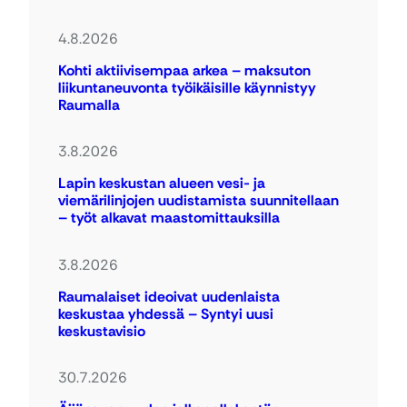
4.8.2026
Kohti aktiivisempaa arkea – maksuton
liikuntaneuvonta työikäisille käynnistyy
Raumalla
3.8.2026
Lapin keskustan alueen vesi- ja
viemärilinjojen uudistamista suunnitellaan
– työt alkavat maastomittauksilla
3.8.2026
Raumalaiset ideoivat uudenlaista
keskustaa yhdessä – Syntyi uusi
keskustavisio
30.7.2026