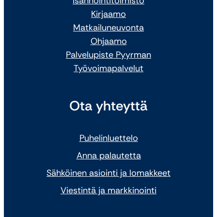
Isännöintitoimisto
Kirjaamo
Matkailuneuvonta
Ohjaamo
Palvelupiste Pyyrman
Työvoimapalvelut
Ota yhteyttä
Puhelinluettelo
Anna palautetta
Sähköinen asiointi ja lomakkeet
Viestintä ja markkinointi