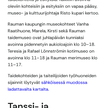
oleviin kohteisiin ja esityksiin on vapaa pääsy,
museo- ja kulttuurijohtaja Risto kupari kertoo.
Rauman kaupungin museokohteet Vanha
Raatihuone, Marela, Kirsti sekä Rauman
taidemuseo ovat juhlapäivän kunniaksi
avoinna pidennetyin aukioloajoin klo 10–18.
Teresia ja Rafael Lönnströmin kotimuseo on
avoinna klo 11–18 ja Rauman merimuseo klo
11–17.
Taidekohteiden ja taiteilijoiden työhuoneiden
sijainnit löytyvät
sähköisessä muodossa
ladattavalta kartalta.
Tanssi- ja