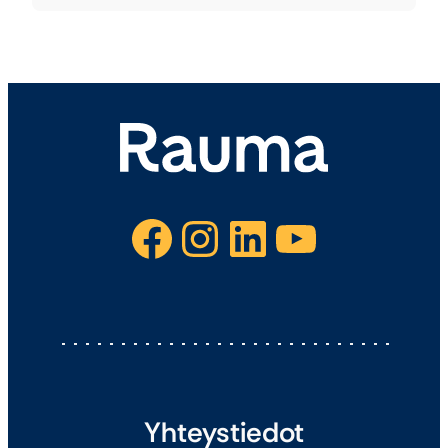
Facebook
Instagram
LinkedIn
YouTube
Yhteystiedot