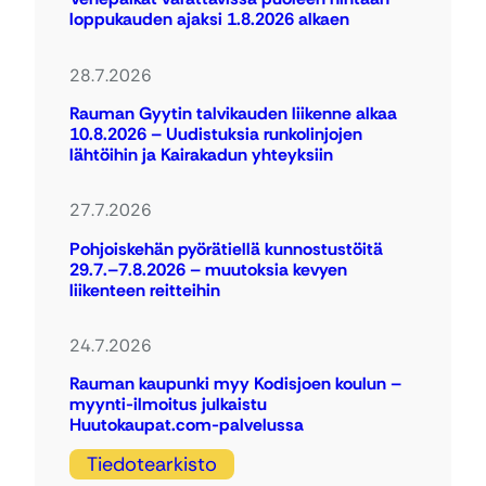
loppukauden ajaksi 1.8.2026 alkaen
28.7.2026
Rauman Gyytin talvikauden liikenne alkaa
10.8.2026 – Uudistuksia runkolinjojen
lähtöihin ja Kairakadun yhteyksiin
27.7.2026
Pohjoiskehän pyörätiellä kunnostustöitä
29.7.–7.8.2026 – muutoksia kevyen
liikenteen reitteihin
24.7.2026
Rauman kaupunki myy Kodisjoen koulun –
myynti-ilmoitus julkaistu
Huutokaupat.com-palvelussa
Tiedotearkisto