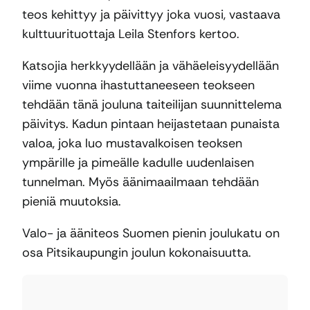
teos kehittyy ja päivittyy joka vuosi, vastaava
kulttuurituottaja Leila Stenfors kertoo.
Katsojia herkkyydellään ja vähäeleisyydellään
viime vuonna ihastuttaneeseen teokseen
tehdään tänä jouluna taiteilijan suunnittelema
päivitys. Kadun pintaan heijastetaan punaista
valoa, joka luo mustavalkoisen teoksen
ympärille ja pimeälle kadulle uudenlaisen
tunnelman. Myös äänimaailmaan tehdään
pieniä muutoksia.
Valo- ja ääniteos Suomen pienin joulukatu on
osa Pitsikaupungin joulun kokonaisuutta.