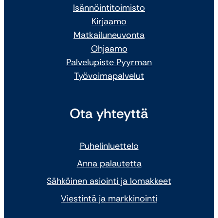
Isännöintitoimisto
Kirjaamo
Matkailuneuvonta
Ohjaamo
Palvelupiste Pyyrman
Työvoimapalvelut
Ota yhteyttä
Puhelinluettelo
Anna palautetta
Sähköinen asiointi ja lomakkeet
Viestintä ja markkinointi