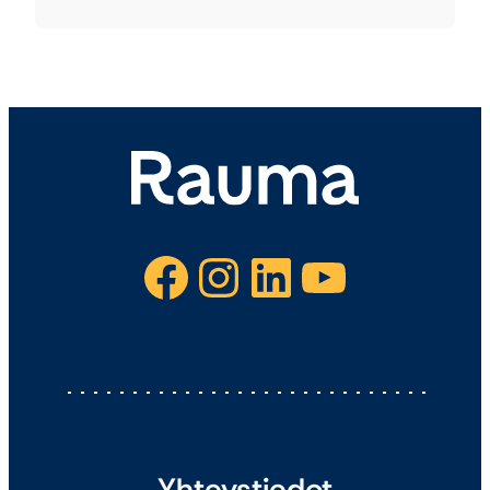
Facebook
Instagram
LinkedIn
YouTube
Yhteystiedot