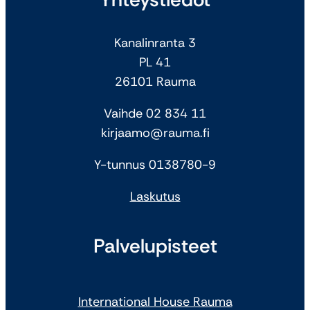
Kanalinranta 3
PL 41
26101 Rauma
Vaihde 02 834 11
kirjaamo@rauma.fi
Y-tunnus 0138780-9
Laskutus
Palvelupisteet
International House Rauma