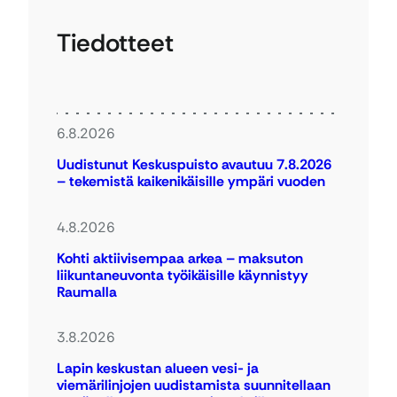
Tiedotteet
6.8.2026
Uudistunut Keskuspuisto avautuu 7.8.2026
– tekemistä kaikenikäisille ympäri vuoden
4.8.2026
Kohti aktiivisempaa arkea – maksuton
liikuntaneuvonta työikäisille käynnistyy
Raumalla
3.8.2026
Lapin keskustan alueen vesi- ja
viemärilinjojen uudistamista suunnitellaan