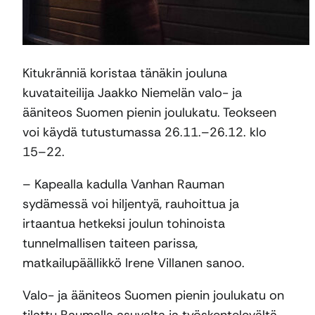
Kitukränniä koristaa tänäkin jouluna
kuvataiteilija Jaakko Niemelän valo- ja
ääniteos Suomen pienin joulukatu. Teokseen
voi käydä tutustumassa 26.11.–26.12. klo
15–22.
– Kapealla kadulla Vanhan Rauman
sydämessä voi hiljentyä, rauhoittua ja
irtaantua hetkeksi joulun tohinoista
tunnelmallisen taiteen parissa,
matkailupäällikkö Irene Villanen sanoo.
Valo- ja ääniteos Suomen pienin joulukatu on