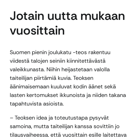
Jotain uutta mukaan
vuosittain
Suomen pienin joulukatu -teos rakentuu
viidestä talojen seiniin kiinnitettävästä
valeikkunasta. Niihin heijastetaan valolla
taiteilijan piirtämiä kuvia. Teoksen
äänimaisemaan kuuluvat kodin äänet sekä
lasten kertomukset ikkunoista ja niiden takana
tapahtuvista asioista.
– Teoksen idea ja toteutustapa pysyvät
samoina, mutta taiteilijan kanssa sovittiin jo
tilausvaiheessa, että vuosittain esille laitettava