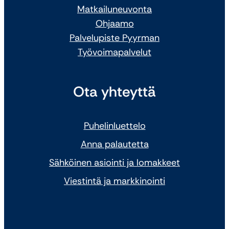
Matkailuneuvonta
Ohjaamo
Palvelupiste Pyyrman
Työvoimapalvelut
Ota yhteyttä
Puhelinluettelo
Anna palautetta
Sähköinen asiointi ja lomakkeet
Viestintä ja markkinointi