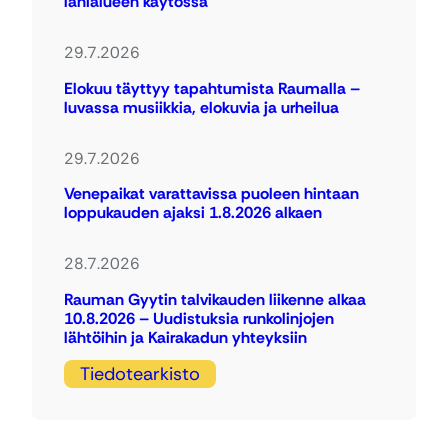
lähialueen käytössä
29.7.2026
Elokuu täyttyy tapahtumista Raumalla –
luvassa musiikkia, elokuvia ja urheilua
29.7.2026
Venepaikat varattavissa puoleen hintaan
loppukauden ajaksi 1.8.2026 alkaen
28.7.2026
Rauman Gyytin talvikauden liikenne alkaa
10.8.2026 – Uudistuksia runkolinjojen
lähtöihin ja Kairakadun yhteyksiin
Tiedotearkisto