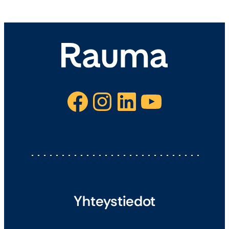
Facebook
Instagram
LinkedIn
YouTube
Yhteystiedot