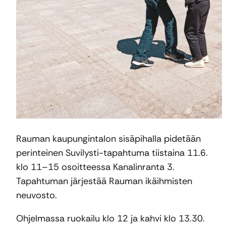
Rauman kaupungintalon sisäpihalla pidetään
perinteinen Suvilysti-tapahtuma tiistaina 11.6.
klo 11–15 osoitteessa Kanalinranta 3.
Tapahtuman järjestää Rauman ikäihmisten
neuvosto.
Ohjelmassa ruokailu klo 12 ja kahvi klo 13.30.