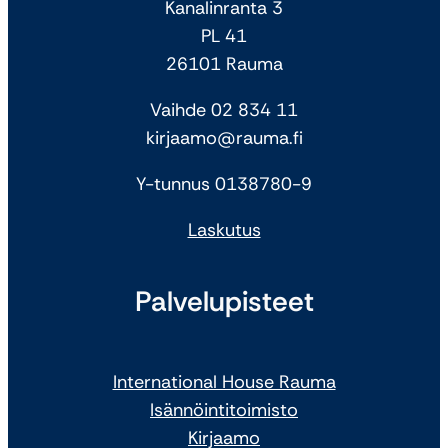
Kanalinranta 3
PL 41
26101 Rauma
Vaihde 02 834 11
kirjaamo@rauma.fi
Y-tunnus 0138780-9
Laskutus
Palvelupisteet
International House Rauma
Isännöintitoimisto
Kirjaamo