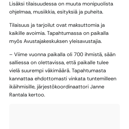
Lisäksi tilaisuudessa on muuta monipuolista
ohjelmaa, musiikkia, esityksiä ja puheita.
Tilaisuus ja tarjoilut ovat maksuttomia ja
kaikille avoimia. Tapahtumassa on paikalla
myös Avustajakeskuksen yleisavustajia.
– Viime vuonna paikalla oli 700 ihmistä, sään
salliessa on olettavissa, että paikalle tulee
vielä suurempi väkimäärä. Tapahtumasta
kannattaa ehdottomasti vinkata tuntemilleen
ikäihmisille, järjestökoordinaattori Janne
Rantala kertoo.