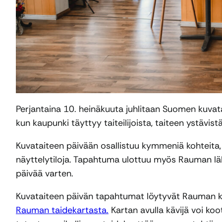
Perjantaina 10. heinäkuuta juhlitaan Suomen kuvat
kun kaupunki täyttyy taiteilijoista, taiteen ystävi
Kuvataiteen päivään osallistuu kymmeniä kohteita, k
näyttelytiloja. Tapahtuma ulottuu myös Rauman lähia
päivää varten.
Kuvataiteen päivän tapahtumat löytyvät Rauman k
Rauman taidekartasta.
Kartan avulla kävijä voi ko