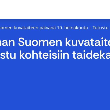
omen kuvataiteen päivänä 10. heinäkuuta – Tutustu k
man Suomen kuvatait
tu kohteisiin taideka