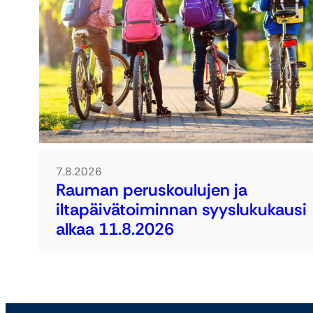
7.8.2026
Rauman peruskoulujen ja
iltapäivätoiminnan syyslukukausi
alkaa 11.8.2026