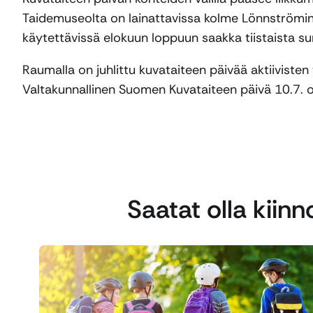
Taidemuseolta on lainattavissa kolme Lönnströmin
käytettävissä elokuun loppuun saakka tiistaista s
Raumalla on juhlittu kuvataiteen päivää aktiivisten
Valtakunnallinen Suomen Kuvataiteen päivä 10.7. 
Saatat olla kiin