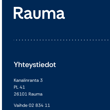
Yhteystiedot
Kanalinranta 3
PL 41
26101 Rauma
Vaihde 02 834 11