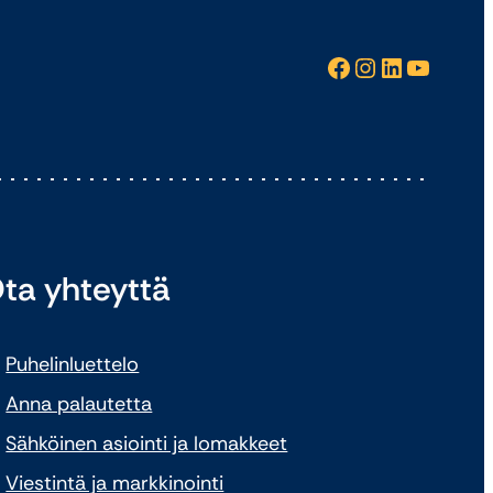
Facebook
Instagram
LinkedIn
YouTube
ta yhteyttä
Puhelinluettelo
Anna palautetta
Sähköinen asiointi ja lomakkeet
Viestintä ja markkinointi