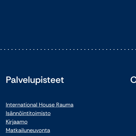
Palvelupisteet
O
International House Rauma
Isännöintitoimisto
Kirjaamo
Matkailuneuvonta