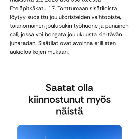
Eteläpitkäkatu 17. Tonttumaan sisätiloista
löytyy suosittu joulukoristeiden vaihtopiste,
taianomainen joulupukin työhuone ja punainen
sali, jossa voi bongata joulukuusta kiertävän
junaradan. Sisätilat ovat avoinna erillisten
aukioloaikojen mukaan.
Saatat olla
kiinnostunut myös
näistä