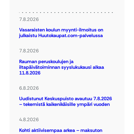
7.8.2026
Vasaraisten koulun myynti-ilmoitus on
julkaistu Huutokaupat.com-palvelussa
7.8.2026
Rauman peruskoulujen ja
iltapäivätoiminnan syyslukukausi alkaa
11.8.2026
6.8.2026
Uudistunut Keskuspuisto avautuu 7.8.2026
– tekemistä kaikenikäisille ympäri vuoden
4.8.2026
Kohti aktiivisempaa arkea – maksuton