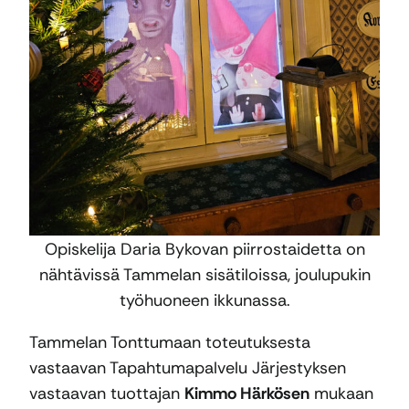
Opiskelija Daria Bykovan piirrostaidetta on
nähtävissä Tammelan sisätiloissa, joulupukin
työhuoneen ikkunassa.
Tammelan Tonttumaan toteutuksesta
vastaavan Tapahtumapalvelu Järjestyksen
vastaavan tuottajan
Kimmo Härkösen
mukaan