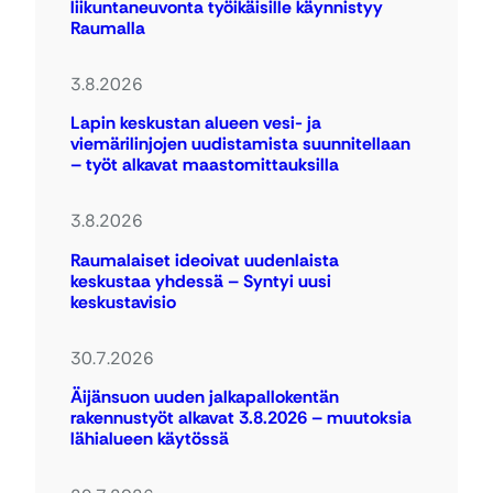
liikuntaneuvonta työikäisille käynnistyy
Raumalla
3.8.2026
Lapin keskustan alueen vesi- ja
viemärilinjojen uudistamista suunnitellaan
– työt alkavat maastomittauksilla
3.8.2026
Raumalaiset ideoivat uudenlaista
keskustaa yhdessä – Syntyi uusi
keskustavisio
30.7.2026
Äijänsuon uuden jalkapallokentän
rakennustyöt alkavat 3.8.2026 – muutoksia
lähialueen käytössä