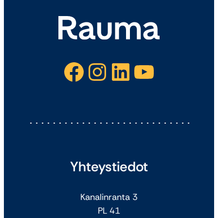
Facebook
Instagram
LinkedIn
YouTube
Yhteystiedot
Kanalinranta 3
PL 41