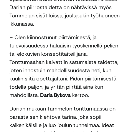
Darian piirrostaidetta on nähtävissä myös
Tammelan sisätiloissa, joulupukin työhuoneen
ikkunassa.
– Olen kiinnostunut piirtämisestä, ja
tulevaisuudessa haluaisin työskennellä pelien
tai elokuvien konseptitaiteilijana.
Tonttumaahan kaivattiin satumaista taidetta,
joten innostuin mahdollisuudesta heti, kun
kuulin siitä opettajaltani. Pidän piirtämisestä
todella paljon, ja yritän piirtää aina kun
mahdollista,
Daria Bykova
kertoo.
Darian mukaan Tammelan tonttumaassa on
parasta sen kiehtova tarina, joka sopii
kaikenikäisille ja luo joulun tunnelmaa. Ideat