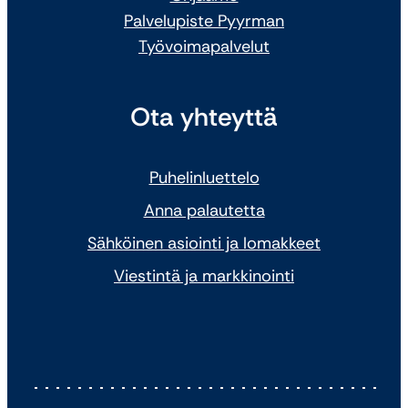
Palvelupiste Pyyrman
Työvoimapalvelut
Ota yhteyttä
Puhelinluettelo
Anna palautetta
Sähköinen asiointi ja lomakkeet
Viestintä ja markkinointi