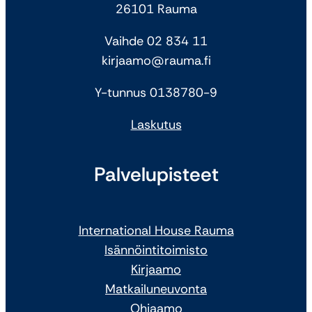
26101 Rauma
Vaihde 02 834 11
kirjaamo@rauma.fi
Y-tunnus 0138780-9
Laskutus
Palvelupisteet
International House Rauma
Isännöintitoimisto
Kirjaamo
Matkailuneuvonta
Ohjaamo