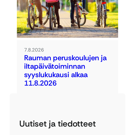
7.8.2026
Rauman peruskoulujen ja
iltapäivätoiminnan
syyslukukausi alkaa
11.8.2026
Uutiset ja tiedotteet