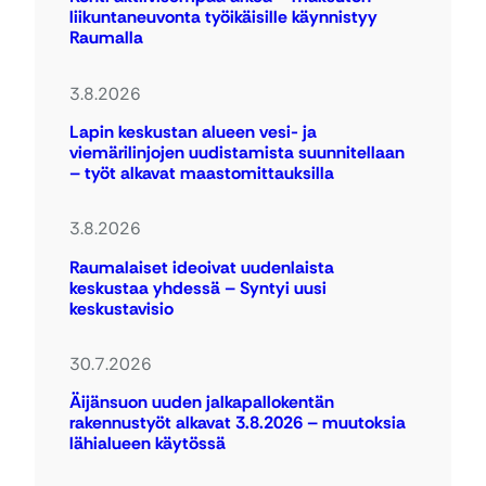
liikuntaneuvonta työikäisille käynnistyy
Raumalla
3.8.2026
Lapin keskustan alueen vesi- ja
viemärilinjojen uudistamista suunnitellaan
– työt alkavat maastomittauksilla
3.8.2026
Raumalaiset ideoivat uudenlaista
keskustaa yhdessä – Syntyi uusi
keskustavisio
30.7.2026
Äijänsuon uuden jalkapallokentän
rakennustyöt alkavat 3.8.2026 – muutoksia
lähialueen käytössä