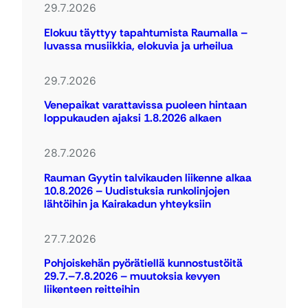
29.7.2026
Elokuu täyttyy tapahtumista Raumalla –
luvassa musiikkia, elokuvia ja urheilua
29.7.2026
Venepaikat varattavissa puoleen hintaan
loppukauden ajaksi 1.8.2026 alkaen
28.7.2026
Rauman Gyytin talvikauden liikenne alkaa
10.8.2026 – Uudistuksia runkolinjojen
lähtöihin ja Kairakadun yhteyksiin
27.7.2026
Pohjoiskehän pyörätiellä kunnostustöitä
29.7.–7.8.2026 – muutoksia kevyen
liikenteen reitteihin