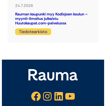
24.7.2026
Rauman kaupunki myy Kodisjoen koulun –
myynti-ilmoitus julkaistu
Huutokaupat.com-palvelussa
Tiedotearkisto
Facebook
Instagram
LinkedIn
YouTube