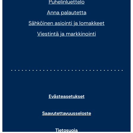
Puhelinluettelo
Anna palautetta
Sähköinen asiointi ja lomakkeet
Viestintä ja markkinointi
Evästeasetukset
Saavutettavuusseloste
Tietosuoja