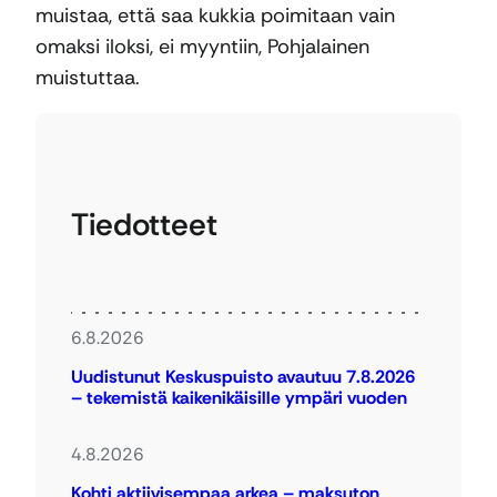
muistaa, että saa kukkia poimitaan vain
omaksi iloksi, ei myyntiin, Pohjalainen
muistuttaa.
Tiedotteet
6.8.2026
Uudistunut Keskuspuisto avautuu 7.8.2026
– tekemistä kaikenikäisille ympäri vuoden
4.8.2026
Kohti aktiivisempaa arkea – maksuton