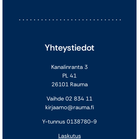
Yhteystiedot
Kanalinranta 3
PL 41
26101 Rauma
Vaihde 02 834 11
kirjaamo@rauma.fi
Y-tunnus 0138780-9
Laskutus