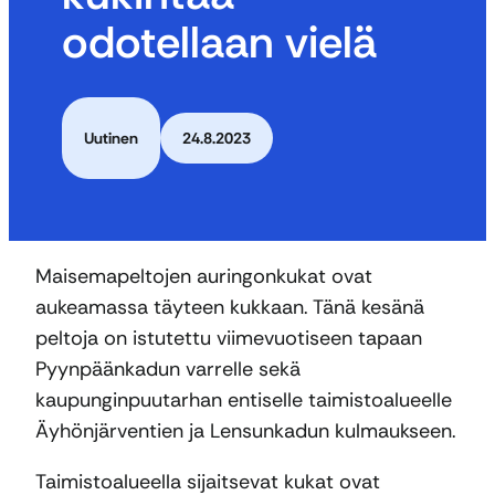
odotellaan vielä
Uutinen
24.8.2023
Maisemapeltojen auringonkukat ovat
aukeamassa täyteen kukkaan. Tänä kesänä
peltoja on istutettu viimevuotiseen tapaan
Pyynpäänkadun varrelle sekä
kaupunginpuutarhan entiselle taimistoalueelle
Äyhönjärventien ja Lensunkadun kulmaukseen.
Taimistoalueella sijaitsevat kukat ovat