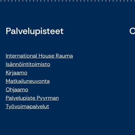
Palvelupisteet
O
International House Rauma
Isännöintitoimisto
Kirjaamo
Matkailuneuvonta
Ohjaamo
Palvelupiste Pyyrman
Työvoimapalvelut