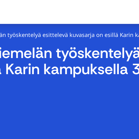
län työskentelyä esittelevä kuvasarja on esillä Karin 
Niemelän työskentelyä
ä Karin kampuksella 3