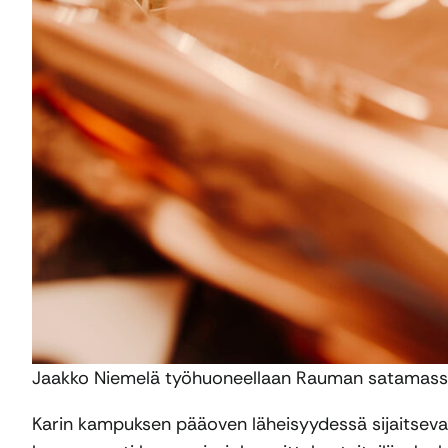
Jaakko Niemelä työhuoneellaan Rauman satamassa.
Karin kampuksen pääoven läheisyydessä sijaitsevall