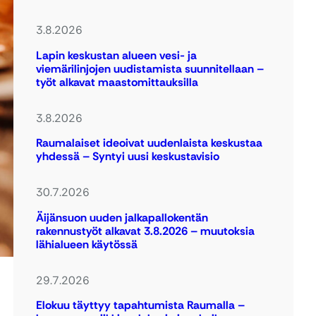
3.8.2026
Lapin keskustan alueen vesi- ja
viemärilinjojen uudistamista suunnitellaan –
työt alkavat maastomittauksilla
3.8.2026
Raumalaiset ideoivat uudenlaista keskustaa
yhdessä – Syntyi uusi keskustavisio
30.7.2026
Äijänsuon uuden jalkapallokentän
rakennustyöt alkavat 3.8.2026 – muutoksia
lähialueen käytössä
29.7.2026
Elokuu täyttyy tapahtumista Raumalla –