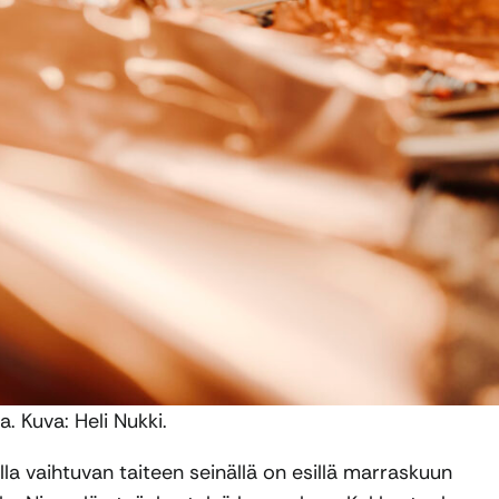
 Kuva: Heli Nukki.
a vaihtuvan taiteen seinällä on esillä marraskuun