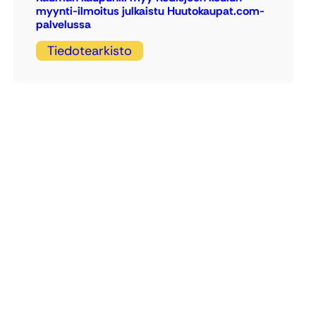
myynti-ilmoitus julkaistu Huutokaupat.com-
palvelussa
Tiedotearkisto