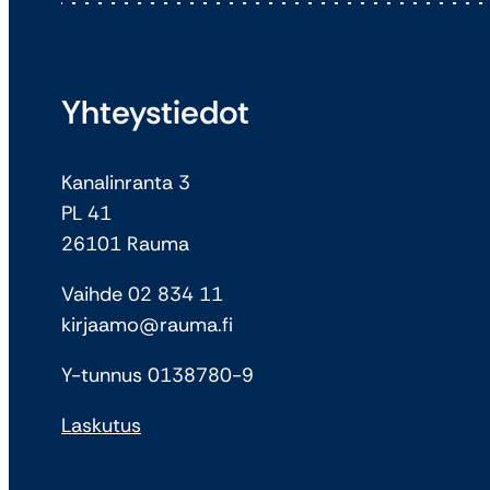
Yhteystiedot
Kanalinranta 3
PL 41
26101 Rauma
Vaihde 02 834 11
kirjaamo@rauma.fi
Y-tunnus 0138780-9
Laskutus