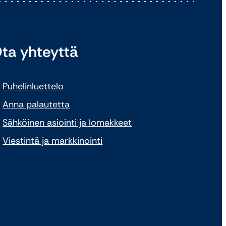
ta yhteyttä
Puhelinluettelo
Anna palautetta
Sähköinen asiointi ja lomakkeet
Viestintä ja markkinointi