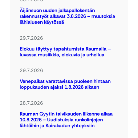
Äijänsuon uuden jalkapallokentän
rakennustyöt alkavat 3.8.2026 – muutoksia
lähialueen käytössä
29.7.2026
Elokuu täyttyy tapahtumista Raumalla –
luvassa musiikkia, elokuvia ja urheilua
29.7.2026
Venepaikat varattavissa puoleen hintaan
loppukauden ajaksi 1.8.2026 alkaen
28.7.2026
Rauman Gyytin talvikauden liikenne alkaa
10.8.2026 – Uudistuksia runkolinjojen
lähtöihin ja Kairakadun yhteyksiin