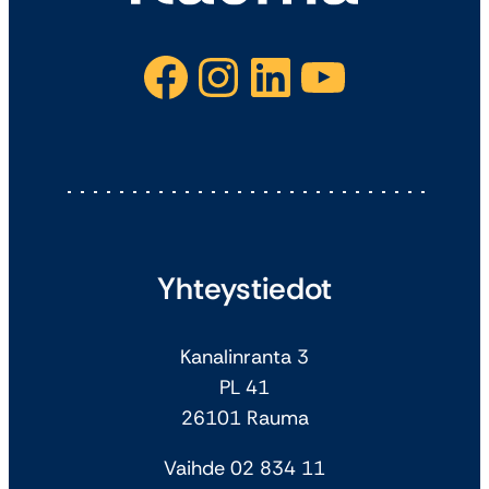
Facebook
Instagram
LinkedIn
YouTube
Yhteystiedot
Kanalinranta 3
PL 41
26101 Rauma
Vaihde 02 834 11