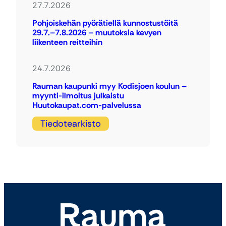
27.7.2026
Pohjoiskehän pyörätiellä kunnostustöitä
29.7.–7.8.2026 – muutoksia kevyen
liikenteen reitteihin
24.7.2026
Rauman kaupunki myy Kodisjoen koulun –
myynti-ilmoitus julkaistu
Huutokaupat.com-palvelussa
Tiedotearkisto