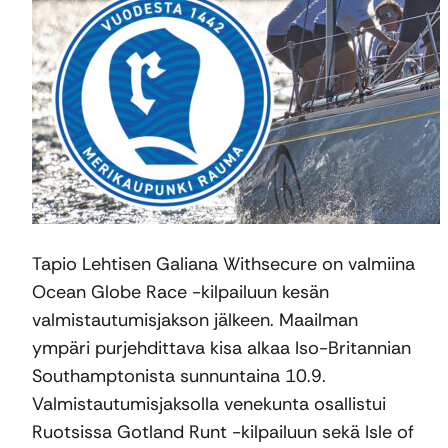
Tapio Lehtisen Galiana Withsecure on valmiina
Ocean Globe Race -kilpailuun kesän
valmistautumisjakson jälkeen. Maailman
ympäri purjehdittava kisa alkaa Iso-Britannian
Southamptonista sunnuntaina 10.9.
Valmistautumisjaksolla venekunta osallistui
Ruotsissa Gotland Runt -kilpailuun sekä Isle of