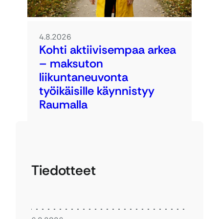
4.8.2026
Kohti aktiivisempaa arkea
– maksuton
liikuntaneuvonta
työikäisille käynnistyy
Raumalla
Tiedotteet