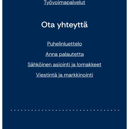
Työvoimapalvelut
Ota yhteyttä
Puhelinluettelo
Anna palautetta
Sähköinen asiointi ja lomakkeet
Viestintä ja markkinointi