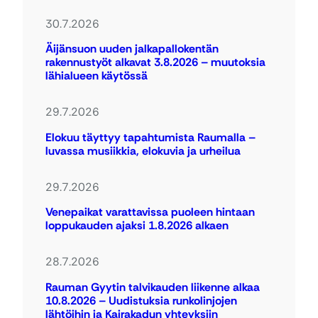
30.7.2026
Äijänsuon uuden jalkapallokentän
rakennustyöt alkavat 3.8.2026 – muutoksia
lähialueen käytössä
29.7.2026
Elokuu täyttyy tapahtumista Raumalla –
luvassa musiikkia, elokuvia ja urheilua
29.7.2026
Venepaikat varattavissa puoleen hintaan
loppukauden ajaksi 1.8.2026 alkaen
28.7.2026
Rauman Gyytin talvikauden liikenne alkaa
10.8.2026 – Uudistuksia runkolinjojen
lähtöihin ja Kairakadun yhteyksiin