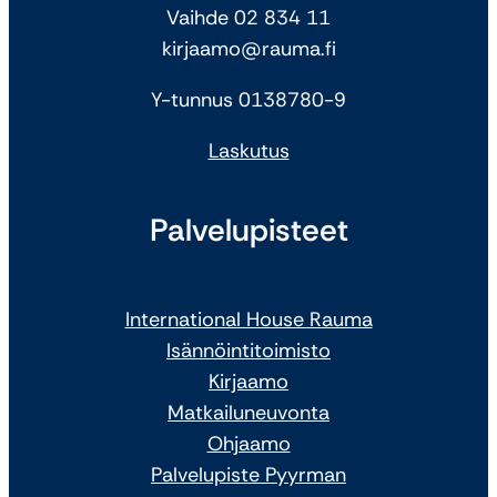
Vaihde 02 834 11
kirjaamo@rauma.fi
Y-tunnus 0138780-9
Laskutus
Palvelupisteet
International House Rauma
Isännöintitoimisto
Kirjaamo
Matkailuneuvonta
Ohjaamo
Palvelupiste Pyyrman