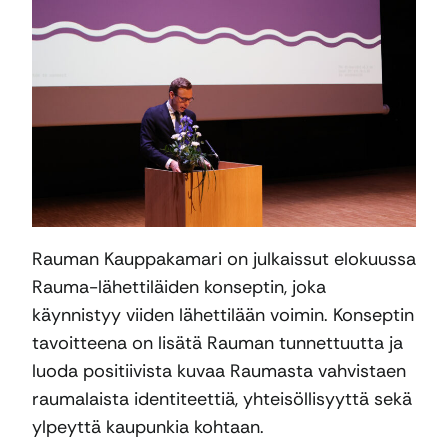
Rauman Kauppakamari on julkaissut elokuussa
Rauma-lähettiläiden konseptin, joka
käynnistyy viiden lähettilään voimin. Konseptin
tavoitteena on lisätä Rauman tunnettuutta ja
luoda positiivista kuvaa Raumasta vahvistaen
raumalaista identiteettiä, yhteisöllisyyttä sekä
ylpeyttä kaupunkia kohtaan.