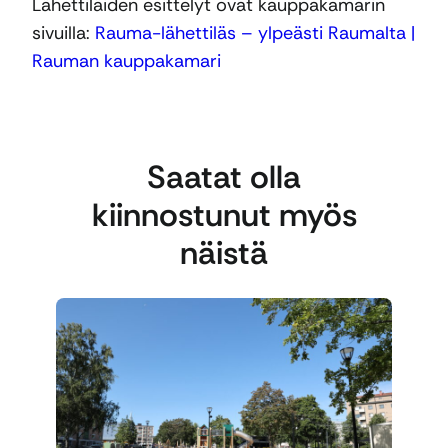
Lähettiläiden esittelyt ovat kauppakamarin
sivuilla:
Rauma-lähettiläs – ylpeästi Raumalta |
Rauman kauppakamari
Saatat olla
kiinnostunut myös
näistä