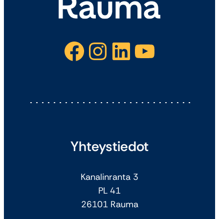
Facebook
Instagram
LinkedIn
YouTube
Yhteystiedot
Kanalinranta 3
PL 41
26101 Rauma