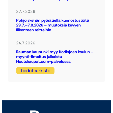
27.7.2026
Pohjoiskehän pyörätiellä kunnostustöitä
29.7.–7.8.2026 – muutoksia kevyen
liikenteen reitteihin
24.7.2026
Rauman kaupunki myy Kodisjoen koulun –
myynti-ilmoitus julkaistu
Huutokaupat.com-palvelussa
Tiedotearkisto