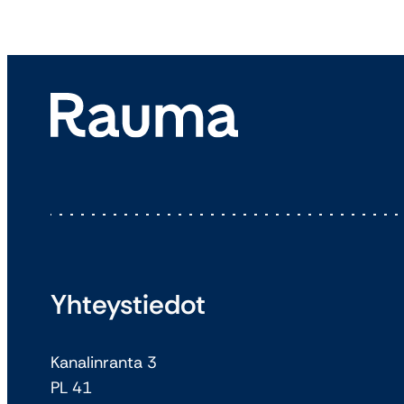
Yhteystiedot
Kanalinranta 3
PL 41