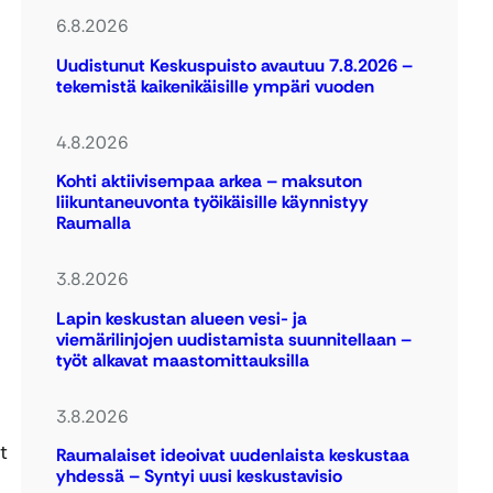
6.8.2026
Uudistunut Keskuspuisto avautuu 7.8.2026 –
tekemistä kaikenikäisille ympäri vuoden
4.8.2026
Kohti aktiivisempaa arkea – maksuton
liikuntaneuvonta työikäisille käynnistyy
Raumalla
3.8.2026
Lapin keskustan alueen vesi- ja
viemärilinjojen uudistamista suunnitellaan –
työt alkavat maastomittauksilla
3.8.2026
t
Raumalaiset ideoivat uudenlaista keskustaa
yhdessä – Syntyi uusi keskustavisio