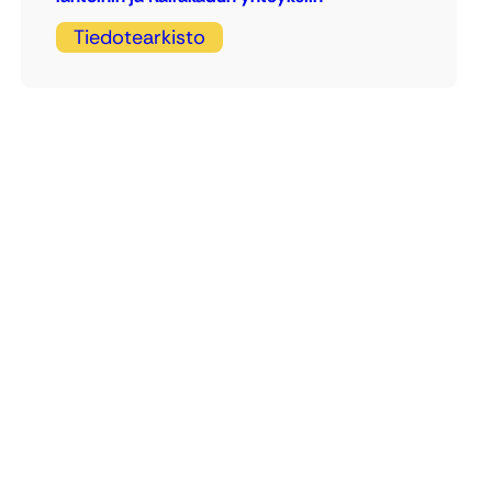
Tiedotearkisto