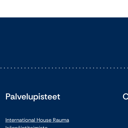
Palvelupisteet
O
International House Rauma