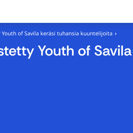
y Youth of Savila keräsi tuhansia kuuntelijoita
stetty Youth of Savil