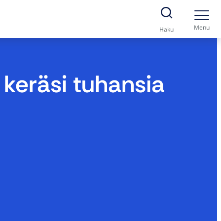
Menu
Haku
a keräsi tuhansia