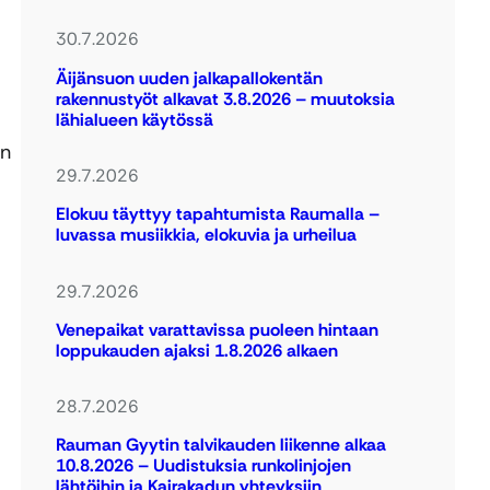
30.7.2026
Äijänsuon uuden jalkapallokentän
rakennustyöt alkavat 3.8.2026 – muutoksia
lähialueen käytössä
en
29.7.2026
Elokuu täyttyy tapahtumista Raumalla –
luvassa musiikkia, elokuvia ja urheilua
29.7.2026
Venepaikat varattavissa puoleen hintaan
loppukauden ajaksi 1.8.2026 alkaen
28.7.2026
Rauman Gyytin talvikauden liikenne alkaa
10.8.2026 – Uudistuksia runkolinjojen
lähtöihin ja Kairakadun yhteyksiin