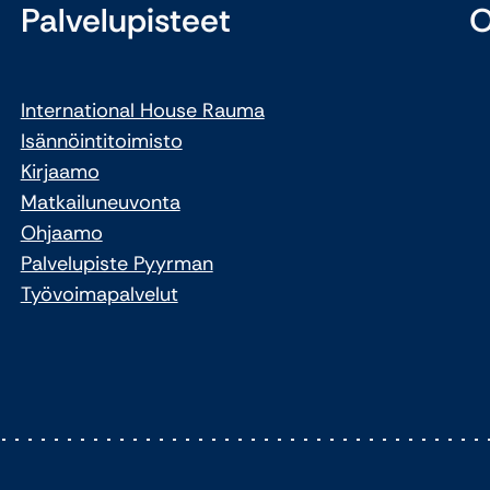
Palvelupisteet
O
International House Rauma
Isännöintitoimisto
Kirjaamo
Matkailuneuvonta
Ohjaamo
Palvelupiste Pyyrman
Työvoimapalvelut