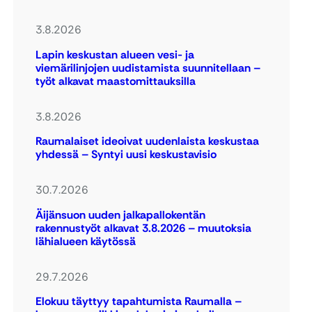
3.8.2026
Lapin keskustan alueen vesi- ja
viemärilinjojen uudistamista suunnitellaan –
työt alkavat maastomittauksilla
3.8.2026
Raumalaiset ideoivat uudenlaista keskustaa
yhdessä – Syntyi uusi keskustavisio
30.7.2026
Äijänsuon uuden jalkapallokentän
rakennustyöt alkavat 3.8.2026 – muutoksia
lähialueen käytössä
29.7.2026
Elokuu täyttyy tapahtumista Raumalla –