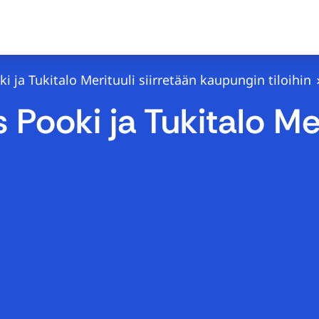
 ja Tukitalo Merituuli siirretään kaupungin tiloihin
Pooki ja Tukitalo Mer