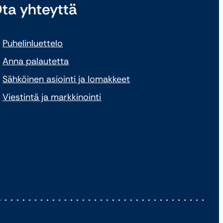
ta yhteyttä
Puhelinluettelo
Anna palautetta
Sähköinen asiointi ja lomakkeet
Viestintä ja markkinointi