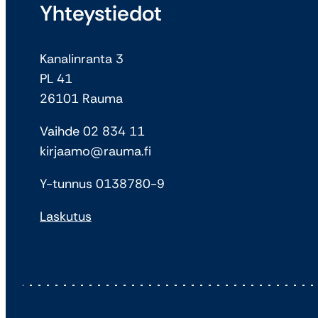
Yhteystiedot
Kanalinranta 3
PL 41
26101 Rauma
Vaihde 02 834 11
kirjaamo@rauma.fi
Y-tunnus 0138780-9
Laskutus