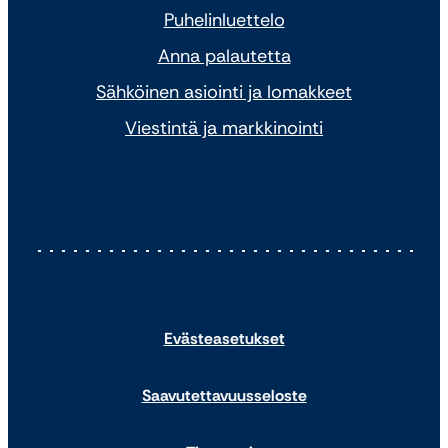
Puhelinluettelo
Anna palautetta
Sähköinen asiointi ja lomakkeet
Viestintä ja markkinointi
Evästeasetukset
Saavutettavuusseloste