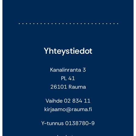
Yhteystiedot
Kanalinranta 3
PL 41
26101 Rauma
Vaihde 02 834 11
kirjaamo@rauma.fi
Y-tunnus 0138780-9