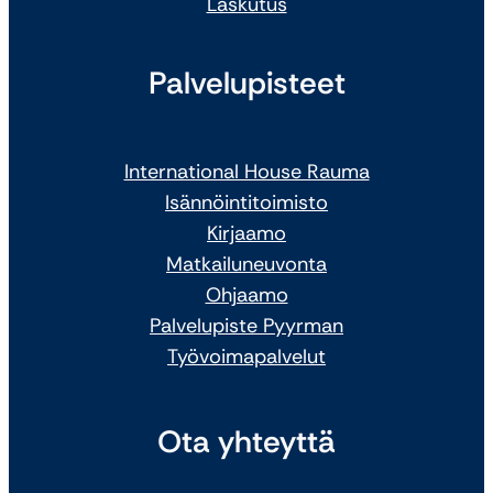
Laskutus
Palvelupisteet
International House Rauma
Isännöintitoimisto
Kirjaamo
Matkailuneuvonta
Ohjaamo
Palvelupiste Pyyrman
Työvoimapalvelut
Ota yhteyttä