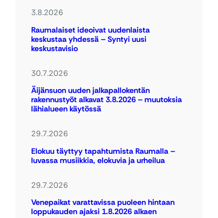
3.8.2026
Raumalaiset ideoivat uudenlaista
keskustaa yhdessä – Syntyi uusi
keskustavisio
30.7.2026
Äijänsuon uuden jalkapallokentän
rakennustyöt alkavat 3.8.2026 – muutoksia
lähialueen käytössä
29.7.2026
Elokuu täyttyy tapahtumista Raumalla –
luvassa musiikkia, elokuvia ja urheilua
29.7.2026
Venepaikat varattavissa puoleen hintaan
loppukauden ajaksi 1.8.2026 alkaen