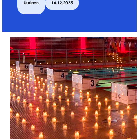
Uutinen
14.12.2023