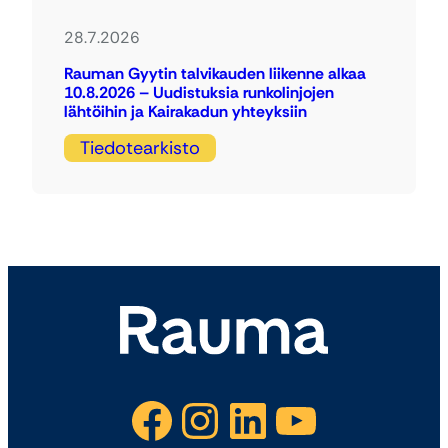
28.7.2026
Rauman Gyytin talvikauden liikenne alkaa
10.8.2026 – Uudistuksia runkolinjojen
lähtöihin ja Kairakadun yhteyksiin
Tiedotearkisto
Facebook
Instagram
LinkedIn
YouTube