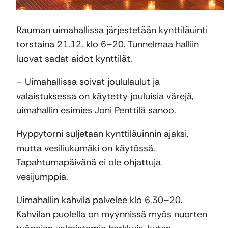
Rauman uimahallissa järjestetään kynttiläuinti
torstaina 21.12. klo 6–20. Tunnelmaa halliin
luovat sadat aidot kynttilät.
– Uimahallissa soivat joululaulut ja
valaistuksessa on käytetty jouluisia värejä,
uimahallin esimies Joni Penttilä sanoo.
Hyppytorni suljetaan kynttiläuinnin ajaksi,
mutta vesiliukumäki on käytössä.
Tapahtumapäivänä ei ole ohjattuja
vesijumppia.
Uimahallin kahvila palvelee klo 6.30–20.
Kahvilan puolella on myynnissä myös nuorten