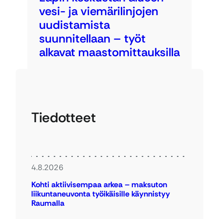
vesi- ja viemärilinjojen
uudistamista
suunnitellaan – työt
alkavat maastomittauksilla
Tiedotteet
4.8.2026
Kohti aktiivisempaa arkea – maksuton
liikuntaneuvonta työikäisille käynnistyy
Raumalla