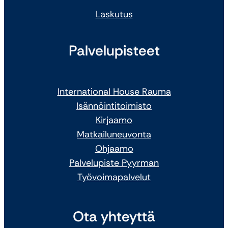
Laskutus
Palvelupisteet
International House Rauma
Isännöintitoimisto
Kirjaamo
Matkailuneuvonta
Ohjaamo
Palvelupiste Pyyrman
Työvoimapalvelut
Ota yhteyttä