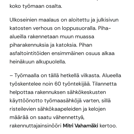
koko työmaan osalta.
Ulkoseinien maalaus on aloitettu ja julkisivun
katosten verhous on loppusuoralla. Piha-
alueilla rakennetaan muun muassa
piharakennuksia ja katoksia. Pihan
asfaltointitöiden ensimmäinen osuus alkaa
heinäkuun alkupuolella.
– Työmaalla on tällä hetkellä vilkasta. Alueella
työskentelee noin 60 työntekijää. Tilannetta
helpottaa rakennuksen sähkökeskusten
käyttöönotto työmaasähköjä varten, sillä
risteilevien sähkökaapeleiden ja kelojen
määrää on saatu vähennettyä,
rakennuttajainsinööri
Mitri Vahamäki
kertoo.