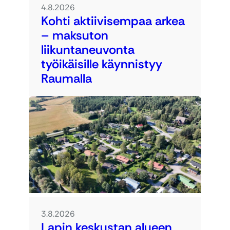
4.8.2026
Kohti aktiivisempaa arkea
– maksuton
liikuntaneuvonta
työikäisille käynnistyy
Raumalla
3.8.2026
Lapin keskustan alueen