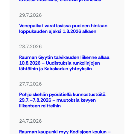
29.7.2026
Venepaikat varattavissa puoleen hintaan
loppukauden ajaksi 1.8.2026 alkaen
28.7.2026
Rauman Gyytin talvikauden liikenne alkaa
10.8.2026 – Uudistuksia runkolinjojen
lähtöihin ja Kairakadun yhteyksiin
27.7.2026
Pohjoiskehän pyörätiellä kunnostustöitä
29.7.–7.8.2026 – muutoksia kevyen
liikenteen reitteihin
24.7.2026
Rauman kaupunki myy Kodisjoen koulun –