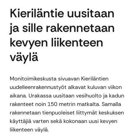
Kieriläntie uusitaan
ja sille rakennetaan
kevyen liikenteen
väylä
Monitoimikeskusta sivuavan Kieriläntien
uudelleenrakennustyöt alkavat kuluvan viikon
aikana. Urakassa uusitaan vesihuolto ja kadun
rakenteet noin 150 metrin matkalta. Samalla
rakennetaan tienpuoleiset liittymät keskuksen
käyttäjiä varten sekä kokonaan uusi kevyen
liikenteen väylä.