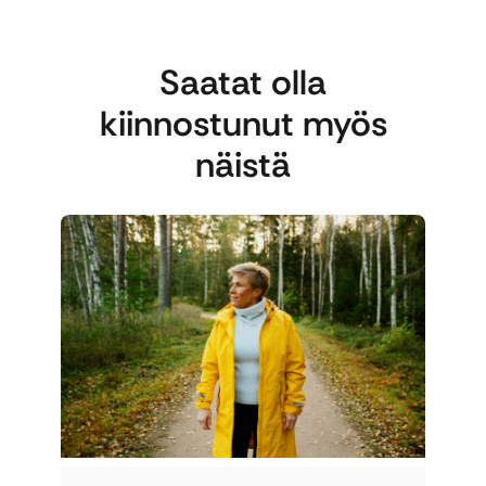
Saatat olla
kiinnostunut myös
näistä