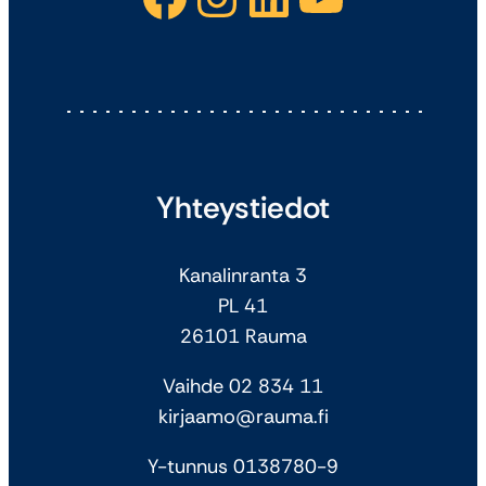
Yhteystiedot
Kanalinranta 3
PL 41
26101 Rauma
Vaihde 02 834 11
kirjaamo@rauma.fi
Y-tunnus 0138780-9