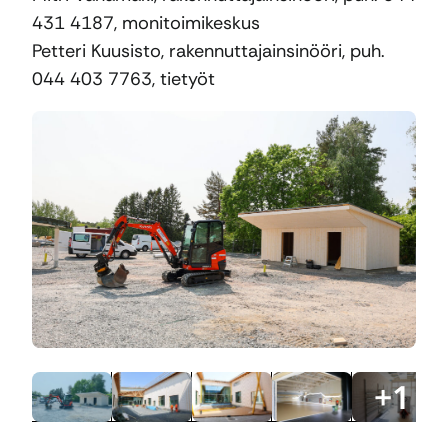
431 4187, monitoimikeskus
Petteri Kuusisto, rakennuttajainsinööri, puh.
044 403 7763, tietyöt
+
1