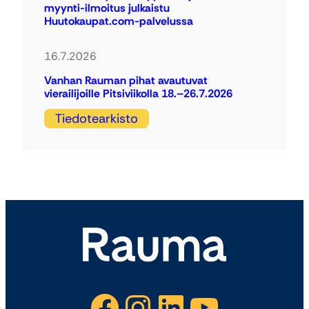
myynti-ilmoitus julkaistu
Huutokaupat.com-palvelussa
16.7.2026
Vanhan Rauman pihat avautuvat
vierailijoille Pitsiviikolla 18.–26.7.2026
Tiedotearkisto
Facebook
Instagram
LinkedIn
YouTube