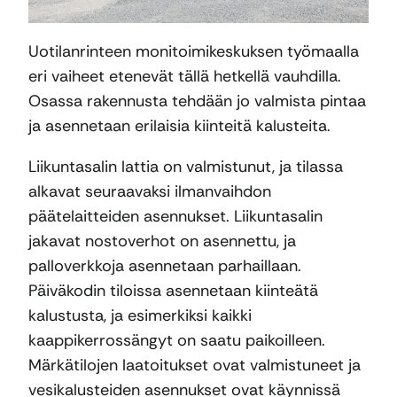
Uotilanrinteen monitoimikeskuksen työmaalla
eri vaiheet etenevät tällä hetkellä vauhdilla.
Osassa rakennusta tehdään jo valmista pintaa
ja asennetaan erilaisia kiinteitä kalusteita.
Liikuntasalin lattia on valmistunut, ja tilassa
alkavat seuraavaksi ilmanvaihdon
päätelaitteiden asennukset. Liikuntasalin
jakavat nostoverhot on asennettu, ja
palloverkkoja asennetaan parhaillaan.
Päiväkodin tiloissa asennetaan kiinteätä
kalustusta, ja esimerkiksi kaikki
kaappikerrossängyt on saatu paikoilleen.
Märkätilojen laatoitukset ovat valmistuneet ja
vesikalusteiden asennukset ovat käynnissä