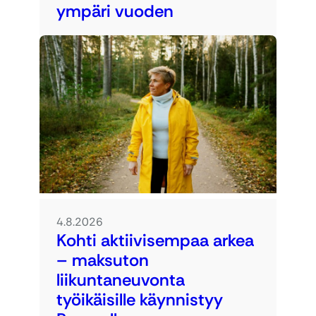
ympäri vuoden
4.8.2026
Kohti aktiivisempaa arkea
– maksuton
liikuntaneuvonta
työikäisille käynnistyy