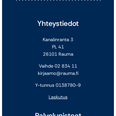
Yhteystiedot
Kanalinranta 3
PL 41
26101 Rauma
Vaihde 02 834 11
kirjaamo@rauma.fi
Y-tunnus 0138780-9
Laskutus
Palvelupisteet