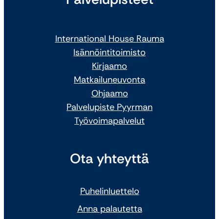
International House Rauma
Isännöintitoimisto
Kirjaamo
Matkailuneuvonta
Ohjaamo
Palvelupiste Pyyrman
Työvoimapalvelut
Ota yhteyttä
Puhelinluettelo
Anna palautetta