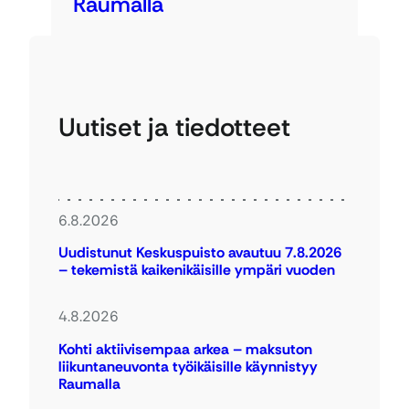
Raumalla
Uutiset ja tiedotteet
6.8.2026
Uudistunut Keskuspuisto avautuu 7.8.2026
– tekemistä kaikenikäisille ympäri vuoden
4.8.2026
Kohti aktiivisempaa arkea – maksuton
liikuntaneuvonta työikäisille käynnistyy
Raumalla