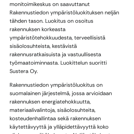
monitoimikeskus on saavuttanut
Rakennustiedon ympäristöluokituksen neljän
tähden tason. Luokitus on osoitus
rakennuksen korkeasta
ympäristötehokkuudesta, terveellisistä
sisäolosuhteista, kestävistä
rakennusratkaisuista ja vastuullisesta
työmaatoiminnasta. Luokittelun suoritti
Sustera Oy.
Rakennustiedon ympäristöluokitus on
suomalainen järjestelmä, jossa arvioidaan
rakennuksen energiatehokkuutta,
materiaalivalintoja, sisäolosuhteita,
kosteudenhallintaa sekä rakennuksen
käytettävyyttä ja ylläpidettävyyttä koko