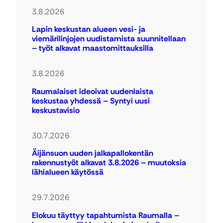
3.8.2026
Lapin keskustan alueen vesi- ja
viemärilinjojen uudistamista suunnitellaan
– työt alkavat maastomittauksilla
3.8.2026
Raumalaiset ideoivat uudenlaista
keskustaa yhdessä – Syntyi uusi
keskustavisio
30.7.2026
Äijänsuon uuden jalkapallokentän
rakennustyöt alkavat 3.8.2026 – muutoksia
lähialueen käytössä
29.7.2026
Elokuu täyttyy tapahtumista Raumalla –