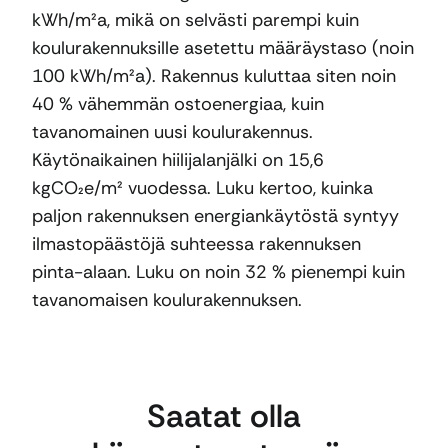
kWh/m²a, mikä on selvästi parempi kuin
koulurakennuksille asetettu määräystaso (noin
100 kWh/m²a). Rakennus kuluttaa siten noin
40 % vähemmän ostoenergiaa, kuin
tavanomainen uusi koulurakennus.
Käytönaikainen hiilijalanjälki on 15,6
kgCO₂e/m² vuodessa. Luku kertoo, kuinka
paljon rakennuksen energiankäytöstä syntyy
ilmastopäästöjä suhteessa rakennuksen
pinta-alaan. Luku on noin 32 % pienempi kuin
tavanomaisen koulurakennuksen.
Saatat olla