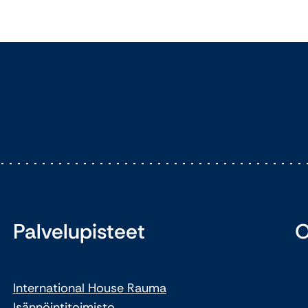
Palvelupisteet
O
International House Rauma
Isännöintitoimisto