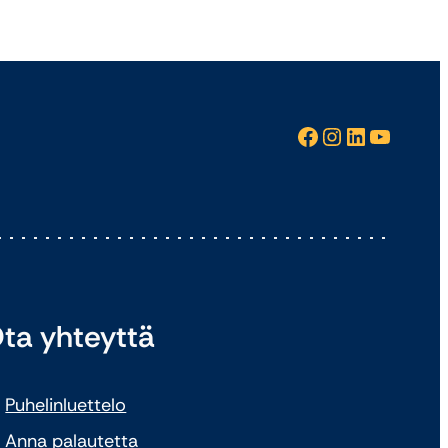
Facebook
Instagram
LinkedIn
YouTube
ta yhteyttä
Puhelinluettelo
Anna palautetta