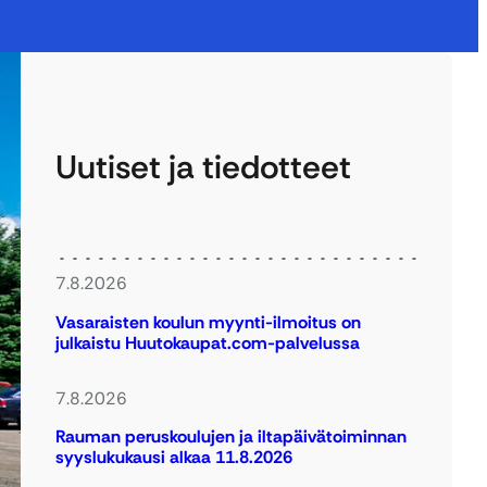
Uutiset ja tiedotteet
7.8.2026
Vasaraisten koulun myynti-ilmoitus on
julkaistu Huutokaupat.com-palvelussa
7.8.2026
Rauman peruskoulujen ja iltapäivätoiminnan
syyslukukausi alkaa 11.8.2026