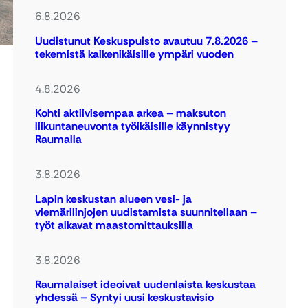
6.8.2026
Uudistunut Keskuspuisto avautuu 7.8.2026 –
tekemistä kaikenikäisille ympäri vuoden
4.8.2026
Kohti aktiivisempaa arkea – maksuton
liikuntaneuvonta työikäisille käynnistyy
Raumalla
3.8.2026
Lapin keskustan alueen vesi- ja
viemärilinjojen uudistamista suunnitellaan –
työt alkavat maastomittauksilla
3.8.2026
Raumalaiset ideoivat uudenlaista keskustaa
yhdessä – Syntyi uusi keskustavisio