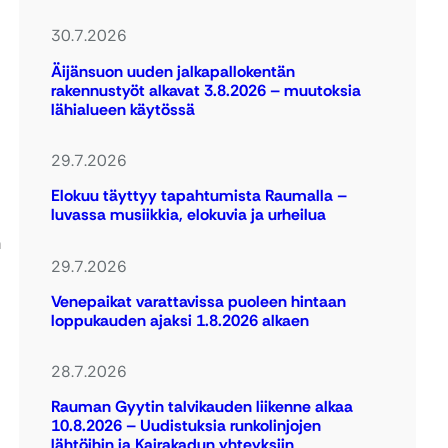
30.7.2026
Äijänsuon uuden jalkapallokentän
rakennustyöt alkavat 3.8.2026 – muutoksia
lähialueen käytössä
29.7.2026
Elokuu täyttyy tapahtumista Raumalla –
luvassa musiikkia, elokuvia ja urheilua
n
29.7.2026
Venepaikat varattavissa puoleen hintaan
loppukauden ajaksi 1.8.2026 alkaen
28.7.2026
Rauman Gyytin talvikauden liikenne alkaa
10.8.2026 – Uudistuksia runkolinjojen
lähtöihin ja Kairakadun yhteyksiin