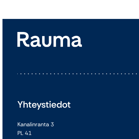
Yhteystiedot
Kanalinranta 3
PL 41