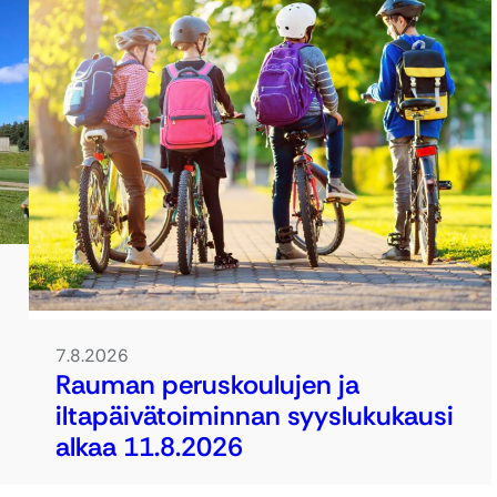
7.8.2026
Rauman peruskoulujen ja
iltapäivätoiminnan syyslukukausi
alkaa 11.8.2026