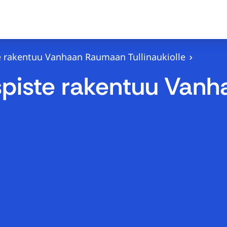
te rakentuu Vanhaan Raumaan Tullinaukiolle
yspiste rakentuu Va