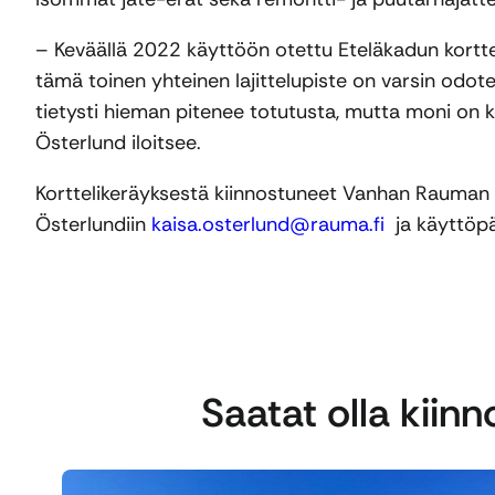
– Keväällä 2022 käyttöön otettu Eteläkadun kortte
tämä toinen yhteinen lajittelupiste on varsin odot
tietysti hieman pitenee totutusta, mutta moni on 
Österlund iloitsee.
Korttelikeräyksestä kiinnostuneet Vanhan Rauman 
Österlundiin
kaisa.osterlund@rauma.fi
ja käyttöpä
Saatat olla kiin