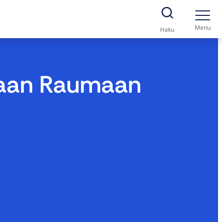
Menu
Haku
nhaan Raumaan