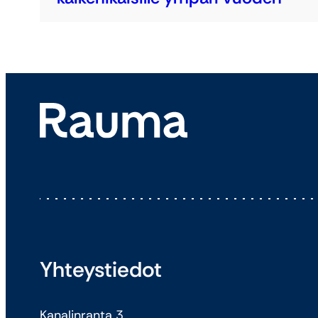
Yhteystiedot
Kanalinranta 3