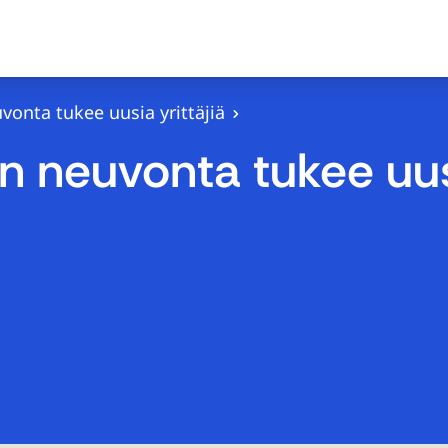
onta tukee uusia yrittäjiä
n neuvonta tukee uusi