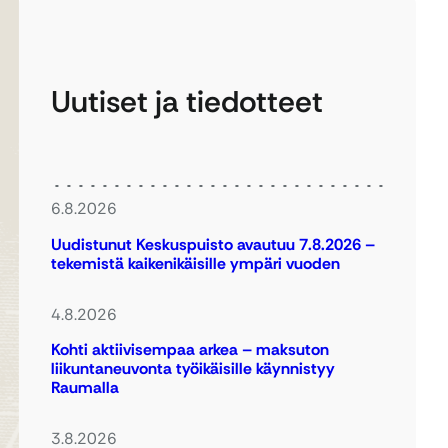
Uutiset ja tiedotteet
6.8.2026
Uudistunut Keskuspuisto avautuu 7.8.2026 –
tekemistä kaikenikäisille ympäri vuoden
4.8.2026
Kohti aktiivisempaa arkea – maksuton
liikuntaneuvonta työikäisille käynnistyy
Raumalla
3.8.2026