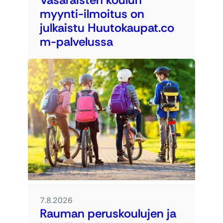
myynti-ilmoitus on
julkaistu Huutokaupat.co
m-palvelussa
7.8.2026
Rauman peruskoulujen ja