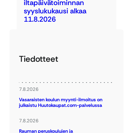
iltapäivätoiminnan
syyslukukausi alkaa
11.8.2026
Tiedotteet
7.8.2026
Vasaraisten koulun myynti-ilmoitus on
julkaistu Huutokaupat.com-palvelussa
7.8.2026
Rauman peruskoulujen ja