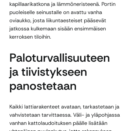
kapillaarikatkona ja lämmöneristeenä. Portin
puoleiselle seinustalle on avattu vanha
oviaukko, josta liikuntaesteiset pääsevät
jatkossa kulkemaan sisään ensimmäisen
kerroksen tiloihin.
Paloturvallisuuteen
ja tiivistykseen
panostetaan
Kaikki lattiarakenteet avataan, tarkastetaan ja
vahvistetaan tarvittaessa. Väli- ja yläpohjassa
vanhan kattolaudoituksen päälle lisätään