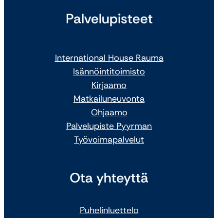
Palvelupisteet
International House Rauma
Isännöintitoimisto
Kirjaamo
Matkailuneuvonta
Ohjaamo
Palvelupiste Pyyrman
Työvoimapalvelut
Ota yhteyttä
Puhelinluettelo