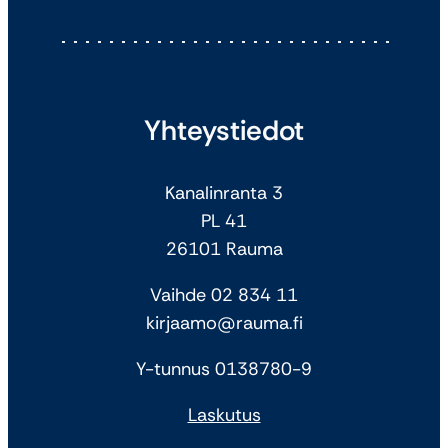
Yhteystiedot
Kanalinranta 3
PL 41
26101 Rauma
Vaihde 02 834 11
kirjaamo@rauma.fi
Y-tunnus 0138780-9
Laskutus