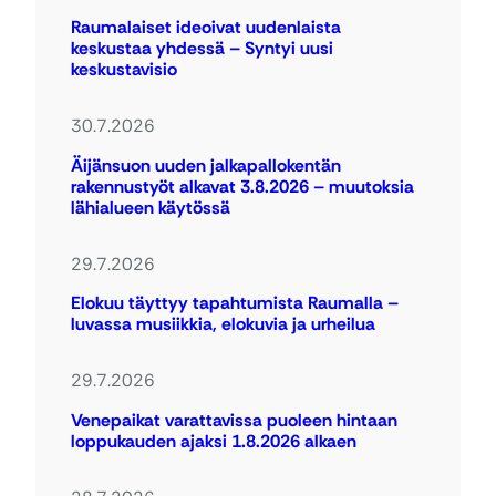
Raumalaiset ideoivat uudenlaista
keskustaa yhdessä – Syntyi uusi
keskustavisio
30.7.2026
Äijänsuon uuden jalkapallokentän
rakennustyöt alkavat 3.8.2026 – muutoksia
lähialueen käytössä
29.7.2026
Elokuu täyttyy tapahtumista Raumalla –
luvassa musiikkia, elokuvia ja urheilua
29.7.2026
Venepaikat varattavissa puoleen hintaan
loppukauden ajaksi 1.8.2026 alkaen