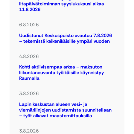
iltapäivätoiminnan syyslukukausi alkaa
11.8.2026
6.8.2026
Uudistunut Keskuspuisto avautuu 7.8.2026
– tekemistä kaikenikäisille ympäri vuoden
4.8.2026
Kohti aktiivisempaa arkea – maksuton
liikuntaneuvonta työikäisille käynnistyy
Raumalla
3.8.2026
Lapin keskustan alueen vesi- ja
viemärilinjojen uudistamista suunnitellaan
– työt alkavat maastomittauksilla
3.8.2026