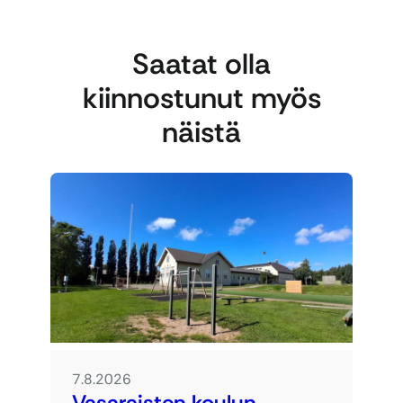
Saatat olla
kiinnostunut myös
näistä
7.8.2026
Vasaraisten koulun