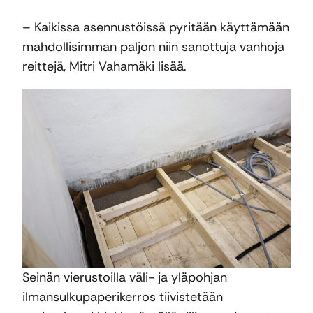
– Kaikissa asennustöissä pyritään käyttämään
mahdollisimman paljon niin sanottuja vanhoja
reittejä, Mitri Vahamäki lisää.
Seinän vierustoilla väli- ja yläpohjan
ilmansulkupaperikerros tiivistetään