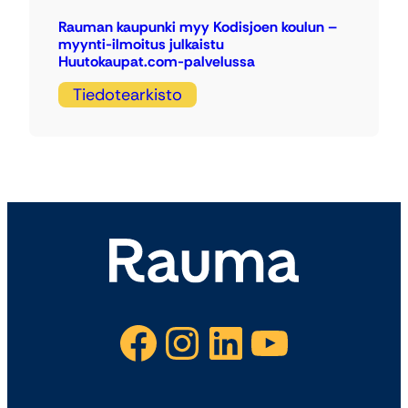
Rauman kaupunki myy Kodisjoen koulun –
myynti-ilmoitus julkaistu
Huutokaupat.com-palvelussa
Tiedotearkisto
Facebook
Instagram
LinkedIn
YouTube