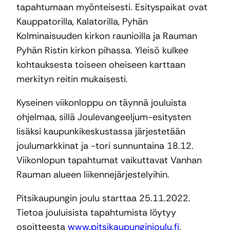
tapahtumaan myönteisesti. Esityspaikat ovat
Kauppatorilla, Kalatorilla, Pyhän
Kolminaisuuden kirkon raunioilla ja Rauman
Pyhän Ristin kirkon pihassa. Yleisö kulkee
kohtauksesta toiseen oheiseen karttaan
merkityn reitin mukaisesti.
Kyseinen viikonloppu on täynnä jouluista
ohjelmaa, sillä Joulevangeeljum-esitysten
lisäksi kaupunkikeskustassa järjestetään
joulumarkkinat ja -tori sunnuntaina 18.12.
Viikonlopun tapahtumat vaikuttavat Vanhan
Rauman alueen liikennejärjestelyihin.
Pitsikaupungin joulu starttaa 25.11.2022.
Tietoa jouluisista tapahtumista löytyy
osoitteesta
www.pitsikaupunginjoulu.fi
.