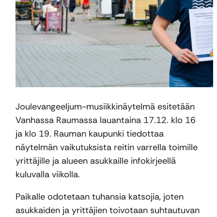
Joulevangeeljum-musiikkinäytelmä esitetään
Vanhassa Raumassa lauantaina 17.12. klo 16
ja klo 19. Rauman kaupunki tiedottaa
näytelmän vaikutuksista reitin varrella toimille
yrittäjille ja alueen asukkaille infokirjeellä
kuluvalla viikolla.
Paikalle odotetaan tuhansia katsojia, joten
asukkaiden ja yrittäjien toivotaan suhtautuvan