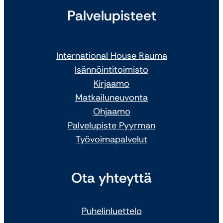
Palvelupisteet
International House Rauma
Isännöintitoimisto
Kirjaamo
Matkailuneuvonta
Ohjaamo
Palvelupiste Pyyrman
Työvoimapalvelut
Ota yhteyttä
Puhelinluettelo