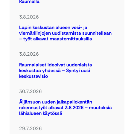
Raumalla
3.8.2026
Lapin keskustan alueen vesi- ja
viemärilinjojen uudistamista suunnitellaan
– työt alkavat maastomittauksilla
3.8.2026
Raumalaiset ideoivat uudenlaista
keskustaa yhdessä – Syntyi uusi
keskustavisio
30.7.2026
Äijänsuon uuden jalkapallokentän
rakennustyöt alkavat 3.8.2026 – muutoksia
lähialueen käytössä
29.7.2026