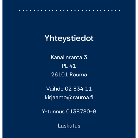
Yhteystiedot
Kanalinranta 3
PL 41
26101 Rauma
Vaihde 02 834 11
kirjaamo@rauma.fi
Y-tunnus 0138780-9
Laskutus