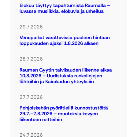
Elokuu täyttyy tapahtumista Raumalla –
luvassa musiikkia, elokuvia ja urheilua
29.7.2026
Venepaikat varattavissa puoleen hintaan
loppukauden ajaksi 1.8.2026 alkaen
28.7.2026
Rauman Gyytin talvikauden liikenne alkaa
10.8.2026 – Uudistuksia runkolinjojen
lähtöihin ja Kairakadun yhteyksiin
27.7.2026
Pohjoiskehän pyörätiellä kunnostustöitä
29.7.–7.8.2026 – muutoksia kevyen
liikenteen reitteihin
24.7.2026