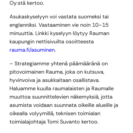
Oy:stä kertoo.
Asukaskyselyyn voi vastata suomeksi tai
englanniksi. Vastaaminen vie noin 10–15
minuuttia. Linkki kyselyyn löytyy Rauman
kaupungin nettisivuilta osoitteesta
rauma.fi/asuminen
.
– Strategiamme yhtenä päämääränä on
pitovoimainen Rauma, joka on kutsuva,
hyvinvoiva ja asukkaitaan osallistava.
Haluamme kuulla raumalaisten ja Raumalle
muuttoa suunnittelevien näkemyksiä, jotta
asumista voidaan suunnata oikeille alueille ja
oikealla volyymillä, teknisen toimialan
toimialajohtaja Tomi Suvanto kertoo.