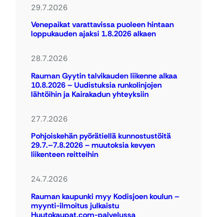
29.7.2026
Venepaikat varattavissa puoleen hintaan
loppukauden ajaksi 1.8.2026 alkaen
28.7.2026
Rauman Gyytin talvikauden liikenne alkaa
10.8.2026 – Uudistuksia runkolinjojen
lähtöihin ja Kairakadun yhteyksiin
27.7.2026
Pohjoiskehän pyörätiellä kunnostustöitä
29.7.–7.8.2026 – muutoksia kevyen
liikenteen reitteihin
24.7.2026
Rauman kaupunki myy Kodisjoen koulun –
myynti-ilmoitus julkaistu
Huutokaupat.com-palvelussa