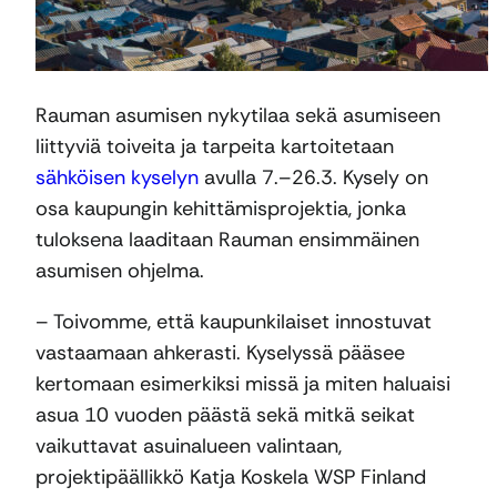
Rauman asumisen nykytilaa sekä asumiseen
liittyviä toiveita ja tarpeita kartoitetaan
sähköisen kyselyn
avulla 7.–26.3. Kysely on
osa kaupungin kehittämisprojektia, jonka
tuloksena laaditaan Rauman ensimmäinen
asumisen ohjelma.
– Toivomme, että kaupunkilaiset innostuvat
vastaamaan ahkerasti. Kyselyssä pääsee
kertomaan esimerkiksi missä ja miten haluaisi
asua 10 vuoden päästä sekä mitkä seikat
vaikuttavat asuinalueen valintaan,
projektipäällikkö Katja Koskela WSP Finland