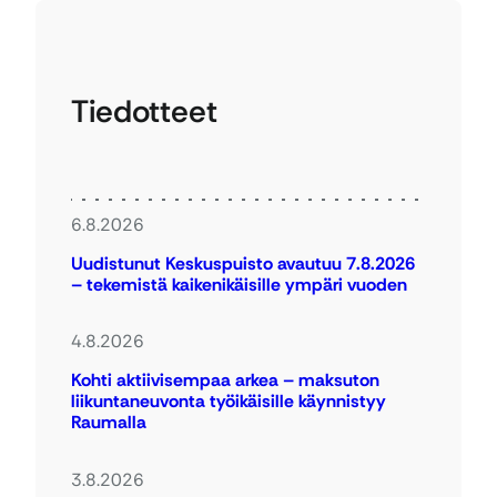
Tiedotteet
6.8.2026
Uudistunut Keskuspuisto avautuu 7.8.2026
– tekemistä kaikenikäisille ympäri vuoden
4.8.2026
Kohti aktiivisempaa arkea – maksuton
liikuntaneuvonta työikäisille käynnistyy
Raumalla
3.8.2026