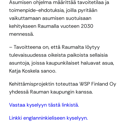
Asumisen ohjelma määrittää tavoitetilaa ja
toimenpide-ehdotuksia, joilla pyritään
vaikuttamaan asumisen suotuisaan
kehitykseen Raumalla vuoteen 2030
mennessä.
– Tavoitteena on, että Raumalta löytyy
tulevaisuudessa oikeista paikoista sellaisia
asuntoja, joissa kaupunkilaiset haluavat asua,
Katja Koskela sanoo.
Kehittämisprojektin toteuttaa WSP Finland Oy
yhdessä Rauman kaupungin kanssa.
Vastaa kyselyyn tästä linkistä.
Linkki englanninkieliseen kyselyyn.