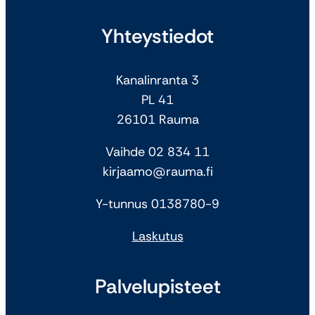
Yhteystiedot
Kanalinranta 3
PL 41
26101 Rauma
Vaihde 02 834 11
kirjaamo@rauma.fi
Y-tunnus 0138780-9
Laskutus
Palvelupisteet