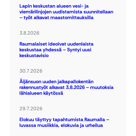
Lapin keskustan alueen vesi- ja
viemärilinjojen uudistamista suunnitellaan
– työt alkavat maastomittauksilla
3.8.2026
Raumalaiset ideoivat uudenlaista
keskustaa yhdessä – Syntyi uusi
keskustavisio
30.7.2026
Äijänsuon uuden jalkapallokentän
rakennustyöt alkavat 3.8.2026 – muutoksia
lähialueen käytössä
29.7.2026
Elokuu täyttyy tapahtumista Raumalla –
luvassa musiikkia, elokuvia ja urheilua