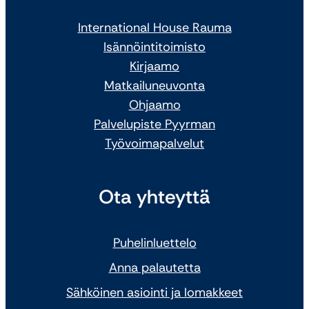
International House Rauma
Isännöintitoimisto
Kirjaamo
Matkailuneuvonta
Ohjaamo
Palvelupiste Pyyrman
Työvoimapalvelut
Ota yhteyttä
Puhelinluettelo
Anna palautetta
Sähköinen asiointi ja lomakkeet