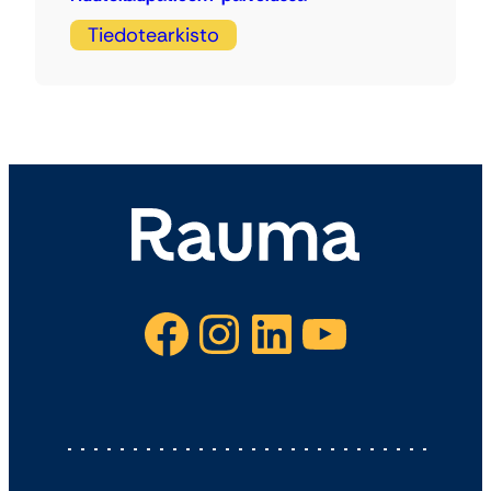
Tiedotearkisto
Facebook
Instagram
LinkedIn
YouTube