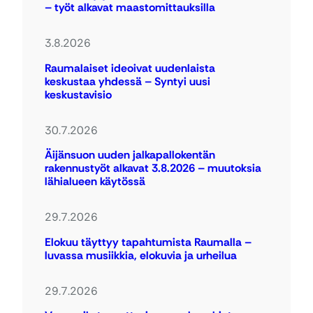
– työt alkavat maastomittauksilla
3.8.2026
Raumalaiset ideoivat uudenlaista
keskustaa yhdessä – Syntyi uusi
keskustavisio
30.7.2026
Äijänsuon uuden jalkapallokentän
rakennustyöt alkavat 3.8.2026 – muutoksia
lähialueen käytössä
29.7.2026
Elokuu täyttyy tapahtumista Raumalla –
luvassa musiikkia, elokuvia ja urheilua
29.7.2026