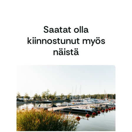
Saatat olla
kiinnostunut myös
näistä