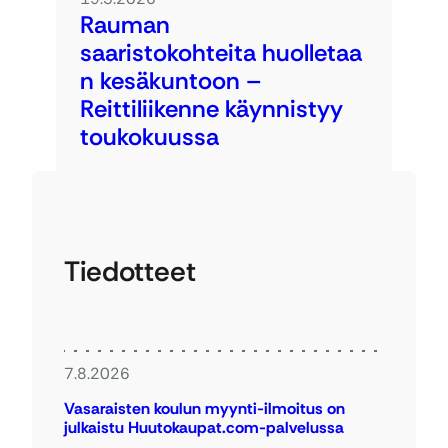
Rauman
saaristokohteita huolletaa
n kesäkuntoon –
Reittiliikenne käynnistyy
toukokuussa
Tiedotteet
7.8.2026
Vasaraisten koulun myynti-ilmoitus on
julkaistu Huutokaupat.com-palvelussa