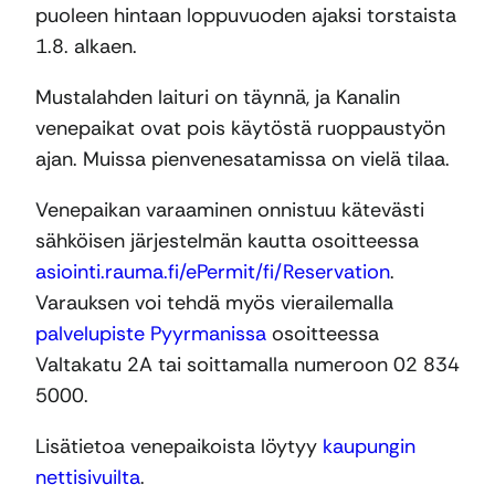
puoleen hintaan loppuvuoden ajaksi torstaista
1.8. alkaen.
Mustalahden laituri on täynnä, ja Kanalin
venepaikat ovat pois käytöstä ruoppaustyön
ajan. Muissa pienvenesatamissa on vielä tilaa.
Venepaikan varaaminen onnistuu kätevästi
sähköisen järjestelmän kautta osoitteessa
asiointi.rauma.fi/ePermit/fi/Reservation
.
Varauksen voi tehdä myös vierailemalla
palvelupiste Pyyrmanissa
osoitteessa
Valtakatu 2A tai soittamalla numeroon 02 834
5000.
Lisätietoa venepaikoista löytyy
kaupungin
nettisivuilta
.