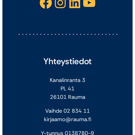
Facebook
Instagram
LinkedIn
YouTube
Yhteystiedot
Kanalinranta 3
PL 41
26101 Rauma
Vaihde 02 834 11
kirjaamo@rauma.fi
Y-tunnus 0138780-9