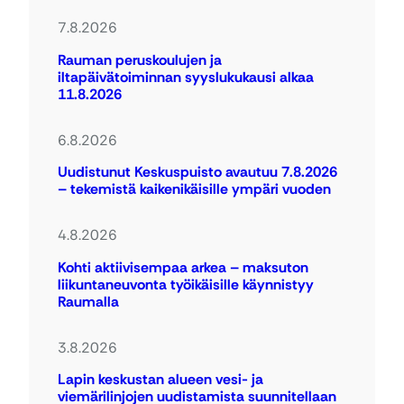
7.8.2026
Rauman peruskoulujen ja
iltapäivätoiminnan syyslukukausi alkaa
11.8.2026
6.8.2026
Uudistunut Keskuspuisto avautuu 7.8.2026
– tekemistä kaikenikäisille ympäri vuoden
4.8.2026
Kohti aktiivisempaa arkea – maksuton
liikuntaneuvonta työikäisille käynnistyy
Raumalla
3.8.2026
Lapin keskustan alueen vesi- ja
viemärilinjojen uudistamista suunnitellaan