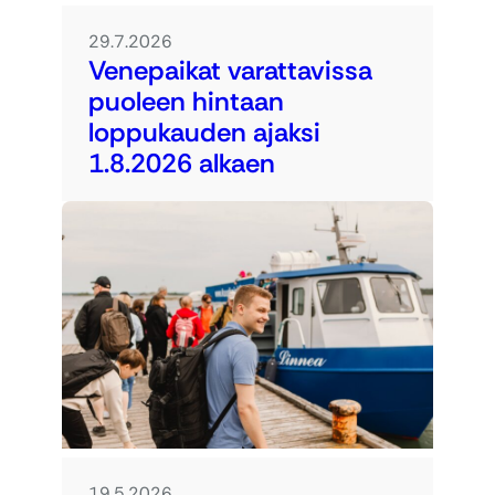
29.7.2026
Venepaikat varattavissa
puoleen hintaan
loppukauden ajaksi
1.8.2026 alkaen
19.5.2026