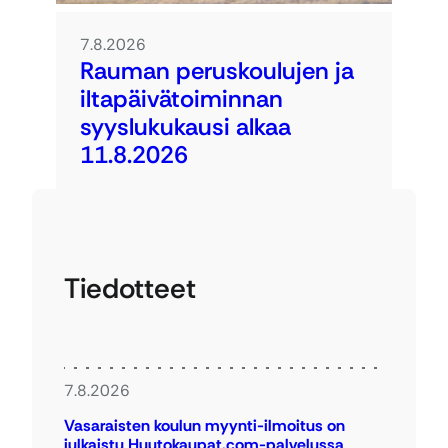
7.8.2026
Rauman peruskoulujen ja
iltapäivätoiminnan
syyslukukausi alkaa
11.8.2026
Tiedotteet
7.8.2026
Vasaraisten koulun myynti-ilmoitus on
julkaistu Huutokaupat.com-palvelussa