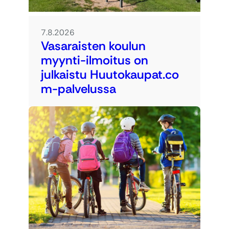
7.8.2026
Vasaraisten koulun
myynti-ilmoitus on
julkaistu Huutokaupat.co
m-palvelussa