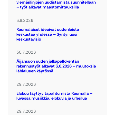
viemärilinjojen uudistamista suunnitellaan
– työt alkavat maastomittauksilla
3.8.2026
Raumalaiset ideoivat uudenlaista
keskustaa yhdessä – Syntyi uusi
keskustavisio
30.7.2026
Äijänsuon uuden jalkapallokentän
rakennustyöt alkavat 3.8.2026 – muutoksia
lähialueen käytössä
29.7.2026
Elokuu täyttyy tapahtumista Raumalla –
luvassa musiikkia, elokuvia ja urheilua
29.7.2026