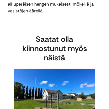
alkuperäisen hengen mukaisesti mökeillä ja
vesistöjen äärellä.
Saatat olla
kiinnostunut myös
näistä