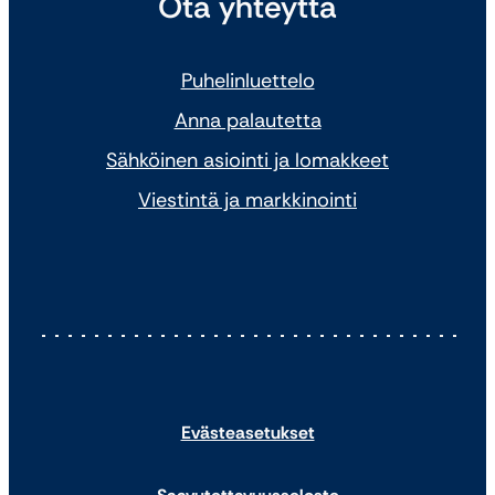
Ota yhteyttä
Puhelinluettelo
Anna palautetta
Sähköinen asiointi ja lomakkeet
Viestintä ja markkinointi
Evästeasetukset