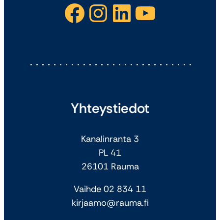
Facebook
Instagram
LinkedIn
YouTube
Yhteystiedot
Kanalinranta 3
PL 41
26101 Rauma
Vaihde 02 834 11
kirjaamo@rauma.fi