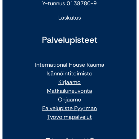
Y-tunnus 0138780-9
Laskutus
Palvelupisteet
International House Rauma
Isännöintitoimisto
Kirjaamo
Matkailuneuvonta
Ohjaamo
Palvelupiste Pyyrman
Työvoimapalvelut