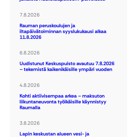
7.8.2026
Rauman peruskoulujen ja
iltapäivätoiminnan syyslukukausi alkaa
11.8.2026
6.8.2026
Uudistunut Keskuspuisto avautuu 7.8.2026
– tekemistä kaikenikäisille ympäri vuoden
4.8.2026
Kohti aktiivisempaa arkea – maksuton
liikuntaneuvonta työikäisille käynnistyy
Raumalla
3.8.2026
Lapin keskustan alueen vesi- ja