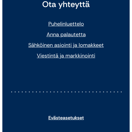
Ota yhteyttä
Puhelinluettelo
Anna palautetta
Sähköinen asiointi ja lomakkeet
Viestintä ja markkinointi
Evästeasetukset