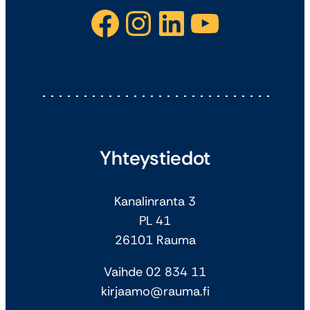
Facebook
Instagram
LinkedIn
YouTube
Yhteystiedot
Kanalinranta 3
PL 41
26101 Rauma
Vaihde 02 834 11
kirjaamo@rauma.fi