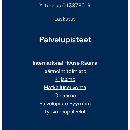
Y-tunnus 0138780-9
Laskutus
Palvelupisteet
International House Rauma
Isännöintitoimisto
Kirjaamo
Matkailuneuvonta
Ohjaamo
Palvelupiste Pyyrman
Työvoimapalvelut