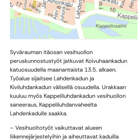
Syvärauman itäosan vesihuollon
peruskunnostustyöt jatkuvat Koivuhaankadun
katuosuudella maanantaista 13.5. alkaen.
Työalue sijaitsee Lahdenkadun ja
Kiviluhdankadun välisellä osuudella. Urakkaan
kuuluu myös Kappeliluhdankadun vesihuollon
saneeraus, Kappeliluhdanvaheelta
Lahdenkadulle saakka.
– Vesihuoltotyöt vaikuttavat alueen
liikennejärjestelyihin ja aiheuttavat kaduilla