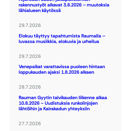
rakennustyöt alkavat 3.8.2026 – muutoksia
lähialueen käytössä
29.7.2026
Elokuu täyttyy tapahtumista Raumalla –
luvassa musiikkia, elokuvia ja urheilua
29.7.2026
Venepaikat varattavissa puoleen hintaan
loppukauden ajaksi 1.8.2026 alkaen
28.7.2026
Rauman Gyytin talvikauden liikenne alkaa
10.8.2026 – Uudistuksia runkolinjojen
lähtöihin ja Kairakadun yhteyksiin
27.7.2026