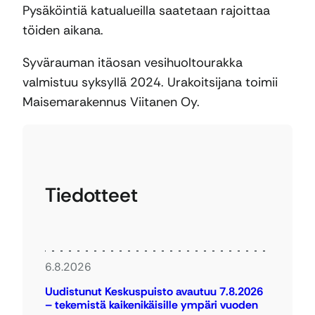
Pysäköintiä katualueilla saatetaan rajoittaa
töiden aikana.
Syvärauman itäosan vesihuoltourakka
valmistuu syksyllä 2024. Urakoitsijana toimii
Maisemarakennus Viitanen Oy.
Tiedotteet
6.8.2026
Uudistunut Keskuspuisto avautuu 7.8.2026
– tekemistä kaikenikäisille ympäri vuoden