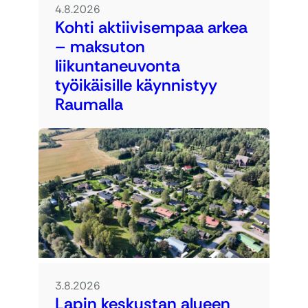
4.8.2026
Kohti aktiivisempaa arkea
– maksuton
liikuntaneuvonta
työikäisille käynnistyy
Raumalla
3.8.2026
Lapin keskustan alueen