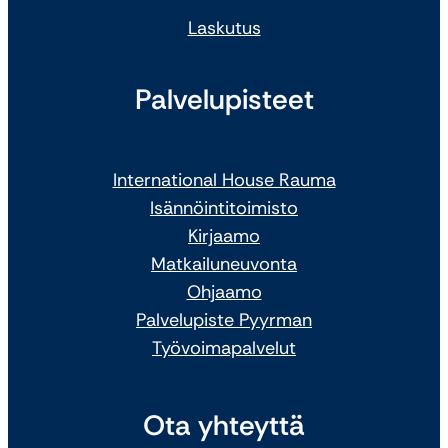
Laskutus
Palvelupisteet
International House Rauma
Isännöintitoimisto
Kirjaamo
Matkailuneuvonta
Ohjaamo
Palvelupiste Pyyrman
Työvoimapalvelut
Ota yhteyttä