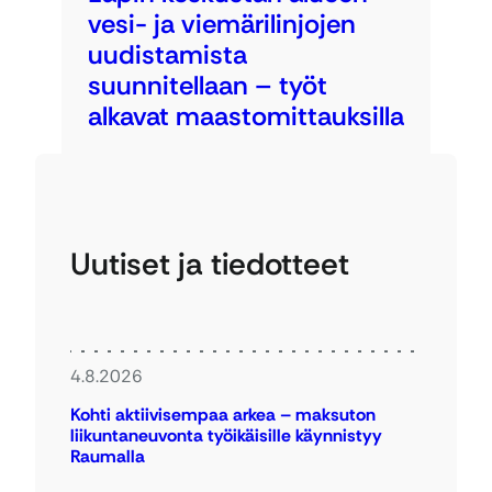
vesi- ja viemärilinjojen
uudistamista
suunnitellaan – työt
alkavat maastomittauksilla
Uutiset ja tiedotteet
4.8.2026
Kohti aktiivisempaa arkea – maksuton
liikuntaneuvonta työikäisille käynnistyy
Raumalla