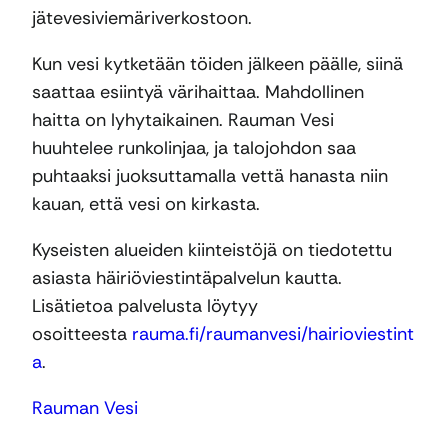
jätevesiviemäriverkostoon.
Kun vesi kytketään töiden jälkeen päälle, siinä
saattaa esiintyä värihaittaa. Mahdollinen
haitta on lyhytaikainen. Rauman Vesi
huuhtelee runkolinjaa, ja talojohdon saa
puhtaaksi juoksuttamalla vettä hanasta niin
kauan, että vesi on kirkasta.
Kyseisten alueiden kiinteistöjä on tiedotettu
asiasta häiriöviestintäpalvelun kautta.
Lisätietoa palvelusta löytyy
osoitteesta
rauma.fi/raumanvesi/hairioviestint
a
.
Rauman Vesi