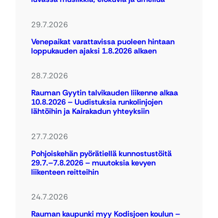
29.7.2026
Venepaikat varattavissa puoleen hintaan
loppukauden ajaksi 1.8.2026 alkaen
28.7.2026
Rauman Gyytin talvikauden liikenne alkaa
10.8.2026 – Uudistuksia runkolinjojen
lähtöihin ja Kairakadun yhteyksiin
27.7.2026
Pohjoiskehän pyörätiellä kunnostustöitä
29.7.–7.8.2026 – muutoksia kevyen
liikenteen reitteihin
24.7.2026
Rauman kaupunki myy Kodisjoen koulun –