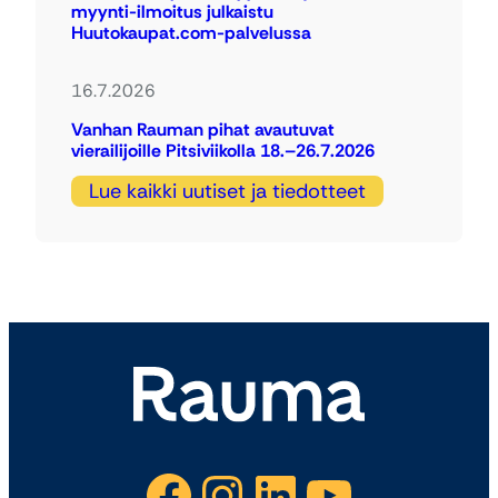
myynti-ilmoitus julkaistu
Huutokaupat.com-palvelussa
16.7.2026
Vanhan Rauman pihat avautuvat
vierailijoille Pitsiviikolla 18.–26.7.2026
Lue kaikki uutiset ja tiedotteet
Facebook
Instagram
LinkedIn
YouTube