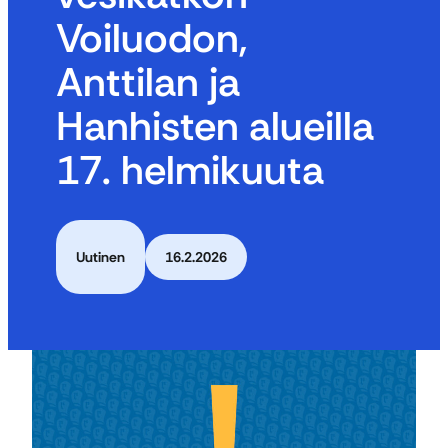
Voiluodon,
Anttilan ja
Hanhisten alueilla
17. helmikuuta
Uutinen
16.2.2026