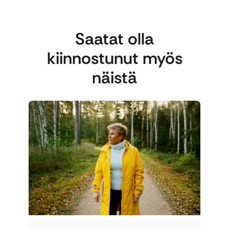
Saatat olla
kiinnostunut myös
näistä