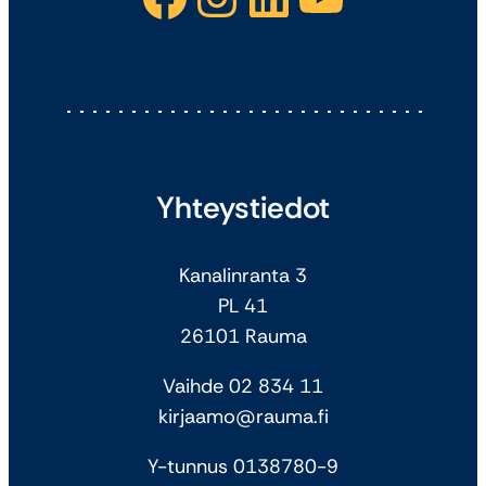
Yhteystiedot
Kanalinranta 3
PL 41
26101 Rauma
Vaihde 02 834 11
kirjaamo@rauma.fi
Y-tunnus 0138780-9