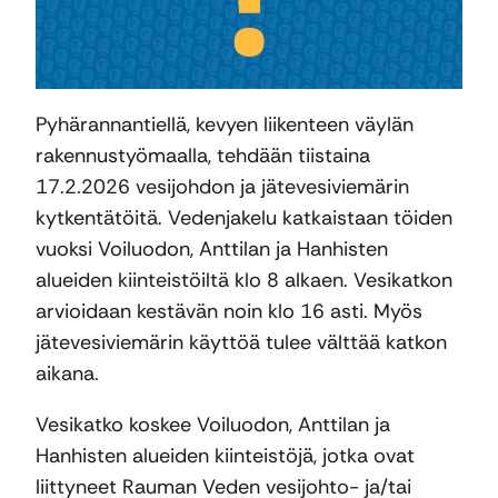
Pyhärannantiellä, kevyen liikenteen väylän
rakennustyömaalla, tehdään tiistaina
17.2.2026 vesijohdon ja jätevesiviemärin
kytkentätöitä. Vedenjakelu katkaistaan töiden
vuoksi Voiluodon, Anttilan ja Hanhisten
alueiden kiinteistöiltä klo 8 alkaen. Vesikatkon
arvioidaan kestävän noin klo 16 asti. Myös
jätevesiviemärin käyttöä tulee välttää katkon
aikana.
Vesikatko koskee Voiluodon, Anttilan ja
Hanhisten alueiden kiinteistöjä, jotka ovat
liittyneet Rauman Veden vesijohto- ja/tai