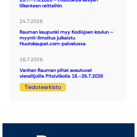
liikenteen reitteihin
24.7.2026
Rauman kaupunki myy Kodisjoen koulun –
myynti-ilmoitus julkaistu
Huutokaupat.com-palvelussa
16.7.2026
Vanhan Rauman pihat avautuvat
vierailijoille Pitsiviikolla 18.–26.7.2026
Tiedotearkisto