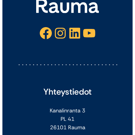
Facebook
Instagram
LinkedIn
YouTube
Yhteystiedot
Kanalinranta 3
PL 41
26101 Rauma