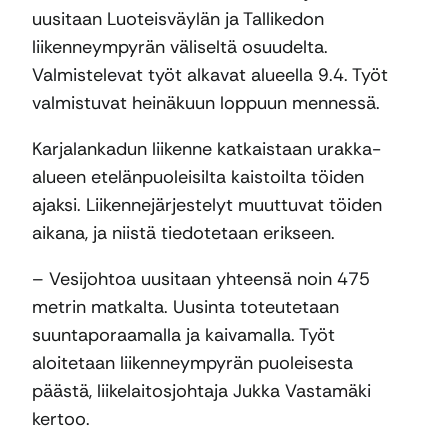
uusitaan Luoteisväylän ja Tallikedon
liikenneympyrän väliseltä osuudelta.
Valmistelevat työt alkavat alueella 9.4. Työt
valmistuvat heinäkuun loppuun mennessä.
Karjalankadun liikenne katkaistaan urakka-
alueen etelänpuoleisilta kaistoilta töiden
ajaksi. Liikennejärjestelyt muuttuvat töiden
aikana, ja niistä tiedotetaan erikseen.
– Vesijohtoa uusitaan yhteensä noin 475
metrin matkalta. Uusinta toteutetaan
suuntaporaamalla ja kaivamalla. Työt
aloitetaan liikenneympyrän puoleisesta
päästä, liikelaitosjohtaja Jukka Vastamäki
kertoo.