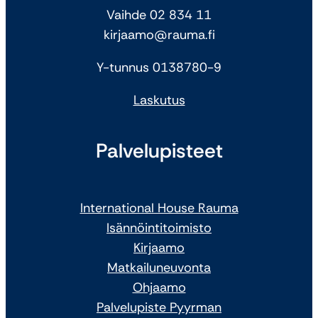
Vaihde 02 834 11
kirjaamo@rauma.fi
Y-tunnus 0138780-9
Laskutus
Palvelupisteet
International House Rauma
Isännöintitoimisto
Kirjaamo
Matkailuneuvonta
Ohjaamo
Palvelupiste Pyyrman