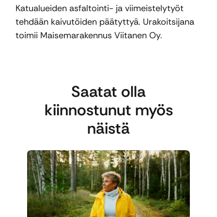
Katualueiden asfaltointi- ja viimeistelytyöt
tehdään kaivutöiden päätyttyä. Urakoitsijana
toimii Maisemarakennus Viitanen Oy.
Saatat olla
kiinnostunut myös
näistä