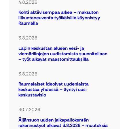
4.8.2026
Kohti aktiivisempaa arkea – maksuton
liikuntaneuvonta työikäisille käynnistyy
Raumalla
3.8.2026
Lapin keskustan alueen vesi- ja
viemärilinjojen uudistamista suunnitellaan
– työt alkavat maastomittauksilla
3.8.2026
Raumalaiset ideoivat uudenlaista
keskustaa yhdessä – Syntyi uusi
keskustavisio
30.7.2026
Äijänsuon uuden jalkapallokentän
rakennustyöt alkavat 3.8.2026 – muutoksia