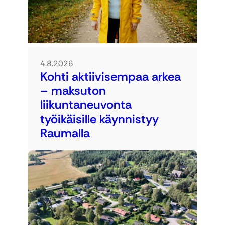
4.8.2026
Kohti aktiivisempaa arkea
– maksuton
liikuntaneuvonta
työikäisille käynnistyy
Raumalla