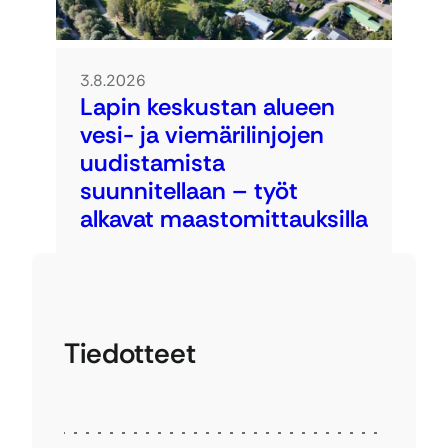
3.8.2026
Lapin keskustan alueen
vesi- ja viemärilinjojen
uudistamista
suunnitellaan – työt
alkavat maastomittauksilla
Tiedotteet