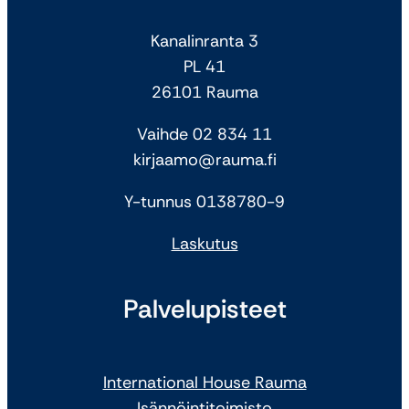
Kanalinranta 3
PL 41
26101 Rauma
Vaihde 02 834 11
kirjaamo@rauma.fi
Y-tunnus 0138780-9
Laskutus
Palvelupisteet
International House Rauma
Isännöintitoimisto