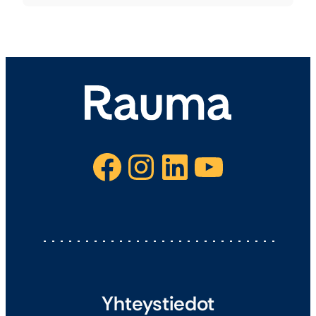
Facebook
Instagram
LinkedIn
YouTube
Yhteystiedot