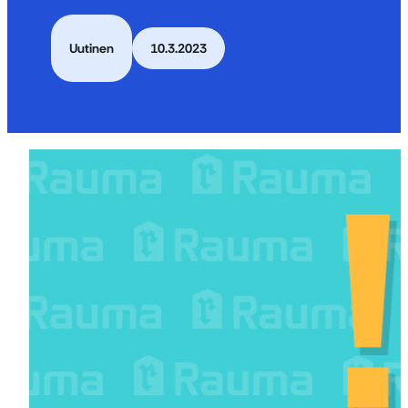
Uutinen
10.3.2023