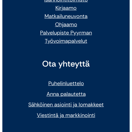
Kirjaamo
Matkailuneuvonta
Ohjaamo
Palvelupiste Pyyrman
Työvoimapalvelut
Ota yhteyttä
Puhelinluettelo
Anna palautetta
Sähköinen asiointi ja lomakkeet
Viestintä ja markkinointi