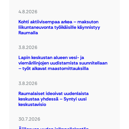
4.8.2026
Kohti aktiivisempaa arkea – maksuton
liikuntaneuvonta työikäisille käynnistyy
Raumalla
3.8.2026
Lapin keskustan alueen vesi- ja
viemärilinjojen uudistamista suunnitellaan
– työt alkavat maastomittauksilla
3.8.2026
Raumalaiset ideoivat uudenlaista
keskustaa yhdessä – Syntyi uusi
keskustavisio
30.7.2026