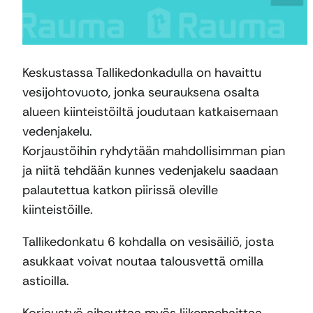
Keskustassa Tallikedonkadulla on havaittu
vesijohtovuoto, jonka seurauksena osalta
alueen kiinteistöiltä joudutaan katkaisemaan
vedenjakelu.
Korjaustöihin ryhdytään mahdollisimman pian
ja niitä tehdään kunnes vedenjakelu saadaan
palautettua katkon piirissä oleville
kiinteistöille.
Tallikedonkatu 6 kohdalla on vesisäiliö, josta
asukkaat voivat noutaa talousvettä omilla
astioilla.