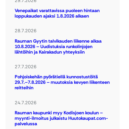
29.7.2026
Venepaikat varattavissa puoleen hintaan
loppukauden ajaksi 1.8.2026 alkaen
28.7.2026
Rauman Gyytin talvikauden liikenne alkaa
10.8.2026 – Uudistuksia runkolinjojen
lähtöihin ja Kairakadun yhteyksiin
27.7.2026
Pohjoiskehän pyörätiellä kunnostustöitä
29.7.–7.8.2026 – muutoksia kevyen liikenteen
reitteihin
24.7.2026
Rauman kaupunki myy Kodisjoen koulun –
myynti-ilmoitus julkaistu Huutokaupat.com-
palvelussa