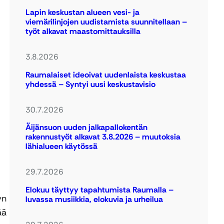
Lapin keskustan alueen vesi- ja
viemärilinjojen uudistamista suunnitellaan –
työt alkavat maastomittauksilla
3.8.2026
Raumalaiset ideoivat uudenlaista keskustaa
yhdessä – Syntyi uusi keskustavisio
30.7.2026
Äijänsuon uuden jalkapallokentän
rakennustyöt alkavat 3.8.2026 – muutoksia
lähialueen käytössä
29.7.2026
Elokuu täyttyy tapahtumista Raumalla –
yn
luvassa musiikkia, elokuvia ja urheilua
ää