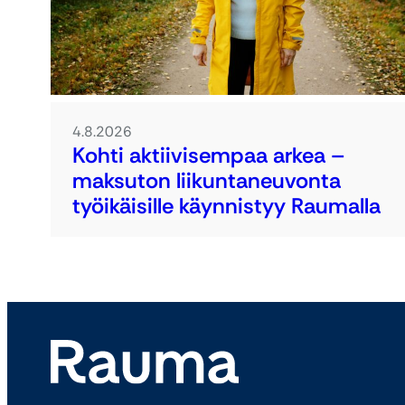
4.8.2026
Kohti aktiivisempaa arkea –
maksuton liikuntaneuvonta
työikäisille käynnistyy Raumalla