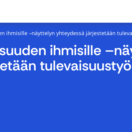
 ihmisille –näyttelyn yhteydessä järjestetään tuleva
suuden ihmisille –nä
etään tulevaisuustyö