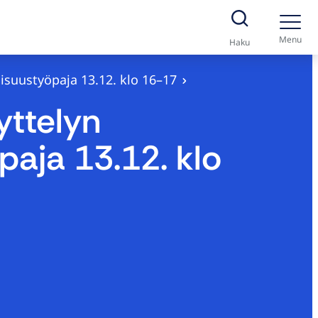
Menu
Haku
isuustyöpaja 13.12. klo 16–17
yttelyn
paja 13.12. klo