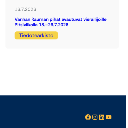
16.7.2026
Vanhan Rauman pihat avautuvat vierailijoille
Pitsiviikolla 18.–26.7.2026
Tiedotearkisto
Facebook
Instagram
LinkedIn
YouTube