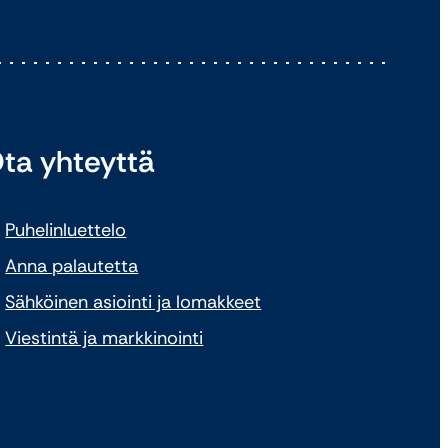
ta yhteyttä
Puhelinluettelo
Anna palautetta
Sähköinen asiointi ja lomakkeet
Viestintä ja markkinointi