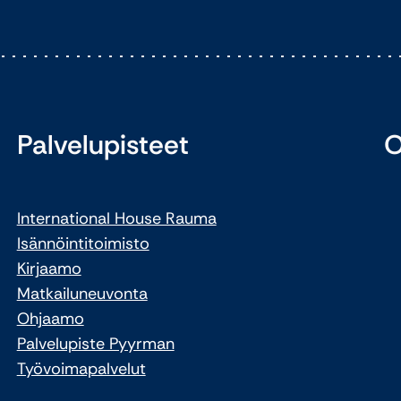
Palvelupisteet
O
International House Rauma
Isännöintitoimisto
Kirjaamo
Matkailuneuvonta
Ohjaamo
Palvelupiste Pyyrman
Työvoimapalvelut