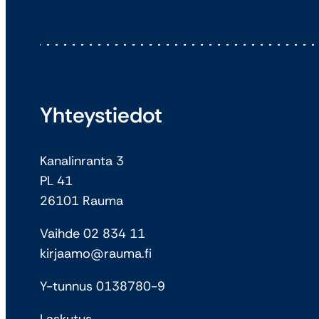
Yhteystiedot
Kanalinranta 3
PL 41
26101 Rauma
Vaihde 02 834 11
kirjaamo@rauma.fi
Y-tunnus 0138780-9