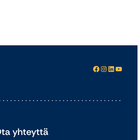
Facebook
Instagram
LinkedIn
YouTube
ta yhteyttä