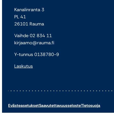
Kanalinranta 3
PL 41
26101 Rauma
Vaihde 02 834 11
kirjaamo@rauma.fi
Y-tunnus 0138780-9
Laskutus
Evästeasetukset
Saavutettavuusseloste
Tietosuoja