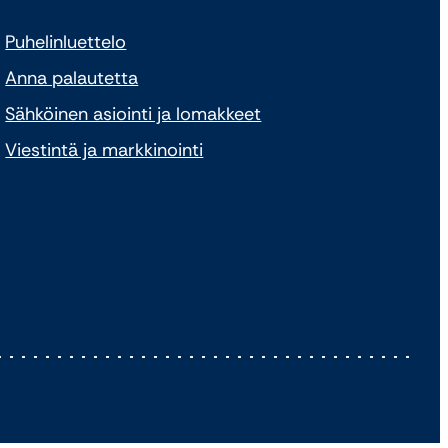
Puhelinluettelo
Anna palautetta
Sähköinen asiointi ja lomakkeet
Viestintä ja markkinointi