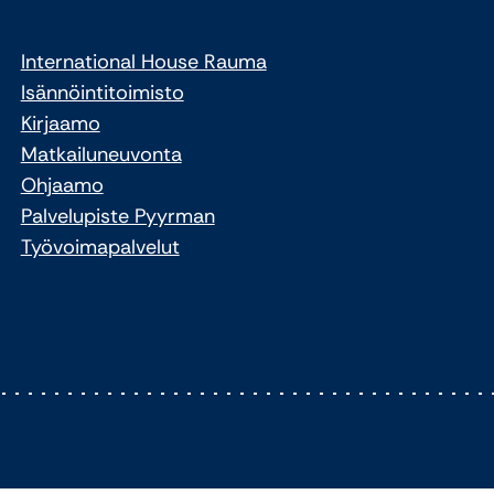
International House Rauma
Isännöintitoimisto
Kirjaamo
Matkailuneuvonta
Ohjaamo
Palvelupiste Pyyrman
Työvoimapalvelut