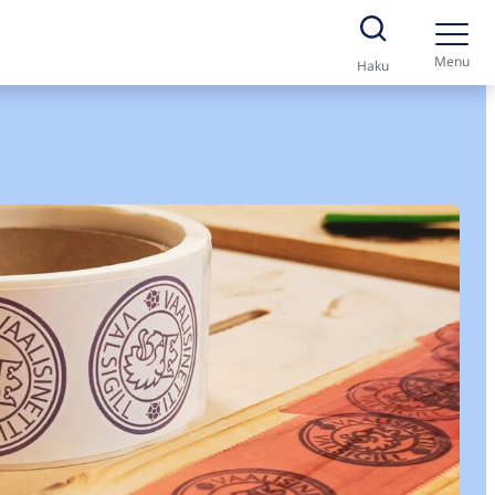
Menu
Haku