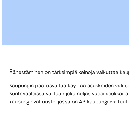
Äänestäminen on tärkeimpiä keinoja vaikuttaa ka
Kaupungin päätösvaltaa käyttää asukkaiden valits
Kuntavaaleissa valitaan joka neljäs vuosi asukkai
kaupunginvaltuusto, jossa on 43 kaupunginvaltuut