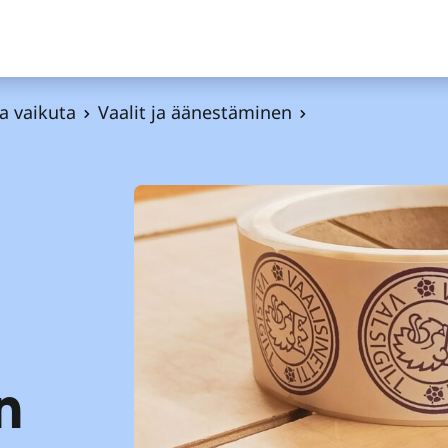
ja vaikuta
Vaalit ja äänestäminen
n