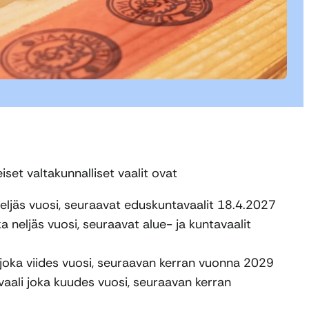
set valtakunnalliset vaalit ovat
eljäs vuosi, seuraavat eduskuntavaalit 18.4.2027
ka neljäs vuosi, seuraavat alue- ja kuntavaalit
 joka viides vuosi, seuraavan kerran vuonna 2029
vaali joka kuudes vuosi, seuraavan kerran