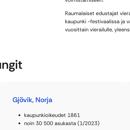
Raumalaiset edustajat vier
kaupunki -festivaalissa ja
vuosittain vierailulle, yleen
ngit
Gjövik, Norja
kaupunkioikeudet 1861
noin 30 500 asukasta (1/2023)