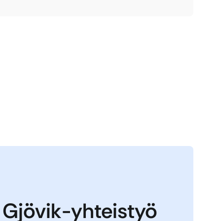
 Gjövik-yhteistyö