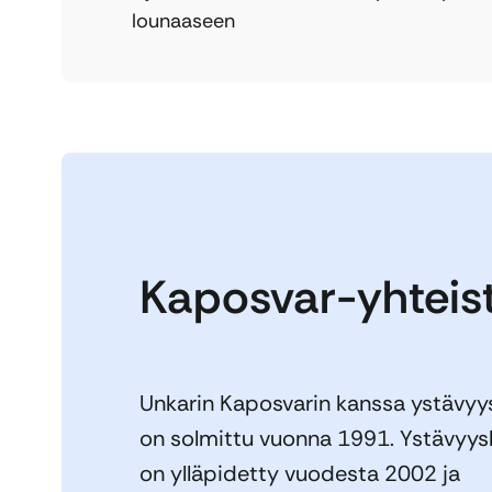
lounaaseen
Kaposvar-yhteis
Unkarin Kaposvarin kanssa ystävy
on solmittu vuonna 1991. Ystävyy
on ylläpidetty vuodesta 2002 ja