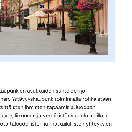
kaupunkien asukkaiden suhteiden ja
nen. Ystävyyskaupunkitoiminnalla rohkaistaan
ksittäisten ihmisten tapaamisia, luodaan
uurin, liikunnan ja ympäristönsuojelu aloilla ja
ota taloudellisten ja matkailullisten yhteyksien