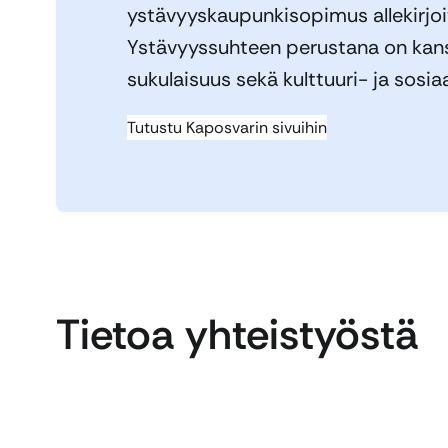
ystävyyskaupunkisopimus allekirjoi
Ystävyyssuhteen perustana on kans
sukulaisuus sekä kulttuuri- ja sosia
Tutustu Kaposvarin sivuihin
Tietoa yhteistyöstä