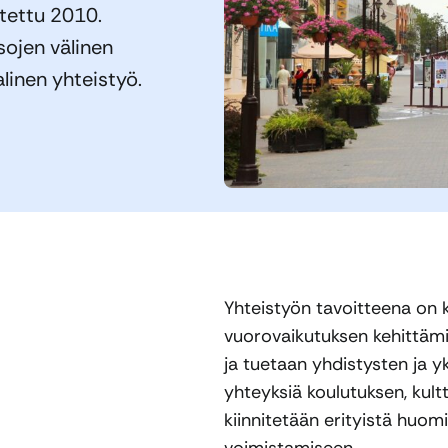
tettu 2010.
ojen välinen
alinen yhteistyö.
Yhteistyön tavoitteena on 
vuorovaikutuksen kehittämi
ja tuetaan yhdistysten ja y
yhteyksiä koulutuksen, kultt
kiinnitetään erityistä huomi
voimistamiseen.