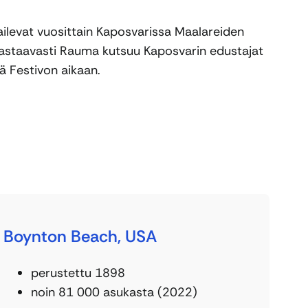
ailevat vuosittain Kaposvarissa Maalareiden
 vastaavasti Rauma kutsuu Kaposvarin edustajat
sä Festivon aikaan.
Boynton Beach, USA
perustettu 1898
noin 81 000 asukasta (2022)