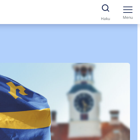
Menu
Haku