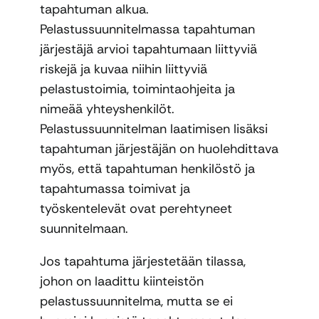
tapahtuman alkua.
Pelastussuunnitelmassa tapahtuman
järjestäjä arvioi tapahtumaan liittyviä
riskejä ja kuvaa niihin liittyviä
pelastustoimia, toimintaohjeita ja
nimeää yhteyshenkilöt.
Pelastussuunnitelman laatimisen lisäksi
tapahtuman järjestäjän on huolehdittava
myös, että tapahtuman henkilöstö ja
tapahtumassa toimivat ja
työskentelevät ovat perehtyneet
suunnitelmaan.
Jos tapahtuma järjestetään tilassa,
johon on laadittu kiinteistön
pelastussuunnitelma, mutta se ei