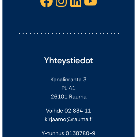
Facebook
Instagram
LinkedIn
YouTube
Yhteystiedot
Kanalinranta 3
PL 41
26101 Rauma
Vaihde 02 834 11
kirjaamo@rauma.fi
Y-tunnus 0138780-9