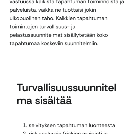
vastuussa kaikista tapahtuman toiminnoista ja
palveluista, vaikka ne tuottaisi jokin
ulkopuolinen taho. Kaikkien tapahtuman
toimintojen turvallisuus- ja
pelastussuunnitelmat sisällytetään koko
tapahtumaa koskeviin suunnitelmiin.
Turvallisuussuunnitel
ma sisältää
selvityksen tapahtuman luonteesta
riskianalyysin (riskien arviointi ja