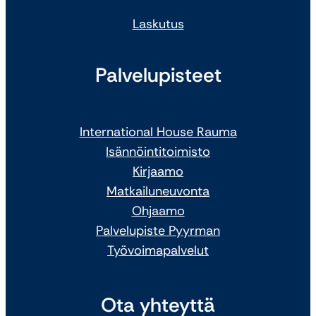
Laskutus
Palvelupisteet
International House Rauma
Isännöintitoimisto
Kirjaamo
Matkailuneuvonta
Ohjaamo
Palvelupiste Pyyrman
Työvoimapalvelut
Ota yhteyttä