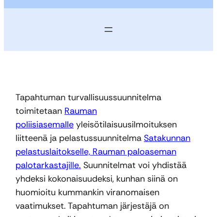
Tapahtuman turvallisuussuunnitelma
toimitetaan
Rauman
poliisiasemalle
yleisötilaisuusilmoituksen
liitteenä ja pelastussuunnitelma
Satakunnan
pelastuslaitokselle, Rauman paloaseman
palotarkastajille.
Suunnitelmat voi yhdistää
yhdeksi kokonaisuudeksi, kunhan siinä on
huomioitu kummankin viranomaisen
vaatimukset. Tapahtuman järjestäjä on