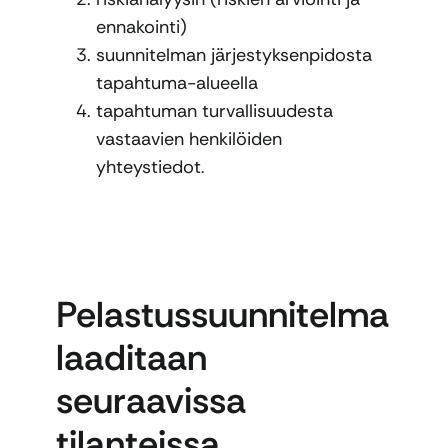
ennakointi)
suunnitelman järjestyksenpidosta
tapahtuma-alueella
tapahtuman turvallisuudesta
vastaavien henkilöiden
yhteystiedot.
Pelastussuunnitelma
laaditaan
seuraavissa
tilanteissa