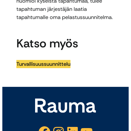
huomioi kyseistä tapahtumaa, tulee
tapahtuman järjestäjän laatia
tapahtumalle oma pelastussuunnitelma.
Katso myös
Turvallisuussuunnittelu