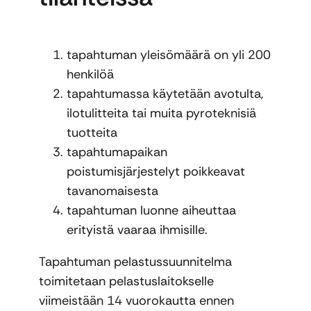
tapahtuman yleisömäärä on yli 200
henkilöä
tapahtumassa käytetään avotulta,
ilotulitteita tai muita pyroteknisiä
tuotteita
tapahtumapaikan
poistumisjärjestelyt poikkeavat
tavanomaisesta
tapahtuman luonne aiheuttaa
erityistä vaaraa ihmisille.
Tapahtuman pelastussuunnitelma
toimitetaan pelastuslaitokselle
viimeistään 14 vuorokautta ennen